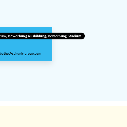
ikum, Bewerbung Ausbildung, Bewerbung Studium
erbothe@schunk-group.com