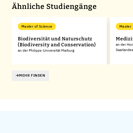
Ähnliche Studiengänge
Master of Science
Master
Biodiversität und Naturschutz
Medizi
(Biodiversity and Conservation)
an der Hoc
Saarlande
en
an der Philipps-Universität Marburg
MEHR FINDEN