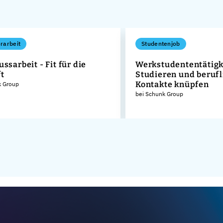
rarbeit
Studentenjob
ssarbeit - Fit für die
Werkstudententätigke
t
Studieren und berufl
Kontakte knüpfen
k Group
bei Schunk Group