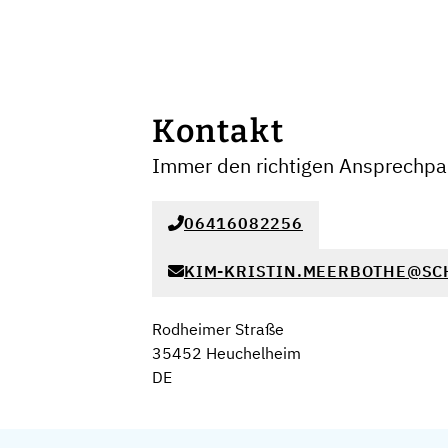
Kontakt
Immer den richtigen Ansprechpar
06416082256
KIM-KRISTIN.MEERBOTHE@SC
Rodheimer Straße
35452 Heuchelheim
DE