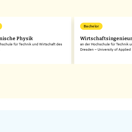
Bachelor
nische Physik
Wirtschaftsingenieu
hschule für Technik und Wirtschaft des
an der Hochschule für Technik u
s
Dresden – University of Applied