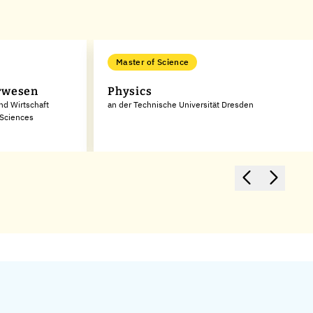
Master of Science
rwesen
Physics
nd Wirtschaft
an der Technische Universität Dresden
 Sciences