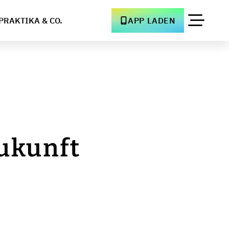
PRAKTIKA & CO.
APP LADEN
Zukunft