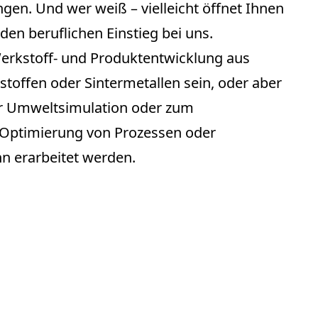
en. Und wer weiß – vielleicht öffnet Ihnen
 den beruflichen Einstieg bei uns.
rkstoff- und Produktentwicklung aus
toffen oder Sintermetallen sein, oder aber
ur Umweltsimulation oder zum
 Optimierung von Prozessen oder
nn erarbeitet werden.