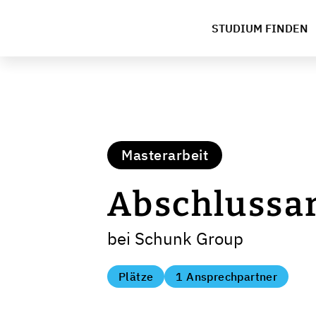
STUDIUM FINDEN
Masterarbeit
Abschlussarb
bei Schunk Group
Plätze
1 Ansprechpartner