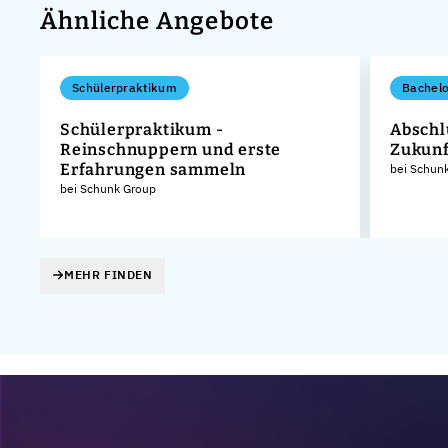
Ähnliche Angebote
Schülerpraktikum
Bachelo
Schülerpraktikum -
Abschlu
Reinschnuppern und erste
Zukunf
Erfahrungen sammeln
KG
bei Schun
bei Schunk Group
MEHR FINDEN