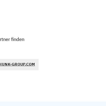
tner finden
HUNK-GROUP.COM