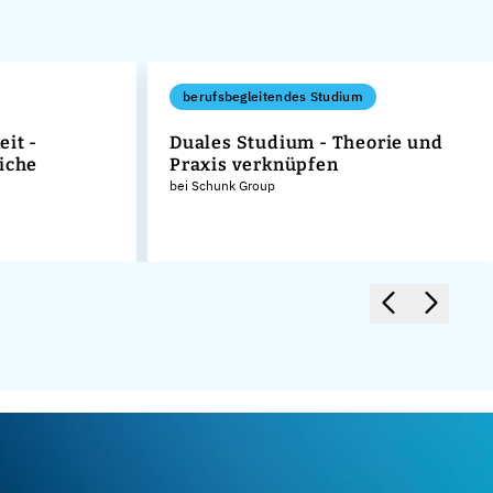
berufsbegleitendes Studium
it -
Duales Studium - Theorie und
iche
Praxis verknüpfen
bei Schunk Group