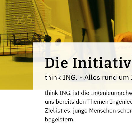
Die Initiati
think ING. - Alles rund um
think ING. ist die Ingenieurnac
uns bereits den Themen Ingenieu
Ziel ist es, junge Menschen scho
begeistern.