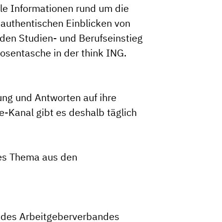
lle Informationen rund um die
authentischen Einblicken von
den Studien- und Berufseinstieg
Hosentasche in der
think ING.
rung und Antworten auf ihre
-Kanal gibt es deshalb täglich
ves Thema aus den
ve des Arbeitgeberverbandes