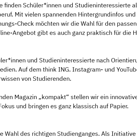
e
finden Schüler*innen und Studieninteressierte a
ruf. Mit vielen spannenden Hintergrundinfos und 
nungs-Check
möchten wir die Wahl für den passen
line-Angebot gibt es auch ganz praktisch für die 
hüler*innen und Studieninteressierte nach Orientie
Medien. Auf dem think ING. Instagram- und YouTube
erwissen von Studierenden.
enden
Magazin „kompakt“
stellen wir ein innovati
okus und bringen es ganz klassisch auf Papier.
die Wahl des richtigen Studienganges. Als Initiati