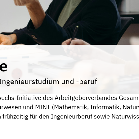
ve
 Ingenieurstudium und -beruf
hwuchs-Initiative des Arbeitgeberverbandes Gesam
rwesen und MINT (Mathematik, Informatik, Naturw
n frühzeitig für den Ingenieurberuf sowie Naturwi