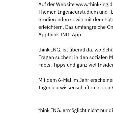
Auf der Website
www.think-ing.d
Themen Ingenieurstudium und -be
Studierenden sowie mit dem
Eig
erleichtern. Das umfangreiche On
App
think ING. App.
think ING. ist überall da, wo Sc
Fragen suchen: in den sozialen 
Facts, Tipps und ganz viel Insid
Mit dem 6-Mal im Jahr erschein
Ingenieurwissenschaften in den F
think ING. ermöglicht nicht nur 