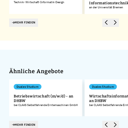
Technik- Wirtschaft-Informatik-Design
Informationstechni
an der Universität Bremen
MEHR FINDEN
Ähnliche Angebote
Duales Studium
Duales Studium
Betriebswirtschaft (m/w/d) - an
Wirtschaftsinformat
DHBW
an DHBW
.
bei CLAAS Selbstfahrende Erntemaschinen GmbH
bei CLAAS Selbstfahrende E
MEHR FINDEN