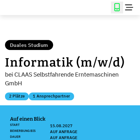
Duales Studium
Informatik (m/w/d)
bei CLAAS Selbstfahrende Erntemaschinen
GmbH
2 Plätze
1 Ansprechpartner
Auf einen Blick
START
15.08.2027
BEWERBUNG BIS
AUF ANFRAGE
DAUER
AUF ANFRAGE