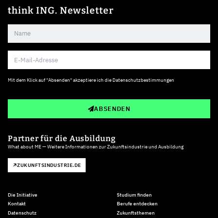
think ING. Newsletter
Mit dem Klick auf "Absenden" akzeptiere ich die
Datenschutzbestimmungen
ABSENDEN
Partner für die Ausbildung
What about ME — Weitere Informationen zur Zukunftsindustrie und Ausbildung
ZUKUNFTSINDUSTRIE.DE
Die Initiative
Studium finden
Kontakt
Berufe entdecken
Datenschutz
Zukunftsthemen