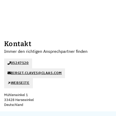
Kontakt
Immer den richtigen Ansprechpartner finden
05247120
BIRGIT.CLAVES@CLAAS.COM
WEBSEITE
Mühlenwinkel 1
33428 Harsewinkel
Deutschland
Leaflet
|
©
OpenStreetMap
,