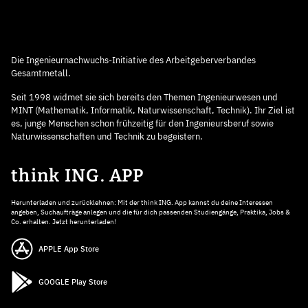
Die Ingenieurnachwuchs-Initiative des Arbeitgeberverbandes
Gesamtmetall.
Seit 1998 widmet sie sich bereits den Themen Ingenieurwesen und
MINT (Mathematik, Informatik, Naturwissenschaft, Technik). Ihr Ziel ist
es, junge Menschen schon frühzeitig für den Ingenieursberuf sowie
Naturwissenschaften und Technik zu begeistern.
think ING. APP
Herunterladen und zurücklehnen: Mit der think ING. App kannst du deine Interessen
angeben, Suchaufträge anlegen und die für dich passenden Studiengänge, Praktika, Jobs &
Co. erhalten. Jetzt herunterladen!
APPLE App Store
GOOGLE Play Store