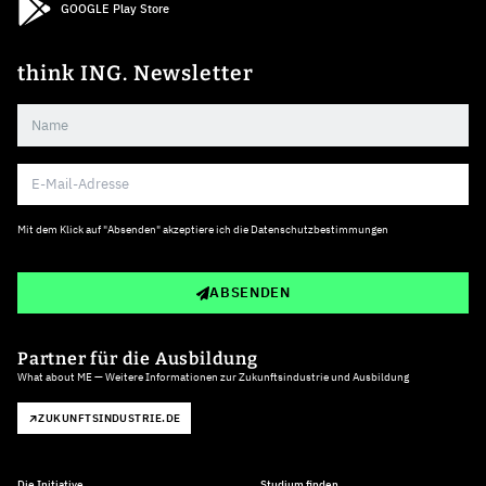
GOOGLE Play Store
think ING. Newsletter
Mit dem Klick auf "Absenden" akzeptiere ich die
Datenschutzbestimmungen
ABSENDEN
Partner für die Ausbildung
What about ME — Weitere Informationen zur Zukunftsindustrie und Ausbildung
ZUKUNFTSINDUSTRIE.DE
Die Initiative
Studium finden