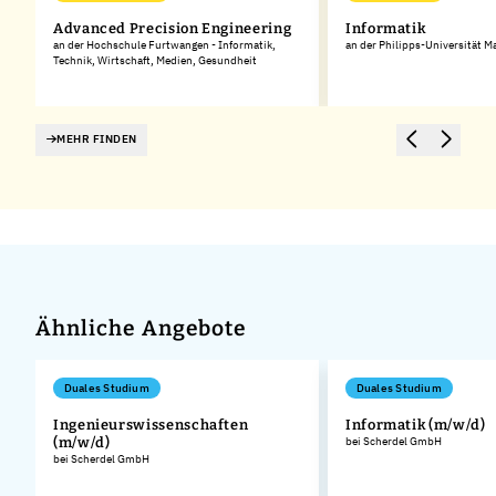
d
Advanced Precision Engineering
Informatik
an der Hochschule Furtwangen - Informatik,
an der Philipps-Universität M
Technik, Wirtschaft, Medien, Gesundheit
MEHR FINDEN
Ähnliche Angebote
Duales Studium
Duales Studium
Ingenieurswissenschaften
Informatik (m/w/d)
(m/w/d)
bei Scherdel GmbH
.
bei Scherdel GmbH