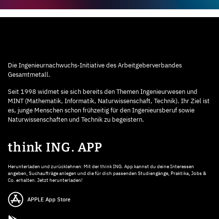
Die Ingenieurnachwuchs-Initiative des Arbeitgeberverbandes
Gesamtmetall.
Seit 1998 widmet sie sich bereits den Themen Ingenieurwesen und
MINT (Mathematik, Informatik, Naturwissenschaft, Technik). Ihr Ziel ist
es, junge Menschen schon frühzeitig für den Ingenieursberuf sowie
Naturwissenschaften und Technik zu begeistern.
think ING. APP
Herunterladen und zurücklehnen: Mit der think ING. App kannst du deine Interessen
angeben, Suchaufträge anlegen und die für dich passenden Studiengänge, Praktika, Jobs &
Co. erhalten. Jetzt herunterladen!
APPLE App Store