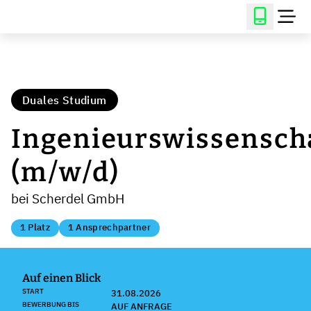
Duales Studium
Ingenieurswissensch
(m/w/d)
bei Scherdel GmbH
1 Platz
1 Ansprechpartner
Auf einen Blick
START
31.08.2026
BEWERBUNG BIS
AUF ANFRAGE