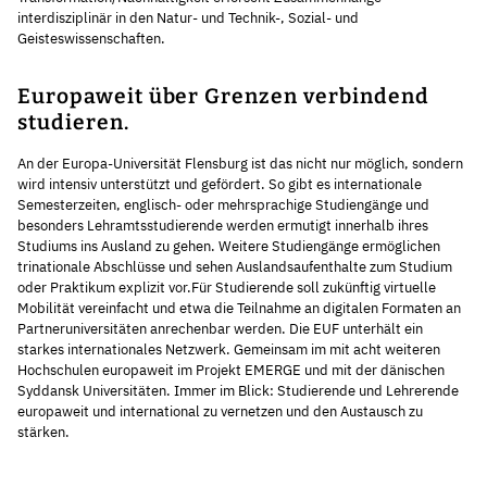
interdisziplinär in den Natur- und Technik-, Sozial- und
Geisteswissenschaften.
Europaweit über Grenzen verbindend
studieren.
An der Europa-Universität Flensburg ist das nicht nur möglich, sondern
wird intensiv unterstützt und gefördert. So gibt es internationale
Semesterzeiten, englisch- oder mehrsprachige Studiengänge und
besonders Lehramtsstudierende werden ermutigt innerhalb ihres
Studiums ins Ausland zu gehen. Weitere Studiengänge ermöglichen
trinationale Abschlüsse und sehen Auslandsaufenthalte zum Studium
oder Praktikum explizit vor.Für Studierende soll zukünftig virtuelle
Mobilität vereinfacht und etwa die Teilnahme an digitalen Formaten an
Partneruniversitäten anrechenbar werden. Die EUF unterhält ein
starkes internationales Netzwerk. Gemeinsam im mit acht weiteren
Hochschulen europaweit im Projekt EMERGE und mit der dänischen
Syddansk Universitäten. Immer im Blick: Studierende und Lehrerende
europaweit und international zu vernetzen und den Austausch zu
stärken.