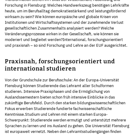
Forschung in Flensburg: Welches Handwerkszeug benötigen Lehrkräfte
heute, um im Berufsalltag demokratiestärkend und leistungsfördernd
wirksam zu sein? Wie können europäische und globale Krisen von
Institutionen und Wirtschaftssystemen und der zunehmende Verlust
gesellschaftlichen Zusammenhalts analysiert werden? Welche
Veränderungsprozesse wirken in der Gesellschaft, wie können sie
moderiert und begleitet werden?International, forschungsorientiert
und praxisnah – so sind Forschung und Lehre an der EUF ausgerichtet.
Praxisnah, forschungsorientiert und
international studieren
Von der Grundschule zur Berufsschule: An der Europa-Universität
Flensburg können Studierende das Lehramt aller Schulformen
studieren. Intensive Praxisphasen und die Ermöglichung von
Auslandssemestern bieten schon früh intensive Einblicke in das
zukünftige Berufsfeld. Durch den starken bildungswissenschaftlichen
Fokus erwerben Studierende fundierte fachwissenschaftliche
Kenntnisse.Studium und Lehren mit einem starken Europa-
Schwerpunkt: Studierende werden ermutigt und unterstützt mehrere
Sprachen zu lernen und ins Ausland zu gehen. Die Universität Flensburg
ist europaweit vernetzt. Neben den Lehramtsstudiengängen finden