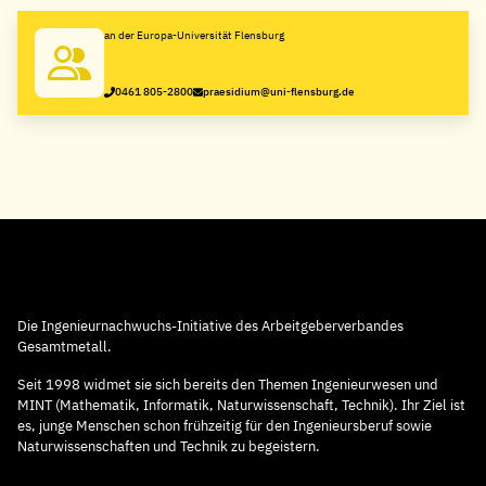
an der Europa-Universität Flensburg
0461 805-2800
praesidium@uni-flensburg.de
Die Ingenieurnachwuchs-Initiative des Arbeitgeberverbandes
Gesamtmetall.
Seit 1998 widmet sie sich bereits den Themen Ingenieurwesen und
MINT (Mathematik, Informatik, Naturwissenschaft, Technik). Ihr Ziel ist
es, junge Menschen schon frühzeitig für den Ingenieursberuf sowie
Naturwissenschaften und Technik zu begeistern.