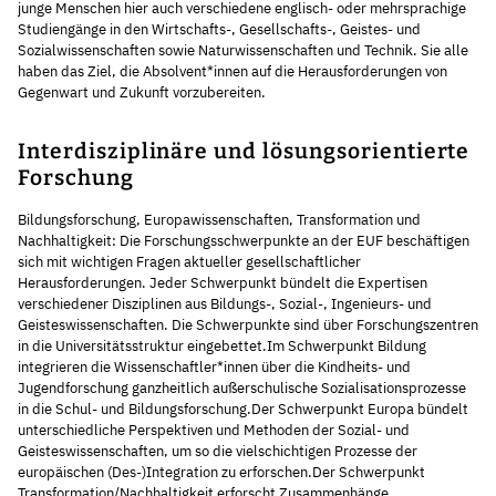
junge Menschen hier auch verschiedene englisch- oder mehrsprachige
Studiengänge in den Wirtschafts-, Gesellschafts-, Geistes- und
Sozialwissenschaften sowie Naturwissenschaften und Technik. Sie alle
haben das Ziel, die Absolvent*innen auf die Herausforderungen von
Gegenwart und Zukunft vorzubereiten.
Interdisziplinäre und lösungsorientierte
Forschung
Bildungsforschung, Europawissenschaften, Transformation und
Nachhaltigkeit: Die Forschungsschwerpunkte an der EUF beschäftigen
sich mit wichtigen Fragen aktueller gesellschaftlicher
Herausforderungen. Jeder Schwerpunkt bündelt die Expertisen
verschiedener Disziplinen aus Bildungs-, Sozial-, Ingenieurs- und
Geisteswissenschaften. Die Schwerpunkte sind über Forschungszentren
in die Universitätsstruktur eingebettet.Im Schwerpunkt Bildung
integrieren die Wissenschaftler*innen über die Kindheits- und
Jugendforschung ganzheitlich außerschulische Sozialisationsprozesse
in die Schul- und Bildungsforschung.Der Schwerpunkt Europa bündelt
unterschiedliche Perspektiven und Methoden der Sozial- und
Geisteswissenschaften, um so die vielschichtigen Prozesse der
europäischen (Des-)Integration zu erforschen.Der Schwerpunkt
Transformation/Nachhaltigkeit erforscht Zusammenhänge