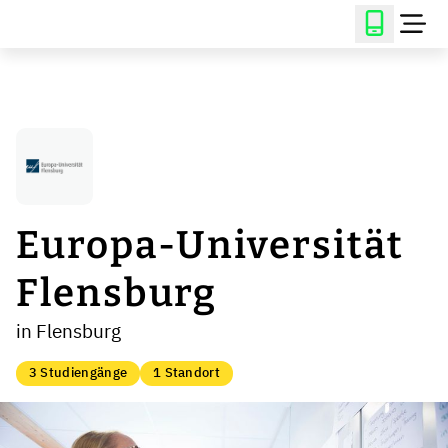
Europa-Universität
Flensburg
in Flensburg
3 Studiengänge
1 Standort