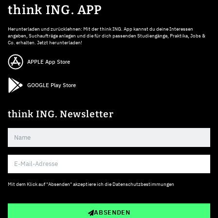
think ING. APP
Herunterladen und zurücklehnen: Mit der think ING. App kannst du deine Interessen
angeben, Suchaufträge anlegen und die für dich passenden Studiengänge, Praktika, Jobs &
Co. erhalten. Jetzt herunterladen!
APPLE App Store
GOOGLE Play Store
think ING. Newsletter
Mit dem Klick auf "Absenden" akzeptiere ich die
Datenschutzbestimmungen
ABSENDEN