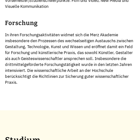
Vorsemester)Studienschwerpunkte: Film und Video, New Media und
Visuelle Kommunikation
Forschung
In ihren Forschungsaktivitäten widmet sich die Merz Akademie
insbesondere den Prozessen des wechselseitigen Austauschs zwischen
Gestaltung, Technologie, Kunst und Wissen und eröffnet damit ein Feld
für Forschung und künstlerische Praxis, das sowohl Künstler, Gestalter
als auch Geisteswissenschaftler ansprechen soll. Insbesondere die
drittmittelgeförderte Forschungstätigkeit wurde in den letzten Jahren
intensiviert. Die wissenschaftliche Arbeit an der Hochschule
berücksichtigt die Richtlinien zur Sicherung guter wissenschaftlicher
Praxis.