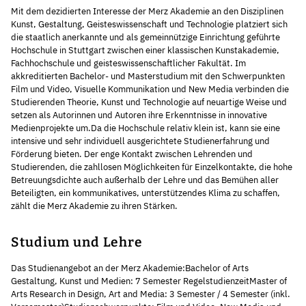
Mit dem dezidierten Interesse der Merz Akademie an den Disziplinen
Kunst, Gestaltung, Geisteswissenschaft und Technologie platziert sich
die staatlich anerkannte und als gemeinnützige Einrichtung geführte
Hochschule in Stuttgart zwischen einer klassischen Kunstakademie,
Fachhochschule und geisteswissenschaftlicher Fakultät. Im
akkreditierten Bachelor- und Masterstudium mit den Schwerpunkten
Film und Video, Visuelle Kommunikation und New Media verbinden die
Studierenden Theorie, Kunst und Technologie auf neuartige Weise und
setzen als Autorinnen und Autoren ihre Erkenntnisse in innovative
Medienprojekte um.Da die Hochschule relativ klein ist, kann sie eine
intensive und sehr individuell ausgerichtete Studienerfahrung und
Förderung bieten. Der enge Kontakt zwischen Lehrenden und
Studierenden, die zahllosen Möglichkeiten für Einzelkontakte, die hohe
Betreuungsdichte auch außerhalb der Lehre und das Bemühen aller
Beteiligten, ein kommunikatives, unterstützendes Klima zu schaffen,
zählt die Merz Akademie zu ihren Stärken.
Studium und Lehre
Das Studienangebot an der Merz Akademie:Bachelor of Arts
Gestaltung, Kunst und Medien: 7 Semester RegelstudienzeitMaster of
Arts Research in Design, Art and Media: 3 Semester / 4 Semester (inkl.