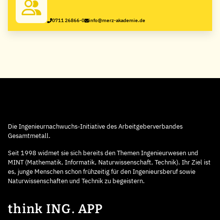
Stuttgart - Staatlich anerkannt
0711 26866-0
info@merz-akademie.de
Die Ingenieurnachwuchs-Initiative des Arbeitgeberverbandes
Gesamtmetall.
Seit 1998 widmet sie sich bereits den Themen Ingenieurwesen und
MINT (Mathematik, Informatik, Naturwissenschaft, Technik). Ihr Ziel ist
es, junge Menschen schon frühzeitig für den Ingenieursberuf sowie
Naturwissenschaften und Technik zu begeistern.
think ING. APP