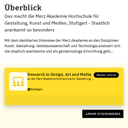
Überblick
Das macht die Merz Akademie Hochschule für
Gestaltung, Kunst und Medien, Stuttgart - Staatlich
anerkannt so besonders
Mit dem dezidierten Interesse der Merz Akademie an den Disziplinen
Kunst, Gestaltung, Geisteswissenschaft und Technologie platziert sich
die staatlich anerkannte und als gemeinnützige Einrichtung gefü…
Research in Design, Art and Media
Master of Arts
an der Merz Akademie Hochschule für Gestaltung,
Kunst und Medien, Stuttgart - Staatlich anerkannt
Stuttgart
MEHR STUDIENGÄNGE