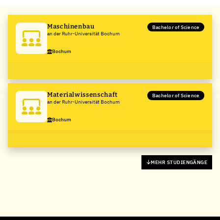
Maschinenbau
Bachelor of Science
an der Ruhr-Universität Bochum
Bochum
Materialwissenschaft
Bachelor of Science
an der Ruhr-Universität Bochum
Bochum
MEHR STUDIENGÄNGE