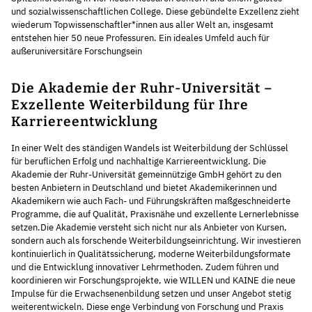
und sozialwissenschaftlichen College. Diese gebündelte Exzellenz zieht
wiederum Topwissenschaftler*innen aus aller Welt an, insgesamt
entstehen hier 50 neue Professuren. Ein ideales Umfeld auch für
außeruniversitäre Forschungsein
Die Akademie der Ruhr-Universität –
Exzellente Weiterbildung für Ihre
Karriereentwicklung
In einer Welt des ständigen Wandels ist Weiterbildung der Schlüssel
für beruflichen Erfolg und nachhaltige Karriereentwicklung. Die
Akademie der Ruhr-Universität gemeinnützige GmbH gehört zu den
besten Anbietern in Deutschland und bietet Akademikerinnen und
Akademikern wie auch Fach- und Führungskräften maßgeschneiderte
Programme, die auf Qualität, Praxisnähe und exzellente Lernerlebnisse
setzen.Die Akademie versteht sich nicht nur als Anbieter von Kursen,
sondern auch als forschende Weiterbildungseinrichtung. Wir investieren
kontinuierlich in Qualitätssicherung, moderne Weiterbildungsformate
und die Entwicklung innovativer Lehrmethoden. Zudem führen und
koordinieren wir Forschungsprojekte, wie WILLEN und KAINE die neue
Impulse für die Erwachsenenbildung setzen und unser Angebot stetig
weiterentwickeln. Diese enge Verbindung von Forschung und Praxis