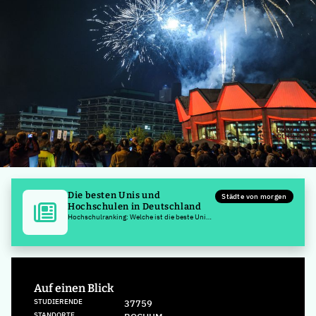
Die besten Unis und
Städte von morgen
Hochschulen in Deutschland
Hochschulranking: Welche ist die beste Uni
Deutschlands
Auf einen Blick
STUDIERENDE
37759
STANDORTE