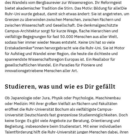
des Wandels vom Bergbaurevier zur Wissensregion. Ihr Reformgeist
bietet akademischer Tradition die Stirn. Das Motiv: Bildung für alle!Die
Ruhr-Uni wurde gebaut, damit sich etwas ändert: Sie ist angetreten, um
Grenzen zu überwinden zwischen Menschen, zwischen Fächern und
zwischen Wissenschaft und Gesellschaft. Die denkmalgeschützte
Campus-Architektur sorgt für kurze Wege, flache Hierarchien und
vielfältige Begegnungen für fast 50.000 Menschen aus aller Welt,
sodass hier immer wieder Neues entsteht. Keine Uni hat so viele
Erstakademiker*innen hervorgebracht wie die Ruhr-Uni. Sie ist Motor
für Aufstieg und Wandel einer Region, die heute die dichteste und
spannendste Wissenschaftsregion Europas ist. Ein Reallabor für
gesellschaftlichen Wandel. Ein Paradies für Pioniere und
innovationsgetriebene Menschen aller Art.
Studieren, was und wie es Dir gefällt
Ob Japanologie oder Jura, Physik oder Psychologie, Maschinenbau
oder Medizin: Mit ihrer großen Vielfalt an Fächern und Fakultäten
eröffnet die Ruhr-Universität Bochum als vielfältigste Campus-
Universität Deutschlands fast grenzenlose Studienmöglichkeiten. Doch
keine Sorge: Es gibt viele Angebote zur Beratung, Orientierung und
Begleitung, insbesondere beim Studienstart. Mit einer individuellen
Talentförderung hilft die Ruhr-Universität jungen Menschen dabei, ihren