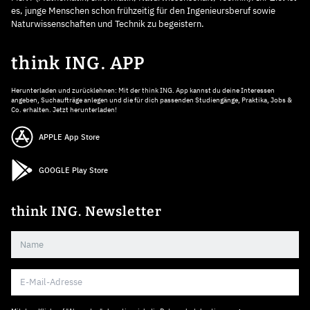
es, junge Menschen schon frühzeitig für den Ingenieursberuf sowie
Naturwissenschaften und Technik zu begeistern.
think ING. APP
Herunterladen und zurücklehnen: Mit der think ING. App kannst du deine Interessen
angeben, Suchaufträge anlegen und die für dich passenden Studiengänge, Praktika, Jobs &
Co. erhalten. Jetzt herunterladen!
APPLE App Store
GOOGLE Play Store
think ING. Newsletter