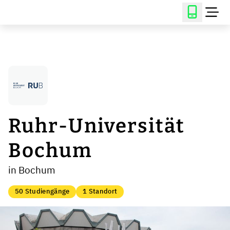
Ruhr-Universität
Bochum
in Bochum
50 Studiengänge
1 Standort