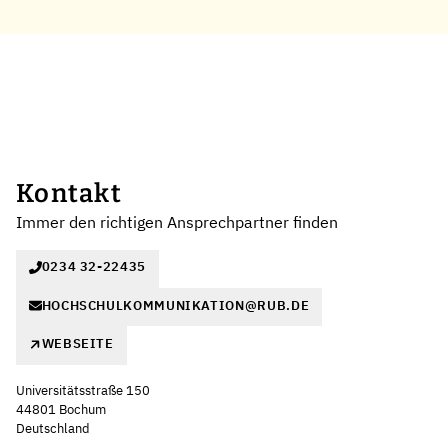
Kontakt
Immer den richtigen Ansprechpartner finden
0234 32-22435
HOCHSCHULKOMMUNIKATION@RUB.DE
WEBSEITE
Universitätsstraße 150
44801 Bochum
Deutschland
Leaflet
|
©
OpenStreetMap
,