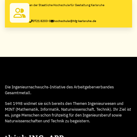
an der Staatliche Hochschule für Gestaltung Karlsruhe
0721 8203-0
hochschule@hfg-karlsruhe.de
Die Ingenieurnachwuchs-Initiative des Arbeitgeberverbandes
Gesamtmetall.
Seit 1998 widmet sie sich bereits den Themen Ingenieurwesen und
MINT (Mathematik, Informatik, Naturwissenschaft, Technik). Ihr Ziel ist
es, junge Menschen schon frühzeitig für den Ingenieursberuf sowie
Naturwissenschaften und Technik zu begeistern.