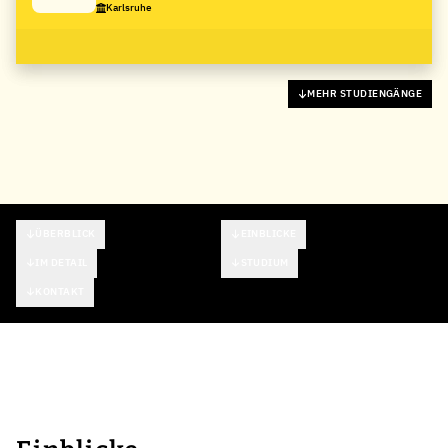
Karlsruhe
MEHR STUDIENGÄNGE
ÜBERBLICK
EINBLICKE
IM DETAIL
STUDIUM
KONTAKT