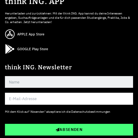
think ING. APP
Herunterladen und zurücklehnen: Mit der think ING. App kannst du deine Interessen
angeben, Suchaufträge anlegen und die für dich passenden Studiengänge, Praktika, Jobs &
Co. erhalten. Jetzt herunterladen!
APPLE App Store
GOOGLE Play Store
think ING. Newsletter
Mit dem Klick auf "Absenden" akzeptiere ich die
Datenschutzbestimmungen
ABSENDEN