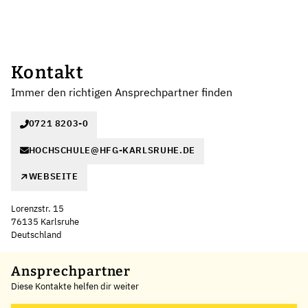
Kontakt
Immer den richtigen Ansprechpartner finden
0721 8203-0
HOCHSCHULE@HFG-KARLSRUHE.DE
WEBSEITE
Lorenzstr. 15
76135 Karlsruhe
Deutschland
Leaflet
|
©
OpenStreetMap
,
+
Ansprechpartner
Diese Kontakte helfen dir weiter
−