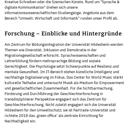
Kreative Schreiben oder die Szenischen Künste. Rund um "Sprache &
digitale Kommunikation" drehen sich unsere
informationswissenschaftlichen Studiengänge. Angebote aus dem
Bereich "Umwelt, Wirtschaft und Informatik" runden unser Profil ab.
Forschung – Einblicke und Hintergründe
Am Zentrum für Bildungsintegration der Universität Hildesheim werden
Themen wie Diversität, Inklusion und Demokratie in der
Migrationsgesellschaft erforscht. Sprachwissenschaften und
Lehrerbildung fördern mehrsprachige Bildung und soziale
Gerechtigkeit. Die Psychologie setzt Schwerpunkte auf Resilienz und
mentale Gesundheit. Im IT-Bereich stehen künstliche Intelligenz und
nachhaltige Digitalisierung im Fokus. Das Center for World Music stärkt
kulturelle Teilhabe und untersucht Musik als Medium für Empowerment
und gesellschaftlichen Zusammenhalt. Für die Sichtbarmachung,
Förderung und Durchführung der Geschlechterforschung in
transdisziplinärer Perspektive engagiert sich das Zentrum für
Geschlechterforschung. Nicht zuletzt engagiert sich die Universität
Hildesheim für den Umweltschutz; sie ist Fairtrade-Universität und
richtete 2018 das ‚green office‘ als zentrale Einrichtung für
Nachhaltigkeit ein.