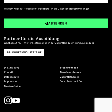
Mit dem Klick auf "Absenden" akzeptiere ich die
Datenschutzbestimmungen
ABSENDEN
Partner für die Ausbildung
What about ME — Weitere Informationen zur Zukunftsindustrie und Ausbildung
ZUKUNFTSINDUSTRIE.DE
Die Initiative
Studium finden
Kontakt
Berufe entdecken
Datenschutz
Zukunftsthemen
Impressum
Jobs, Praktika & Co.
Barrierefreiheit