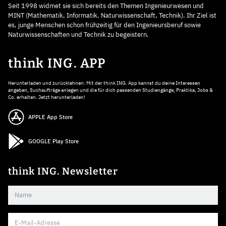
Seit 1998 widmet sie sich bereits den Themen Ingenieurwesen und
MINT (Mathematik, Informatik, Naturwissenschaft, Technik). Ihr Ziel ist
es, junge Menschen schon frühzeitig für den Ingenieursberuf sowie
Naturwissenschaften und Technik zu begeistern.
think ING. APP
Herunterladen und zurücklehnen: Mit der think ING. App kannst du deine Interessen
angeben, Suchaufträge anlegen und die für dich passenden Studiengänge, Praktika, Jobs &
Co. erhalten. Jetzt herunterladen!
APPLE App Store
GOOGLE Play Store
think ING. Newsletter