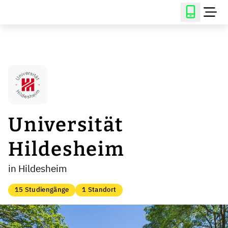
Universität
Hildesheim
in Hildesheim
15 Studiengänge
1 Standort