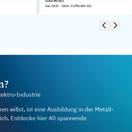
(m/w/d)
bei GKD - Gebr. Kufferath AG
m?
lektro-Industrie
 willst, ist eine Ausbildung in der Metall-
 dich. Entdecke hier 40 spannende