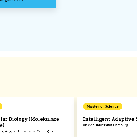
Master of Science
lar Biology (Molekulare
Intelligent Adaptive
e)
an der Universität Hamburg
rg-August-Universität Göttingen