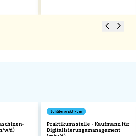
Schülerpraktikum
Maschinen-
Praktikumsstelle - Kaufmann für
m/w/d)
Digitalisierungsmanagement