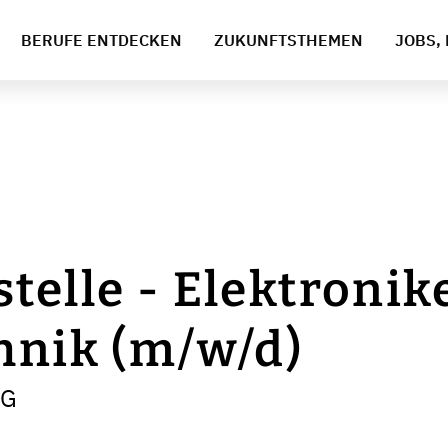
BERUFE ENTDECKEN
ZUKUNFTSTHEMEN
JOBS, 
telle - Elektronike
hnik (m/w/d)
AG