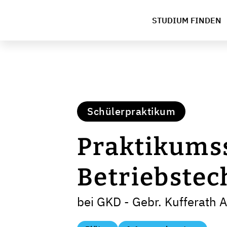
STUDIUM FINDEN
Schülerpraktikum
Praktikumss
Betriebstec
bei GKD - Gebr. Kufferath 