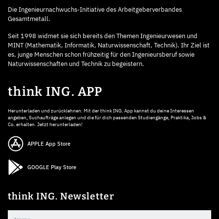
Die Ingenieurnachwuchs-Initiative des Arbeitgeberverbandes
Gesamtmetall.
Seit 1998 widmet sie sich bereits den Themen Ingenieurwesen und
MINT (Mathematik, Informatik, Naturwissenschaft, Technik). Ihr Ziel ist
es, junge Menschen schon frühzeitig für den Ingenieursberuf sowie
Naturwissenschaften und Technik zu begeistern.
think ING. APP
Herunterladen und zurücklehnen: Mit der think ING. App kannst du deine Interessen
angeben, Suchaufträge anlegen und die für dich passenden Studiengänge, Praktika, Jobs &
Co. erhalten. Jetzt herunterladen!
APPLE App Store
GOOGLE Play Store
think ING. Newsletter