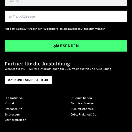
Mit dem Klick auf "Absenden" akzeptiere ich die
Datenschutzbestimmungen
ABSENDEN
Partner für die Ausbildung
What about ME — Weitere Informationen zur Zukunftsindustrie und Ausbildung
ZUKUNFTSINDUSTRIE.DE
Die Initiative
Studium finden
Kontakt
Berufe entdecken
Datenschutz
Zukunftsthemen
Impressum
Jobs, Praktika & Co.
Barrierefreiheit