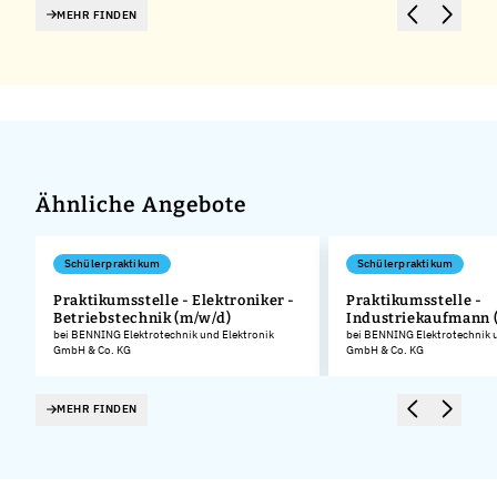
MEHR FINDEN
Ähnliche Angebote
Schülerpraktikum
Schülerpraktikum
Praktikumsstelle - Elektroniker -
Praktikumsstelle -
Betriebstechnik (m/w/d)
Industriekaufmann 
.
bei BENNING Elektrotechnik und Elektronik
bei BENNING Elektrotechnik u
GmbH & Co. KG
GmbH & Co. KG
MEHR FINDEN