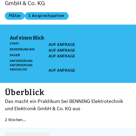
GmbH & Co. KG
Plätze
1 Ansprechpartner
Auf einen Blick
START
AUF ANFRAGE
BEWERBUNG BIS
AUF ANFRAGE
DAUER
AUF ANFRAGE
ANFORDERUNG
ANFORDERUNG
ABSCHLUSS
AUF ANFRAGE
Überblick
Das macht ein Praktikum bei BENNING Elektrotechnik
und Elektronik GmbH & Co. KG aus
2 Wochen...