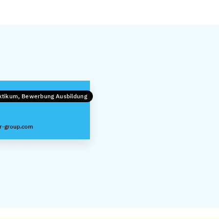
aktikum, Bewerbung Ausbildung
r-group.com