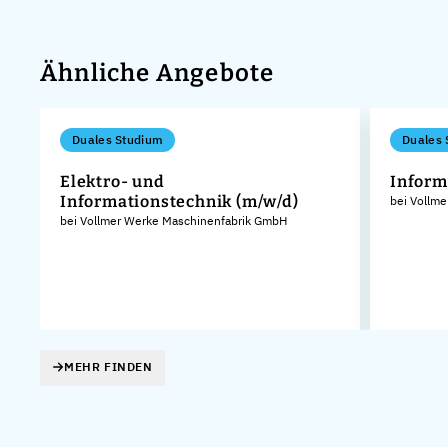
Ähnliche Angebote
Duales Studium
Duales 
Elektro- und
Inform
Informationstechnik (m/w/d)
bei Vollm
KG
bei Vollmer Werke Maschinenfabrik GmbH
MEHR FINDEN