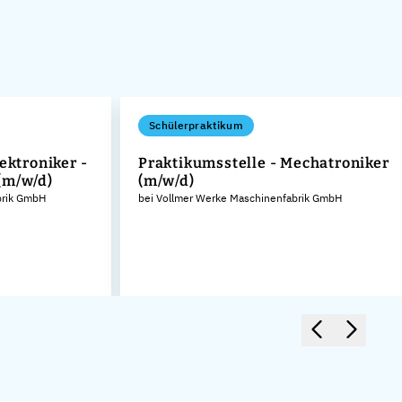
Schülerpraktikum
ektroniker -
Praktikumsstelle - Mechatroniker
(m/w/d)
(m/w/d)
brik GmbH
bei Vollmer Werke Maschinenfabrik GmbH