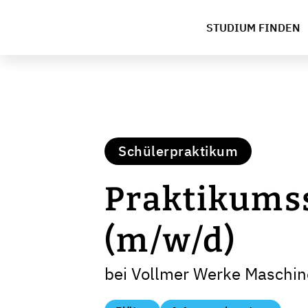
STUDIUM FINDEN
Schülerpraktikum
Praktikumss
(m/w/d)
bei Vollmer Werke Maschi