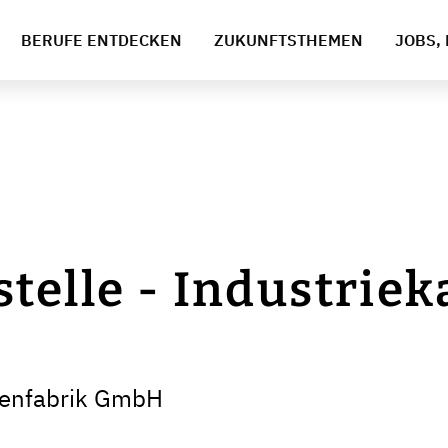
BERUFE ENTDECKEN
ZUKUNFTSTHEMEN
JOBS, 
telle - Industri
nenfabrik GmbH