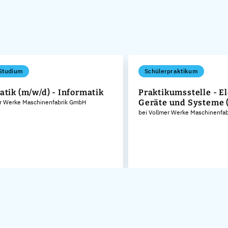
Studium
Schülerpraktikum
atik (m/w/d) - Informatik
Praktikumsstelle - El
Geräte und Systeme 
er Werke Maschinenfabrik GmbH
bei Vollmer Werke Maschinenfa