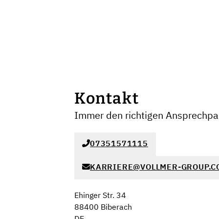
Kontakt
Immer den richtigen Ansprechpar
07351571115
KARRIERE@VOLLMER-GROUP.C
Ehinger Str. 34
88400 Biberach
DE