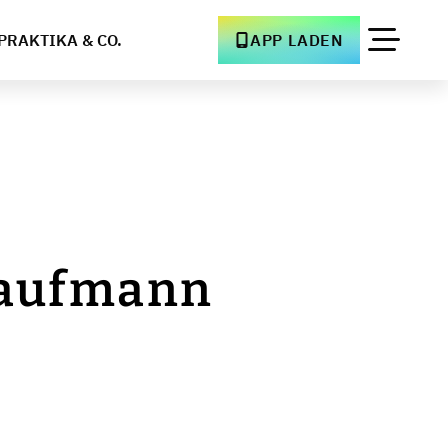
PRAKTIKA & CO.
APP LADEN
ekaufmann