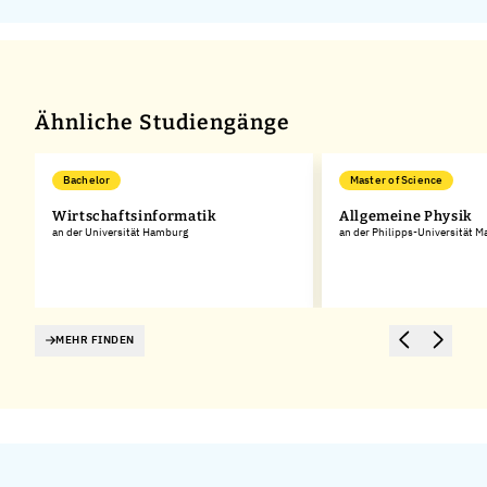
Ähnliche Studiengänge
Bachelor
Master of Science
Wirtschaftsinformatik
Allgemeine Physik
s-
an der Universität Hamburg
an der Philipps-Universität M
MEHR FINDEN