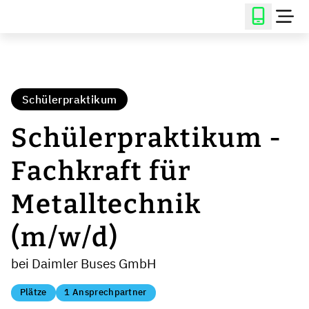
Schülerpraktikum
Schülerpraktikum -
Fachkraft für
Metalltechnik
(m/w/d)
bei Daimler Buses GmbH
Plätze
1 Ansprechpartner