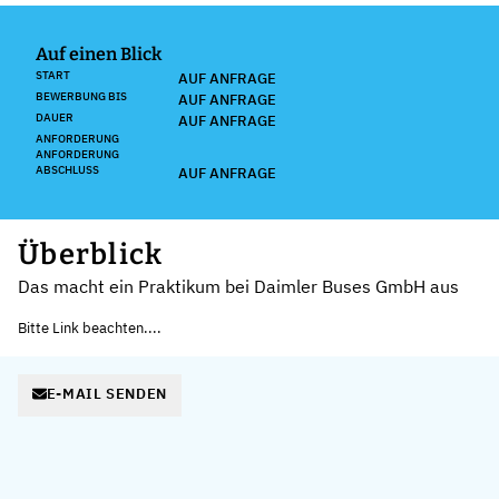
Auf einen Blick
START
AUF ANFRAGE
BEWERBUNG BIS
AUF ANFRAGE
DAUER
AUF ANFRAGE
ANFORDERUNG
ANFORDERUNG
ABSCHLUSS
AUF ANFRAGE
Überblick
Das macht ein Praktikum bei Daimler Buses GmbH aus
Bitte Link beachten....
E-MAIL SENDEN