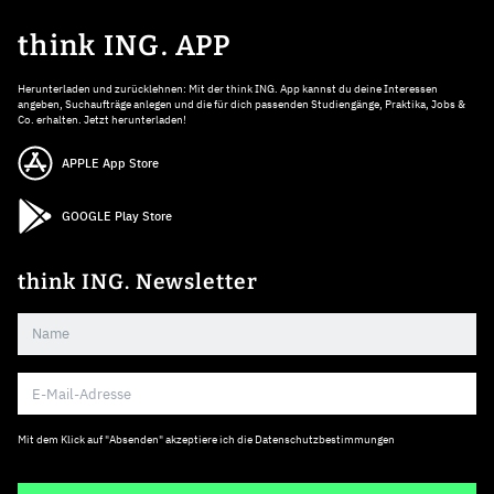
think ING. APP
Herunterladen und zurücklehnen: Mit der think ING. App kannst du deine Interessen
angeben, Suchaufträge anlegen und die für dich passenden Studiengänge, Praktika, Jobs &
Co. erhalten. Jetzt herunterladen!
APPLE App Store
GOOGLE Play Store
think ING. Newsletter
Mit dem Klick auf "Absenden" akzeptiere ich die
Datenschutzbestimmungen