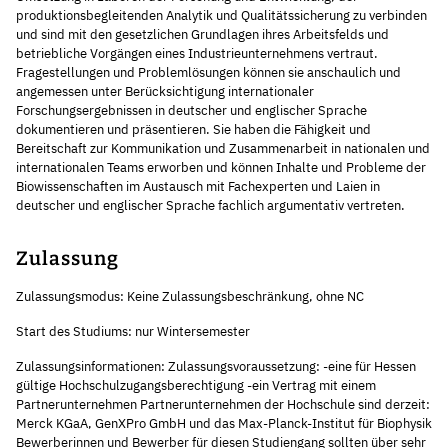
produktionsbegleitenden Analytik und Qualitätssicherung zu verbinden
und sind mit den gesetzlichen Grundlagen ihres Arbeitsfelds und
betriebliche Vorgängen eines Industrieunternehmens vertraut.
Fragestellungen und Problemlösungen können sie anschaulich und
angemessen unter Berücksichtigung internationaler
Forschungsergebnissen in deutscher und englischer Sprache
dokumentieren und präsentieren. Sie haben die Fähigkeit und
Bereitschaft zur Kommunikation und Zusammenarbeit in nationalen und
internationalen Teams erworben und können Inhalte und Probleme der
Biowissenschaften im Austausch mit Fachexperten und Laien in
deutscher und englischer Sprache fachlich argumentativ vertreten.
Zulassung
Zulassungsmodus: Keine Zulassungsbeschränkung, ohne NC
Start des Studiums: nur Wintersemester
Zulassungsinformationen: Zulassungsvoraussetzung: -eine für Hessen
gültige Hochschulzugangsberechtigung -ein Vertrag mit einem
Partnerunternehmen Partnerunternehmen der Hochschule sind derzeit:
Merck KGaA, GenXPro GmbH und das Max-Planck-Institut für Biophysik
Bewerberinnen und Bewerber für diesen Studiengang sollten über sehr