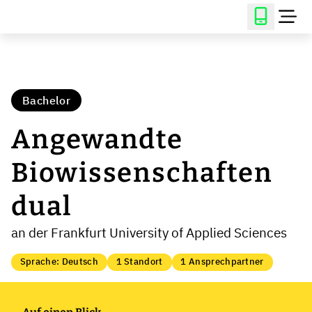
Bachelor
Angewandte
Biowissenschaften
dual
an der Frankfurt University of Applied Sciences
Sprache: Deutsch
1 Standort
1 Ansprechpartner