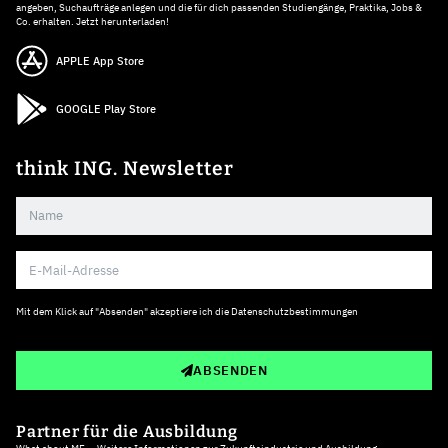
angeben, Suchaufträge anlegen und die für dich passenden Studiengänge, Praktika, Jobs &
Co. erhalten. Jetzt herunterladen!
APPLE App Store
GOOGLE Play Store
think ING. Newsletter
Mit dem Klick auf "Absenden" akzeptiere ich die
Datenschutzbestimmungen
ABSENDEN
Partner für die Ausbildung