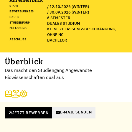
Auf einen Blick
START
/ 12.10.2026 (WINTER)
BEWERBUNG BIS
/ 30.09.2026 (WINTER)
DAUER
6 SEMESTER
STUDIENFORM
DUALES STUDIUM
ZULASSUNG
KEINE ZULASSUNGSBESCHRÄNKUNG,
OHNE NC
ABSCHLUSS
BACHELOR
Überblick
Das macht den Studiengang Angewandte
Biowissenschaften dual aus
E-MAIL SENDEN
JETZT BEWERBEN