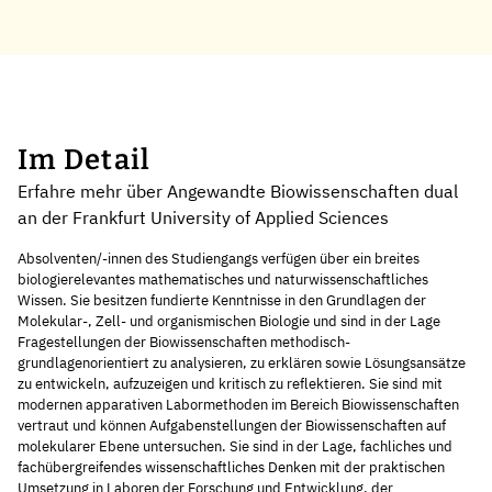
Im Detail
Erfahre mehr über Angewandte Biowissenschaften dual
an der Frankfurt University of Applied Sciences
Absolventen/-innen des Studiengangs verfügen über ein breites
biologierelevantes mathematisches und naturwissenschaftliches
Wissen. Sie besitzen fundierte Kenntnisse in den Grundlagen der
Molekular-, Zell- und organismischen Biologie und sind in der Lage
Fragestellungen der Biowissenschaften methodisch-
grundlagenorientiert zu analysieren, zu erklären sowie Lösungsansätze
zu entwickeln, aufzuzeigen und kritisch zu reflektieren. Sie sind mit
modernen apparativen Labormethoden im Bereich Biowissenschaften
vertraut und können Aufgabenstellungen der Biowissenschaften auf
molekularer Ebene untersuchen. Sie sind in der Lage, fachliches und
fachübergreifendes wissenschaftliches Denken mit der praktischen
Umsetzung in Laboren der Forschung und Entwicklung, der