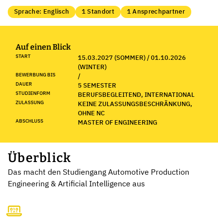
Sprache: Englisch
1 Standort
1 Ansprechpartner
Auf einen Blick
START
15.03.2027 (SOMMER) / 01.10.2026
(WINTER)
BEWERBUNG BIS
/
DAUER
5 SEMESTER
STUDIENFORM
BERUFSBEGLEITEND, INTERNATIONAL
ZULASSUNG
KEINE ZULASSUNGSBESCHRÄNKUNG,
OHNE NC
ABSCHLUSS
MASTER OF ENGINEERING
Überblick
Das macht den Studiengang Automotive Production
Engineering & Artificial Intelligence aus