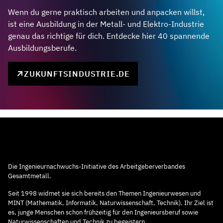
Wenn du gerne praktisch arbeiten und anpacken willst,
ist eine Ausbildung in der Metall- und Elektro-Industrie
genau das richtige für dich. Entdecke hier 40 spannende
Ausbildungsberufe.
ZUKUNFTSINDUSTRIE.DE
Die Ingenieurnachwuchs-Initiative des Arbeitgeberverbandes
Gesamtmetall.
Seit 1998 widmet sie sich bereits den Themen Ingenieurwesen und
MINT (Mathematik, Informatik, Naturwissenschaft, Technik). Ihr Ziel ist
es, junge Menschen schon frühzeitig für den Ingenieursberuf sowie
Naturwissenschaften und Technik zu begeistern.