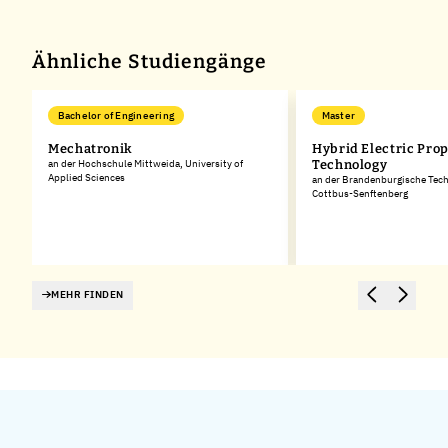
−
Ähnliche Studiengänge
Bachelor of Engineering
Master
Mechatronik
Hybrid Electric Pro
an der Hochschule Mittweida, University of
Technology
Applied Sciences
an der Brandenburgische Tech
Cottbus-Senftenberg
MEHR FINDEN