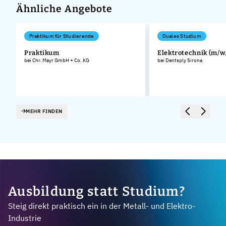
Ähnliche Angebote
Praktikum für Studierende
Duales Studium
Praktikum
Elektrotechnik (m/w
bei Chr. Mayr GmbH + Co. KG
bei Dentsply Sirona
MEHR FINDEN
Ausbildung statt Studium?
Steig direkt praktisch ein in der Metall- und Elektro-
Industrie