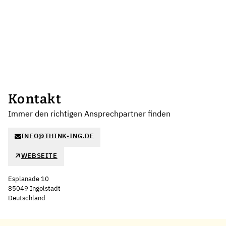
Kontakt
Immer den richtigen Ansprechpartner finden
INFO@THINK-ING.DE
WEBSEITE
Esplanade 10
85049 Ingolstadt
Deutschland
Leaflet
|
©
OpenStreetMap
,
+