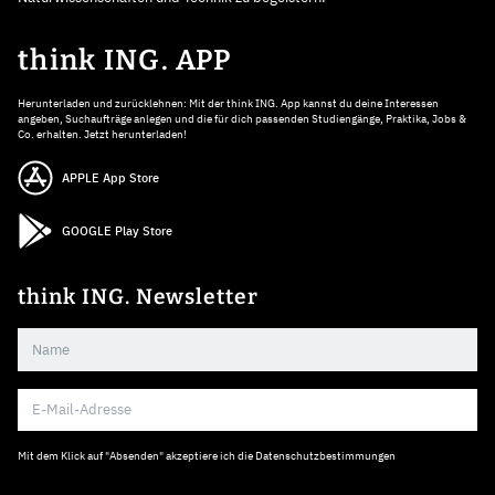
think ING. APP
Herunterladen und zurücklehnen: Mit der think ING. App kannst du deine Interessen
angeben, Suchaufträge anlegen und die für dich passenden Studiengänge, Praktika, Jobs &
Co. erhalten. Jetzt herunterladen!
APPLE App Store
GOOGLE Play Store
think ING. Newsletter
Mit dem Klick auf "Absenden" akzeptiere ich die
Datenschutzbestimmungen