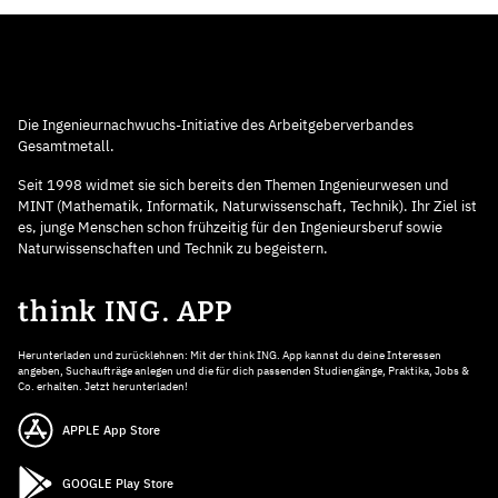
Die Ingenieurnachwuchs-Initiative des Arbeitgeberverbandes
Gesamtmetall.
Seit 1998 widmet sie sich bereits den Themen Ingenieurwesen und
MINT (Mathematik, Informatik, Naturwissenschaft, Technik). Ihr Ziel ist
es, junge Menschen schon frühzeitig für den Ingenieursberuf sowie
Naturwissenschaften und Technik zu begeistern.
think ING. APP
Herunterladen und zurücklehnen: Mit der think ING. App kannst du deine Interessen
angeben, Suchaufträge anlegen und die für dich passenden Studiengänge, Praktika, Jobs &
Co. erhalten. Jetzt herunterladen!
APPLE App Store
GOOGLE Play Store