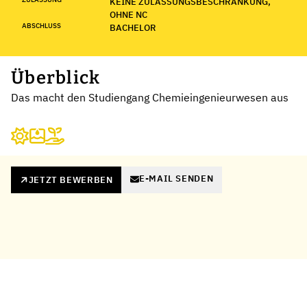
KEINE ZULASSUNGSBESCHRÄNKUNG,
OHNE NC
ABSCHLUSS
BACHELOR
Überblick
Das macht den Studiengang Chemieingenieurwesen aus
E-MAIL SENDEN
JETZT BEWERBEN