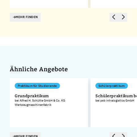
MEHR FINDEN
Ähnliche Angebote
Praktikum für Studierende
Schülerpraktikum
Grundpraktikum
Schülerpraktikum b
bei Alfred H. Schütte GmbH & Co. KG
bei psb intralogistics GmbH
Werkzeugmaschinenfabrik
MEHR FINDEN