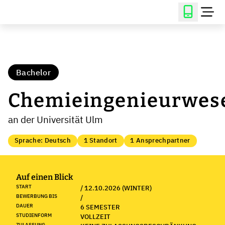
Bachelor
Chemieingenieurwes
an der Universität Ulm
Sprache: Deutsch
1 Standort
1 Ansprechpartner
Auf einen Blick
START
/ 12.10.2026 (WINTER)
BEWERBUNG BIS
/
DAUER
6 SEMESTER
STUDIENFORM
VOLLZEIT
ZULASSUNG