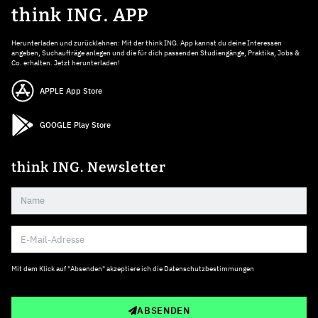
think ING. APP
Herunterladen und zurücklehnen: Mit der think ING. App kannst du deine Interessen
angeben, Suchaufträge anlegen und die für dich passenden Studiengänge, Praktika, Jobs &
Co. erhalten. Jetzt herunterladen!
APPLE App Store
GOOGLE Play Store
think ING. Newsletter
Mit dem Klick auf "Absenden" akzeptiere ich die
Datenschutzbestimmungen
ABSENDEN