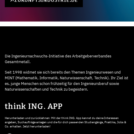
ZUKUNFTSINDUSTRIE.DE
Die Ingenieurnachwuchs-Initiative des Arbeitgeberverbandes
Gesamtmetall.
Seit 1998 widmet sie sich bereits den Themen Ingenieurwesen und
MINT (Mathematik, Informatik, Naturwissenschaft, Technik). Ihr Ziel ist
es, junge Menschen schon frühzeitig für den Ingenieursberuf sowie
Naturwissenschaften und Technik zu begeistern.
think ING. APP
Herunterladen und zurücklehnen: Mit der think ING. App kannst du deine Interessen
angeben, Suchaufträge anlegen und die für dich passenden Studiengänge, Praktika, Jobs &
Co. erhalten. Jetzt herunterladen!