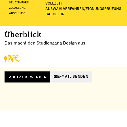
STUDIENFORM
VOLLZEIT
ZULASSUNG
AUSWAHLVERFAHREN/EIGNUNGSPRÜFUNG
ABSCHLUSS
BACHELOR
Überblick
Das macht den Studiengang Design aus
E-MAIL SENDEN
JETZT BEWERBEN