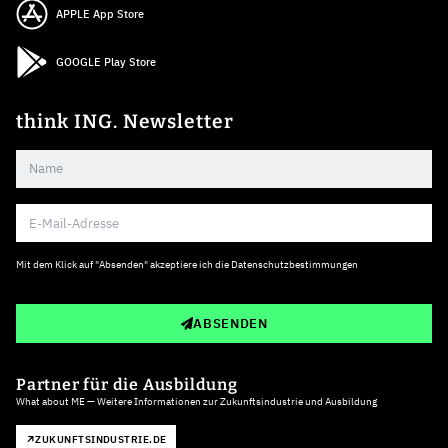
APPLE App Store
GOOGLE Play Store
think ING. Newsletter
Mit dem Klick auf "Absenden" akzeptiere ich die
Datenschutzbestimmungen
ABSENDEN
Partner für die Ausbildung
What about ME — Weitere Informationen zur Zukunftsindustrie und Ausbildung
ZUKUNFTSINDUSTRIE.DE