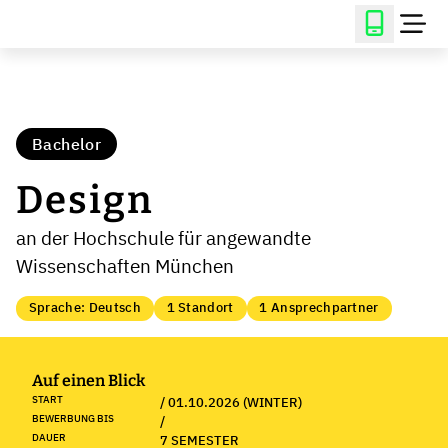
Bachelor
Design
an der Hochschule für angewandte
Wissenschaften München
Sprache: Deutsch
1 Standort
1 Ansprechpartner
Auf einen Blick
START
/ 01.10.2026 (WINTER)
BEWERBUNG BIS
/
DAUER
7 SEMESTER