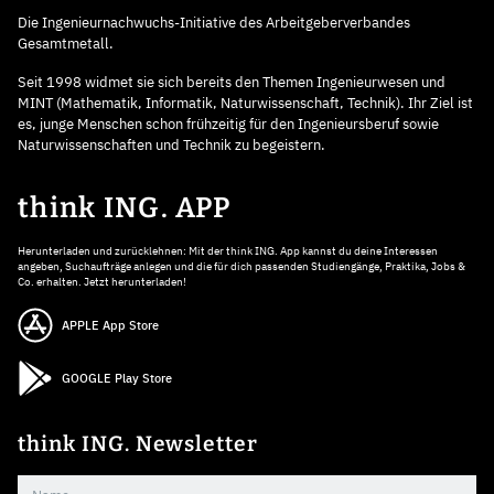
Die Ingenieurnachwuchs-Initiative des Arbeitgeberverbandes
Gesamtmetall.
Seit 1998 widmet sie sich bereits den Themen Ingenieurwesen und
MINT (Mathematik, Informatik, Naturwissenschaft, Technik). Ihr Ziel ist
es, junge Menschen schon frühzeitig für den Ingenieursberuf sowie
Naturwissenschaften und Technik zu begeistern.
think ING. APP
Herunterladen und zurücklehnen: Mit der think ING. App kannst du deine Interessen
angeben, Suchaufträge anlegen und die für dich passenden Studiengänge, Praktika, Jobs &
Co. erhalten. Jetzt herunterladen!
APPLE App Store
GOOGLE Play Store
think ING. Newsletter