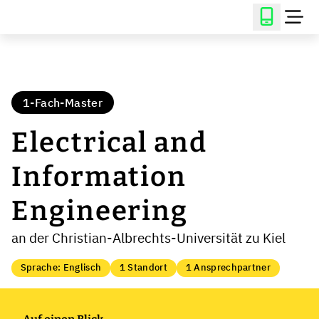
1-Fach-Master
Electrical and
Information
Engineering
an der Christian-Albrechts-Universität zu Kiel
Sprache: Englisch
1 Standort
1 Ansprechpartner