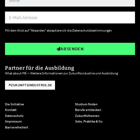
Mit dem Klick auf "Absenden" akzeptiere ich die
Datenschutzbestimmungen
ABSENDEN
Partner für die Ausbildung
What about ME — Weitere Informationen zur Zukunftsindustrie und Ausbildung
ZUKUNFTSINDUSTRIE.DE
Die Initiative
Studium finden
Kontakt
Berufe entdecken
Datenschutz
Zukunftsthemen
Impressum
Jobs, Praktika & Co.
Barrierefreiheit