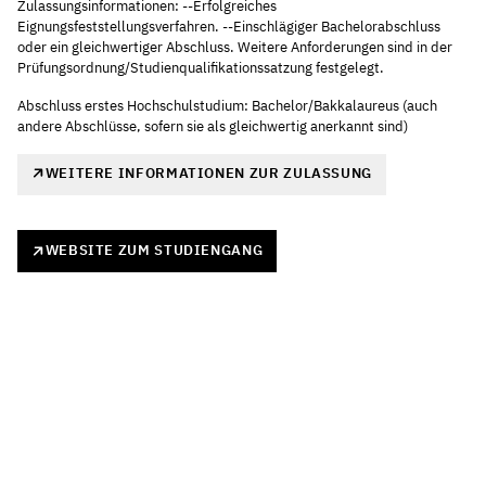
Zulassungsinformationen: --Erfolgreiches
Eignungsfeststellungsverfahren. --Einschlägiger Bachelorabschluss
oder ein gleichwertiger Abschluss. Weitere Anforderungen sind in der
Prüfungsordnung/Studienqualifikationssatzung festgelegt.
Abschluss erstes Hochschulstudium: Bachelor/Bakkalaureus (auch
andere Abschlüsse, sofern sie als gleichwertig anerkannt sind)
WEITERE INFORMATIONEN ZUR ZULASSUNG
WEBSITE ZUM STUDIENGANG