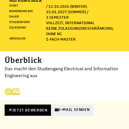
Auf einen Blick
START
/ 12.10.2026 (WINTER)
BEWERBUNG BIS
15.01.2027 (SOMMER) /
DAUER
3 SEMESTER
STUDIENFORM
VOLLZEIT, INTERNATIONAL
ZULASSUNG
KEINE ZULASSUNGSBESCHRÄNKUNG,
OHNE NC
ABSCHLUSS
1-FACH-MASTER
Überblick
Das macht den Studiengang Electrical and Information
Engineering aus
E-MAIL SENDEN
JETZT BEWERBEN