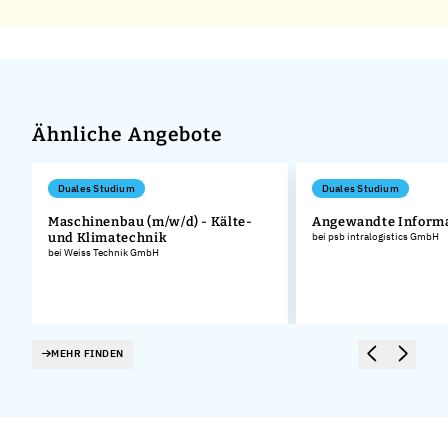
Ähnliche Angebote
Duales Studium
Duales Studium
Maschinenbau (m/w/d) - Kälte-
Angewandte Informa
und Klimatechnik
bei psb intralogistics GmbH
bei Weiss Technik GmbH
MEHR FINDEN