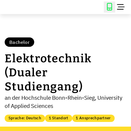
Bachelor
Elektrotechnik
(Dualer
Studiengang)
an der Hochschule Bonn-Rhein-Sieg, University
of Applied Sciences
Sprache: Deutsch
1 Standort
1 Ansprechpartner