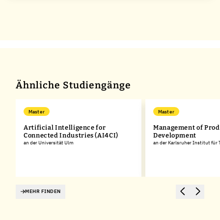
Ähnliche Studiengänge
Master
Master
Artificial Intelligence for
Management of Prod
Connected Industries (AI4CI)
Development
an der Universität Ulm
an der Karlsruher Institut für
MEHR FINDEN