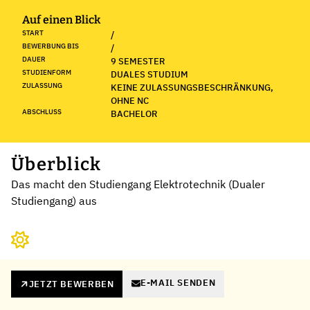
Auf einen Blick
START
/
BEWERBUNG BIS
/
DAUER
9 SEMESTER
STUDIENFORM
DUALES STUDIUM
ZULASSUNG
KEINE ZULASSUNGSBESCHRÄNKUNG,
OHNE NC
ABSCHLUSS
BACHELOR
Überblick
Das macht den Studiengang Elektrotechnik (Dualer
Studiengang) aus
E-MAIL SENDEN
JETZT BEWERBEN