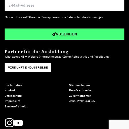
Mit dem Klick auf "Absenden" akzeptiere ich die
Datenschutzbestimmungen
ABSENDEN
Partner für die Ausbildung
What about ME — Weitere Informationen zur Zukunftsindustrie und Ausbildung
ZUKUNFTSINDUSTRIE.DE
Die Initiative
Studium finden
Kontakt
Berufe entdecken
Datenschutz
Zukunftsthemen
Impressum
Jobs, Praktika & Co.
Barrierefreiheit