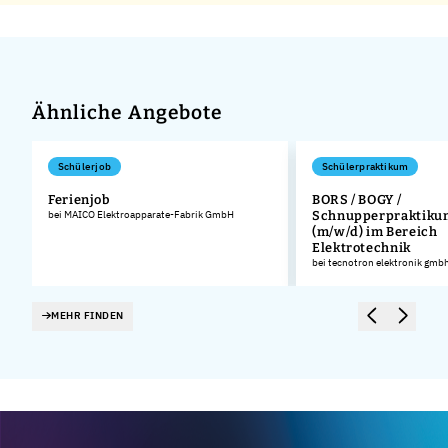
Ähnliche Angebote
Schülerjob
Schülerpraktikum
,
Ferienjob
BORS / BOGY /
bei MAICO Elektroapparate-Fabrik GmbH
Schnupperpraktikum
(m/w/d) im Bereich
Elektrotechnik
bei tecnotron elektronik gmb
MEHR FINDEN