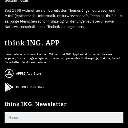
Gesamtmetall.
Seit 1998 widmet sie sich bereits den Themen Ingenieurwesen und
MINT (Mathematik, Informatik, Naturwissenschaft, Technik). Ihr Ziel ist
es, junge Menschen schon frühzeitig für den Ingenieursberuf sowie
Naturwissenschaften und Technik zu begeistern.
think ING. APP
Herunterladen und zurücklehnen: Mit der think ING. App kannst du deine Interessen
angeben, Suchaufträge anlegen und die für dich passenden Studiengänge, Praktika, Jobs &
Co. erhalten. Jetzt herunterladen!
APPLE App Store
GOOGLE Play Store
think ING. Newsletter