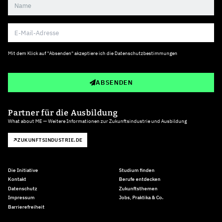
Mit dem Klick auf "Absenden" akzeptiere ich die
Datenschutzbestimmungen
ABSENDEN
Partner für die Ausbildung
What about ME — Weitere Informationen zur Zukunftsindustrie und Ausbildung
ZUKUNFTSINDUSTRIE.DE
Die Initiative
Studium finden
Kontakt
Berufe entdecken
Datenschutz
Zukunftsthemen
Impressum
Jobs, Praktika & Co.
Barrierefreiheit