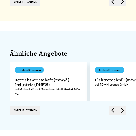
MEHR FINDEN
Ähnliche Angebote
Duales Studium
Duales Studium
Betriebswirtschaft (m/w/d) -
Elektrotechnik (m/w
Industrie (DHBW)
bei TDK-Micronas GmbH
bei Michael Hörauf Maschinenfabrik GmbH & Co.
KG
MEHR FINDEN