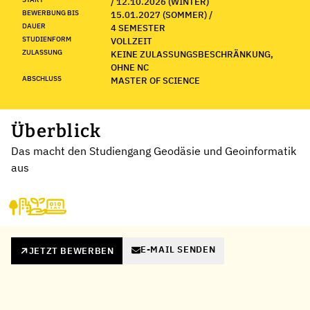
/ 12.10.2026 (WINTER)
BEWERBUNG BIS
15.01.2027 (SOMMER) /
DAUER
4 SEMESTER
STUDIENFORM
VOLLZEIT
ZULASSUNG
KEINE ZULASSUNGSBESCHRÄNKUNG,
OHNE NC
ABSCHLUSS
MASTER OF SCIENCE
Überblick
Das macht den Studiengang Geodäsie und Geoinformatik
aus
E-MAIL SENDEN
JETZT BEWERBEN