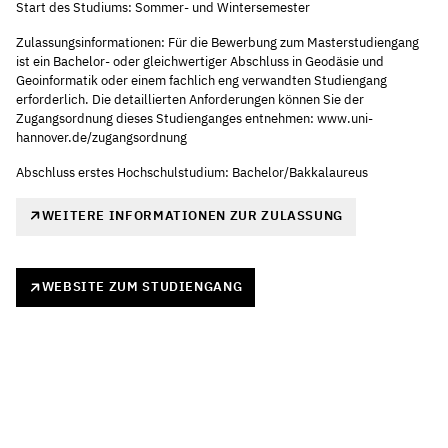
Start des Studiums: Sommer- und Wintersemester
Zulassungsinformationen: Für die Bewerbung zum Masterstudiengang
ist ein Bachelor- oder gleichwertiger Abschluss in Geodäsie und
Geoinformatik oder einem fachlich eng verwandten Studiengang
erforderlich. Die detaillierten Anforderungen können Sie der
Zugangsordnung dieses Studienganges entnehmen: www.uni-
hannover.de/zugangsordnung
Abschluss erstes Hochschulstudium: Bachelor/Bakkalaureus
WEITERE INFORMATIONEN ZUR ZULASSUNG
WEBSITE ZUM STUDIENGANG