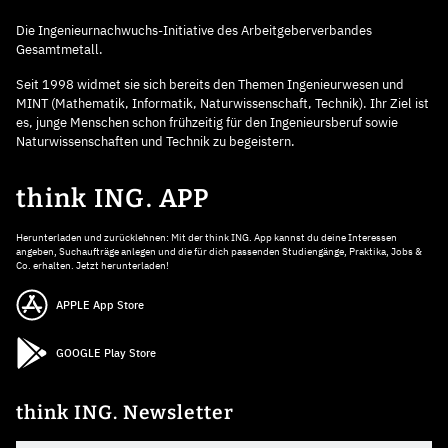
Die Ingenieurnachwuchs-Initiative des Arbeitgeberverbandes
Gesamtmetall.
Seit 1998 widmet sie sich bereits den Themen Ingenieurwesen und
MINT (Mathematik, Informatik, Naturwissenschaft, Technik). Ihr Ziel ist
es, junge Menschen schon frühzeitig für den Ingenieursberuf sowie
Naturwissenschaften und Technik zu begeistern.
think ING. APP
Herunterladen und zurücklehnen: Mit der think ING. App kannst du deine Interessen
angeben, Suchaufträge anlegen und die für dich passenden Studiengänge, Praktika, Jobs &
Co. erhalten. Jetzt herunterladen!
APPLE App Store
GOOGLE Play Store
think ING. Newsletter