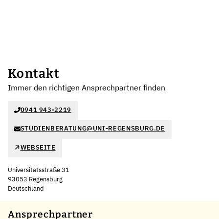
Kontakt
Immer den richtigen Ansprechpartner finden
0941 943-2219
STUDIENBERATUNG@UNI-REGENSBURG.DE
WEBSEITE
Universitätsstraße 31
93053 Regensburg
Deutschland
Leaflet
|
©
OpenStreetMap
,
+
Ansprechpartner