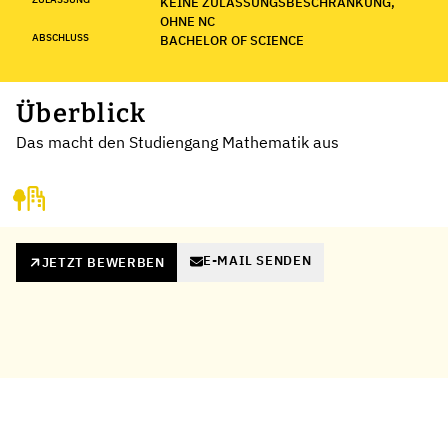
KEINE ZULASSUNGSBESCHRÄNKUNG,
OHNE NC
ABSCHLUSS
BACHELOR OF SCIENCE
Überblick
Das macht den Studiengang Mathematik aus
E-MAIL SENDEN
JETZT BEWERBEN