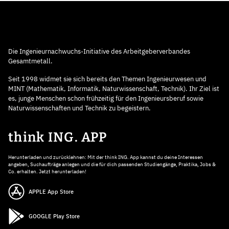
Die Ingenieurnachwuchs-Initiative des Arbeitgeberverbandes
Gesamtmetall.
Seit 1998 widmet sie sich bereits den Themen Ingenieurwesen und
MINT (Mathematik, Informatik, Naturwissenschaft, Technik). Ihr Ziel ist
es, junge Menschen schon frühzeitig für den Ingenieursberuf sowie
Naturwissenschaften und Technik zu begeistern.
think ING. APP
Herunterladen und zurücklehnen: Mit der think ING. App kannst du deine Interessen
angeben, Suchaufträge anlegen und die für dich passenden Studiengänge, Praktika, Jobs &
Co. erhalten. Jetzt herunterladen!
APPLE App Store
GOOGLE Play Store