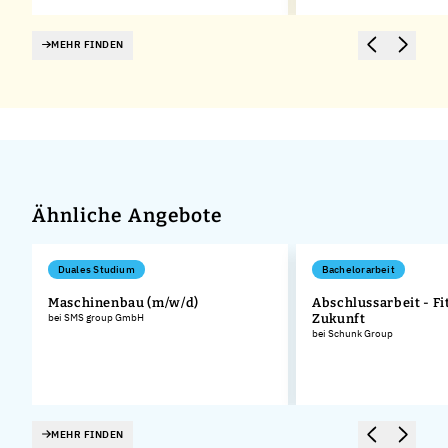
MEHR FINDEN
Ähnliche Angebote
Duales Studium
Bachelorarbeit
Maschinenbau (m/w/d)
Abschlussarbeit - Fit
bei SMS group GmbH
Zukunft
bei Schunk Group
MEHR FINDEN