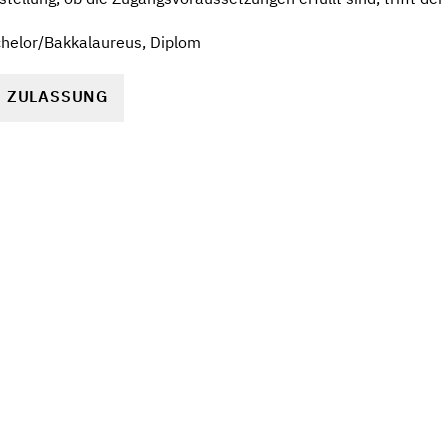
helor/Bakkalaureus, Diplom
R ZULASSUNG