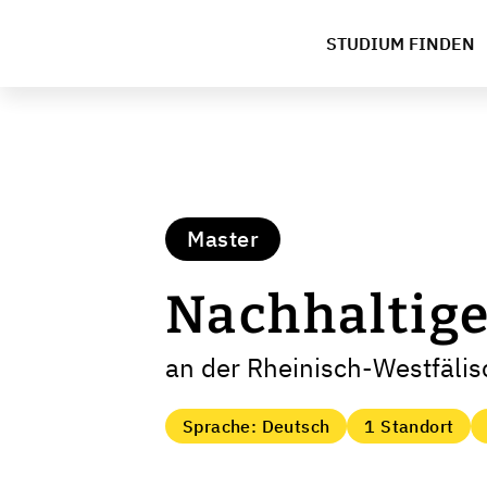
STUDIUM FINDEN
Master
Nachhaltige
an der Rheinisch-Westfäli
Sprache: Deutsch
1 Standort