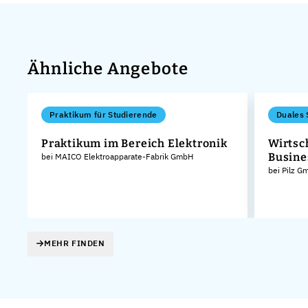
Ähnliche Angebote
Praktikum für Studierende
Duales 
Praktikum im Bereich Elektronik
Wirtsc
Busine
bei MAICO Elektroapparate-Fabrik GmbH
bei Pilz 
MEHR FINDEN