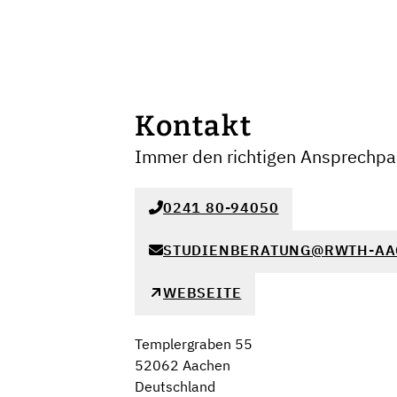
Kontakt
Immer den richtigen Ansprechpar
0241 80-94050
STUDIENBERATUNG@RWTH-AA
WEBSEITE
Templergraben 55
52062 Aachen
Deutschland