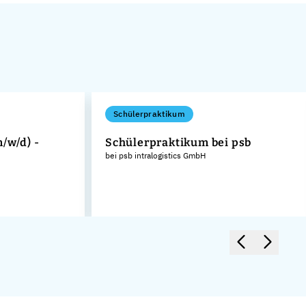
Schülerpraktikum
/w/d) -
Schülerpraktikum bei psb
bei psb intralogistics GmbH