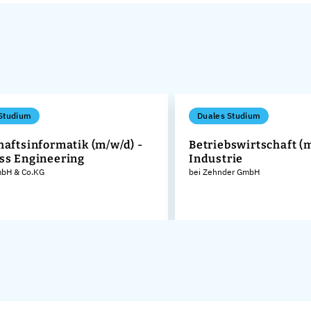
Studium
Duales Studium
haftsinformatik (m/w/d) -
Betriebswirtschaft (m
ss Engineering
Industrie
GmbH & Co.KG
bei Zehnder GmbH