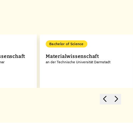
Bachelor of Science
ssenschaft
Materialwissenschaft
mar
an der Technische Universität Darmstadt