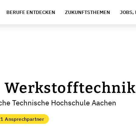
BERUFE ENTDECKEN
ZUKUNFTSTHEMEN
JOBS, 
 Werkstofftechni
sche Technische Hochschule Aachen
1 Ansprechpartner