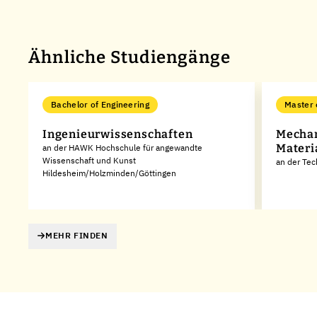
Ähnliche Studiengänge
Bachelor of Engineering
Master 
Ingenieurwissenschaften
Mechan
Materi
an der HAWK Hochschule für angewandte
Wissenschaft und Kunst
an der Tec
Hildesheim/Holzminden/Göttingen
MEHR FINDEN