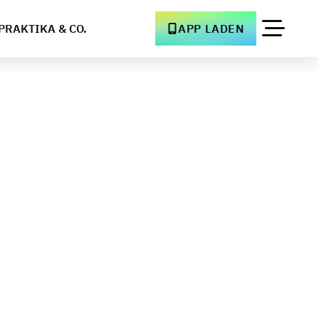
PRAKTIKA & CO.
APP LADEN
k