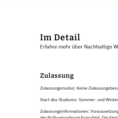
Im Detail
Erfahre mehr über Nachhaltige W
Zulassung
Zulassungsmodus: Keine Zulassungsbes
Start des Studiums: Sommer- und Winte
Zulassungsinformationen: Voraussetzung f
der Prüfungsordnung formuliert. Die Fests