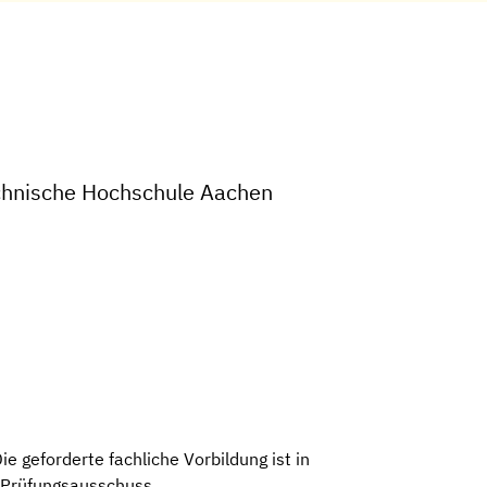
echnische Hochschule Aachen
 geforderte fachliche Vorbildung ist in
r Prüfungsausschuss.