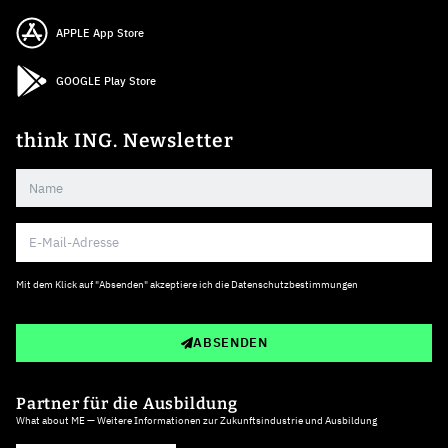
APPLE App Store
GOOGLE Play Store
think ING. Newsletter
Mit dem Klick auf "Absenden" akzeptiere ich die
Datenschutzbestimmungen
ABSENDEN
Partner für die Ausbildung
What about ME — Weitere Informationen zur Zukunftsindustrie und Ausbildung