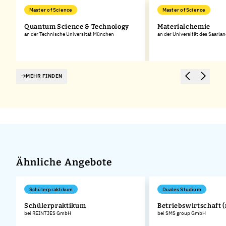
Master of Science
Master of Science
s
Quantum Science & Technology
Materialchemie
an der Technische Universität München
an der Universität des Saarla
MEHR FINDEN
Ähnliche Angebote
Schülerpraktikum
Duales Studium
Schülerpraktikum
Betriebswirtschaft 
bei REINTJES GmbH
bei SMS group GmbH