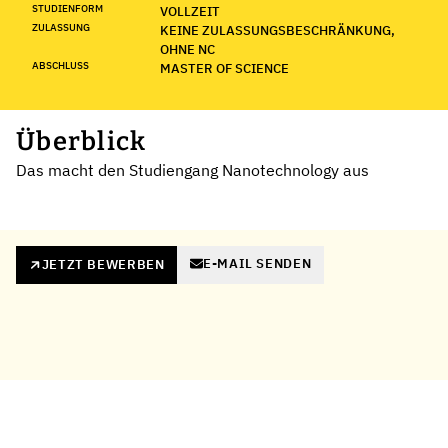
STUDIENFORM
VOLLZEIT
ZULASSUNG
KEINE ZULASSUNGSBESCHRÄNKUNG,
OHNE NC
ABSCHLUSS
MASTER OF SCIENCE
Überblick
Das macht den Studiengang Nanotechnology aus
E-MAIL SENDEN
JETZT BEWERBEN