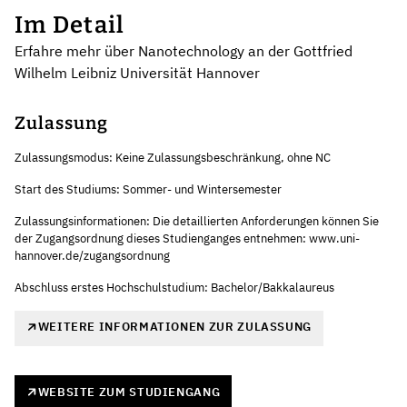
Im Detail
Erfahre mehr über Nanotechnology an der Gottfried
Wilhelm Leibniz Universität Hannover
Zulassung
Zulassungsmodus: Keine Zulassungsbeschränkung, ohne NC
Start des Studiums: Sommer- und Wintersemester
Zulassungsinformationen: Die detaillierten Anforderungen können Sie
der Zugangsordnung dieses Studienganges entnehmen: www.uni-
hannover.de/zugangsordnung
Abschluss erstes Hochschulstudium: Bachelor/Bakkalaureus
WEITERE INFORMATIONEN ZUR ZULASSUNG
WEBSITE ZUM STUDIENGANG