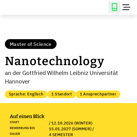
Master of Science
Nanotechnology
an der Gottfried Wilhelm Leibniz Universität
Hannover
Sprache: Englisch
1 Standort
1 Ansprechpartner
Auf einen Blick
START
/ 12.10.2026 (WINTER)
BEWERBUNG BIS
15.01.2027 (SOMMER) /
DAUER
4 SEMESTER