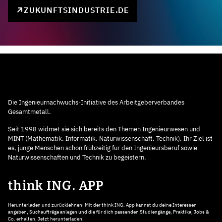
ZUKUNFTSINDUSTRIE.DE
Die Ingenieurnachwuchs-Initiative des Arbeitgeberverbandes
Gesamtmetall.
Seit 1998 widmet sie sich bereits den Themen Ingenieurwesen und
MINT (Mathematik, Informatik, Naturwissenschaft, Technik). Ihr Ziel ist
es, junge Menschen schon frühzeitig für den Ingenieursberuf sowie
Naturwissenschaften und Technik zu begeistern.
think ING. APP
Herunterladen und zurücklehnen: Mit der think ING. App kannst du deine Interessen
angeben, Suchaufträge anlegen und die für dich passenden Studiengänge, Praktika, Jobs &
Co. erhalten. Jetzt herunterladen!