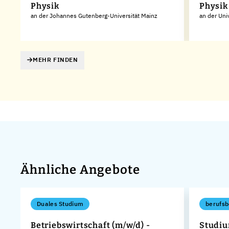
Physik
Physik
an der Johannes Gutenberg-Universität Mainz
an der Uni
MEHR FINDEN
Ähnliche Angebote
Duales Studium
berufsb
Betriebswirtschaft (m/w/d) -
Studiu