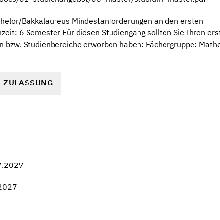
chelor/Bakkalaureus Mindestanforderungen an den ersten
eit: 6 Semester Für diesen Studiengang sollten Sie Ihren er
n bzw. Studienbereiche erworben haben: Fächergruppe: Math
R ZULASSUNG
7.2027
.2027