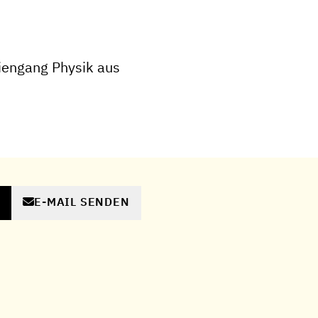
iengang Physik aus
E-MAIL SENDEN
N