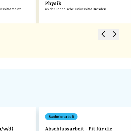
Physik
ersität Mainz
an der Technische Universität Dresden
Bachelorarbeit
m/w/d)
Abschlussarbeit - Fit für die