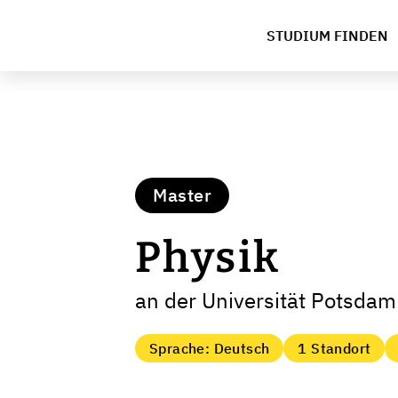
STUDIUM FINDEN
Master
Physik
an der Universität Potsdam
Sprache: Deutsch
1 Standort