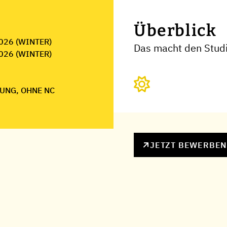
Überblick
026 (WINTER)
Das macht den Stud
026 (WINTER)
UNG, OHNE NC
JETZT BEWERBE