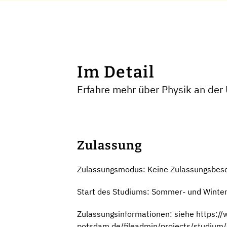
Im Detail
Erfahre mehr über Physik an der
Zulassung
Zulassungsmodus: Keine Zulassungsbes
Start des Studiums: Sommer- und Winte
Zulassungsinformationen: siehe https://
potsdam.de/fileadmin/projects/studiu