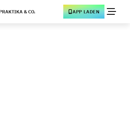
PRAKTIKA & CO.
APP LADEN