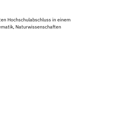
sten Hochschulabschluss in einem
ematik, Naturwissenschaften