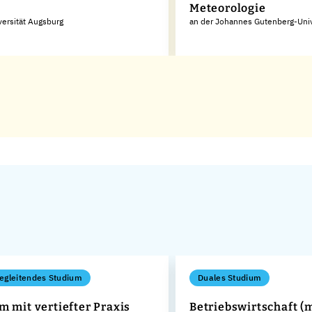
Meteorologie
versität Augsburg
an der Johannes Gutenberg-Univ
egleitendes Studium
Duales Studium
m mit vertiefter Praxis
Betriebswirtschaft (