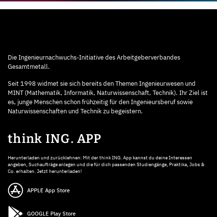
Die Ingenieurnachwuchs-Initiative des Arbeitgeberverbandes
Gesamtmetall.
Seit 1998 widmet sie sich bereits den Themen Ingenieurwesen und
MINT (Mathematik, Informatik, Naturwissenschaft, Technik). Ihr Ziel ist
es, junge Menschen schon frühzeitig für den Ingenieursberuf sowie
Naturwissenschaften und Technik zu begeistern.
think ING. APP
Herunterladen und zurücklehnen: Mit der think ING. App kannst du deine Interessen
angeben, Suchaufträge anlegen und die für dich passenden Studiengänge, Praktika, Jobs &
Co. erhalten. Jetzt herunterladen!
APPLE App Store
GOOGLE Play Store