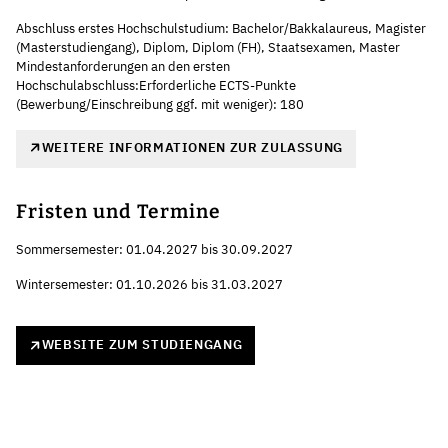
Abschluss erstes Hochschulstudium: Bachelor/Bakkalaureus, Magister
(Masterstudiengang), Diplom, Diplom (FH), Staatsexamen, Master
Mindestanforderungen an den ersten
Hochschulabschluss:Erforderliche ECTS-Punkte
(Bewerbung/Einschreibung ggf. mit weniger): 180
WEITERE INFORMATIONEN ZUR ZULASSUNG
Fristen und Termine
Sommersemester: 01.04.2027 bis 30.09.2027
Wintersemester: 01.10.2026 bis 31.03.2027
WEBSITE ZUM STUDIENGANG