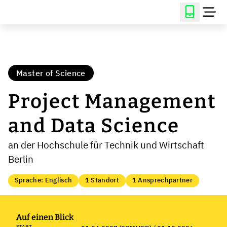
Master of Science
Project Management
and Data Science
an der Hochschule für Technik und Wirtschaft
Berlin
Sprache: Englisch
1 Standort
1 Ansprechpartner
Auf einen Blick
START