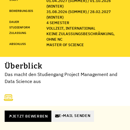
01.04.2027 (SOMMER) / 01.10.2026
(WINTER)
BEWERBUNG BIS
31.08.2026 (SOMMER) / 28.02.2027
(WINTER)
DAUER
4 SEMESTER
STUDIENFORM
VOLLZEIT, INTERNATIONAL
ZULASSUNG
KEINE ZULASSUNGSBESCHRÄNKUNG,
OHNE NC
ABSCHLUSS
MASTER OF SCIENCE
Überblick
Das macht den Studiengang Project Management and
Data Science aus
E-MAIL SENDEN
JETZT BEWERBEN