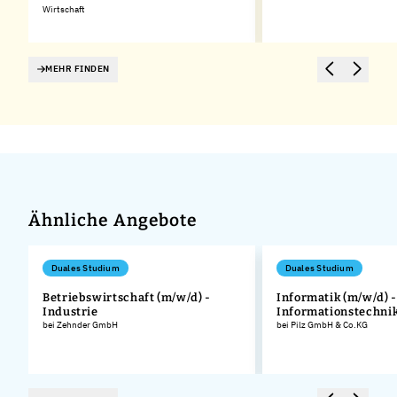
Wirtschaft
MEHR FINDEN
Ähnliche Angebote
Duales Studium
Duales Studium
Betriebswirtschaft (m/w/d) -
Informatik (m/w/d) -
Industrie
Informationstechni
bei Zehnder GmbH
bei Pilz GmbH & Co.KG