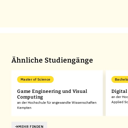
Ähnliche Studiengänge
Master of Science
Bachelo
Game Engineering und Visual
Digital
Computing
an der Hoc
Applied Sc
an der Hochschule für angewandte Wissenschaften
Kempten
MEHR FINDEN