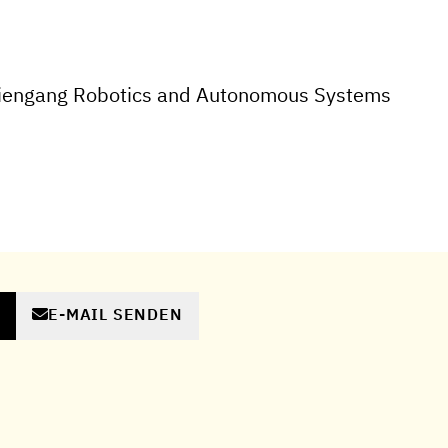
iengang Robotics and Autonomous Systems
E-MAIL SENDEN
N