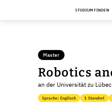
STUDIUM FINDEN
Master
Robotics a
an der Universität zu Lübe
Sprache: Englisch
1 Standort