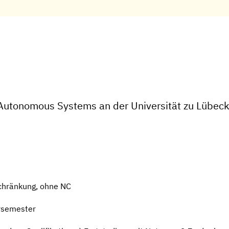
 Autonomous Systems an der Universität zu Lübec
chränkung, ohne NC
rsemester