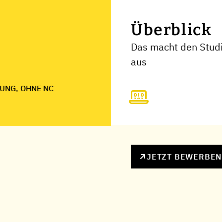
Überblick
Das macht den Stud
aus
UNG, OHNE NC
JETZT BEWERBE