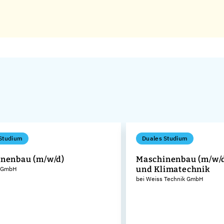
Studium
Duales Studium
nenbau (m/w/d)
Maschinenbau (m/w/d)
und Klimatechnik
m GmbH
bei Weiss Technik GmbH