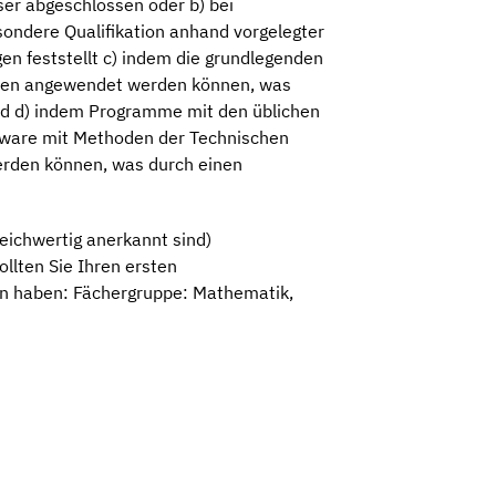
ser abgeschlossen oder b) bei
sondere Qualifikation anhand vorgelegter
en feststellt c) indem die grundlegenden
oden angewendet werden können, was
d d) indem Programme mit den üblichen
tware mit Methoden der Technischen
erden können, was durch einen
eichwertig anerkannt sind)
llten Sie Ihren ersten
en haben: Fächergruppe: Mathematik,