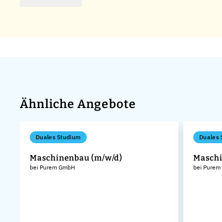
Ähnliche Angebote
Duales Studium
Duales 
Maschinenbau (m/w/d)
Maschi
bei Purem GmbH
bei Pure