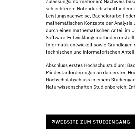
Zulassungsinformationen: Nachweis beson
schlechterem Notendurchschnitt indem in
Leistungsnachweise, Bachelorarbeit oder
mathematischen Konzepte der Analysis 
durch einen mathematischen Anteil im 
Software-Entwicklungsmethoden erstellt
Informatik entwickelt sowie Grundlagen 
technischen und informatorischen Antei
Abschluss erstes Hochschulstudium: Bach
Mindestanforderungen an den ersten Hoc
Hochschulabschluss in einem Studiengan
Naturwissenschaften Studienbereich: In
WEBSITE ZUM STUDIENGANG