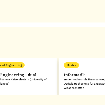
r of Engineering
Master
 Engineering - dual
Informatik
hschule Kaiserslautern (University of
an der Hochschule Braunschwei
iences)
Ostfalia Hochschule für angewa
Wissenschaften