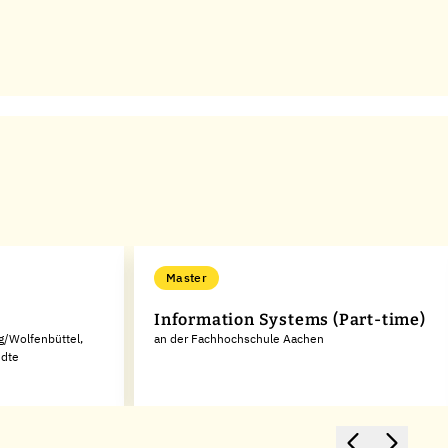
Master
Information Systems (Part-time)
g/Wolfenbüttel,
an der Fachhochschule Aachen
ndte