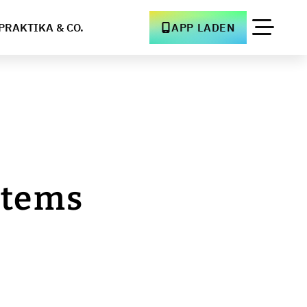
PRAKTIKA & CO.
APP LADEN
stems