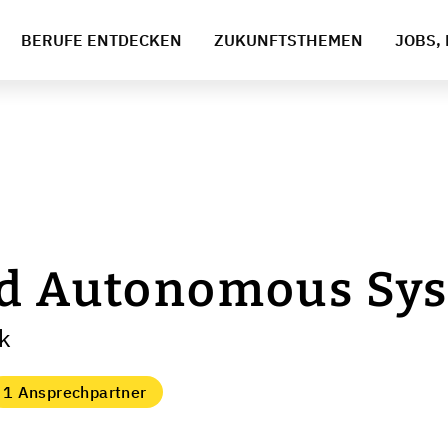
BERUFE ENTDECKEN
ZUKUNFTSTHEMEN
JOBS, 
nd Autonomous Sy
ck
1 Ansprechpartner