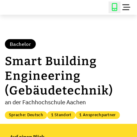
Bachelor
Smart Building
Engineering
(Gebäudetechnik)
an der Fachhochschule Aachen
Sprache: Deutsch
1 Standort
1 Ansprechpartner