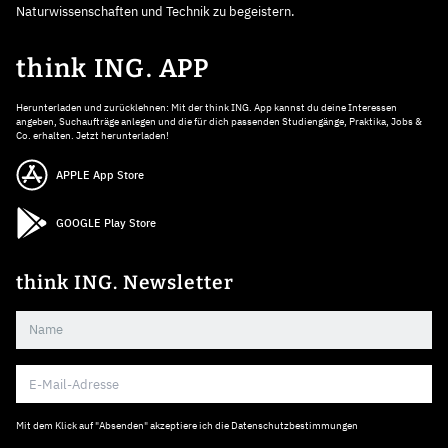
Naturwissenschaften und Technik zu begeistern.
think ING. APP
Herunterladen und zurücklehnen: Mit der think ING. App kannst du deine Interessen
angeben, Suchaufträge anlegen und die für dich passenden Studiengänge, Praktika, Jobs &
Co. erhalten. Jetzt herunterladen!
APPLE App Store
GOOGLE Play Store
think ING. Newsletter
Mit dem Klick auf "Absenden" akzeptiere ich die
Datenschutzbestimmungen