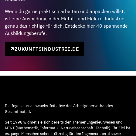
Wenn du gerne praktisch arbeiten und anpacken willst,
ist eine Ausbildung in der Metall- und Elektro-Industrie
genau das richtige für dich. Entdecke hier 40 spannende
Ausbildungsberufe.
ZUKUNFTSINDUSTRIE.DE
Die Ingenieurnachwuchs-Initiative des Arbeitgeberverbandes
Gesamtmetall.
Seit 1998 widmet sie sich bereits den Themen Ingenieurwesen und
MINT (Mathematik, Informatik, Naturwissenschaft, Technik). Ihr Ziel ist
es, junge Menschen schon frühzeitig für den Ingenieursberuf sowie