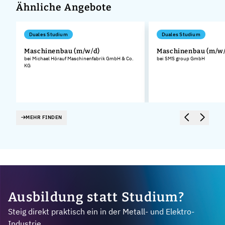
Ähnliche Angebote
Duales Studium
Duales Studium
Maschinenbau (m/w/d)
Maschinenbau (m/w/
bei Michael Hörauf Maschinenfabrik GmbH & Co.
bei SMS group GmbH
KG
MEHR FINDEN
Ausbildung statt Studium?
Steig direkt praktisch ein in der Metall- und Elektro-
Industrie