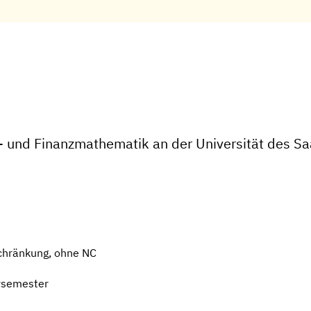
- und Finanzmathematik an der Universität des S
chränkung, ohne NC
rsemester