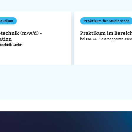
Studium
Praktikum für Studierende
otechnik (m/w/d) -
Praktikum im Bereich
ation
bei MAICO Elektroapparate-Fab
 Technik GmbH