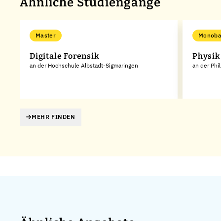
Ähnliche Studiengänge
Master
Monoba
Digitale Forensik
Physik
an der Hochschule Albstadt-Sigmaringen
an der Phi
MEHR FINDEN