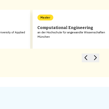
Master
Computational Engineering
niversity of Applied
an der Hochschule für angewandte Wissenschaften
München