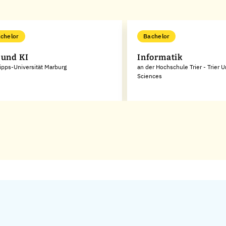
chelor
Bachelor
 und KI
Informatik
lipps-Universität Marburg
an der Hochschule Trier - Trier U
Sciences