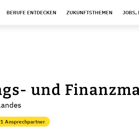
BERUFE ENTDECKEN
ZUKUNFTSTHEMEN
JOBS, 
ngs- und Finanzm
rlandes
1 Ansprechpartner