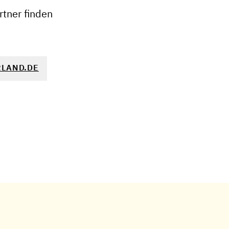
tner finden
LAND.DE