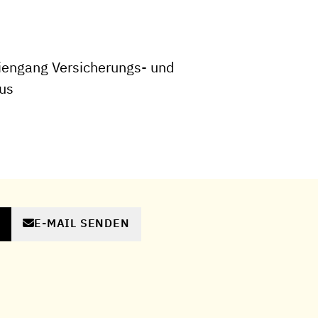
iengang Versicherungs- und
us
E-MAIL SENDEN
N