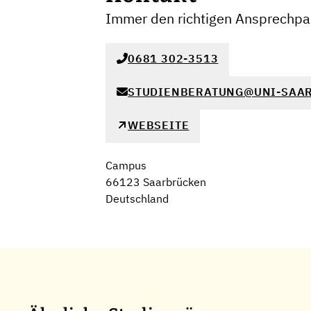
Immer den richtigen Ansprechpar
0681 302-3513
STUDIENBERATUNG@UNI-SAAR
WEBSEITE
Campus
66123 Saarbrücken
Deutschland