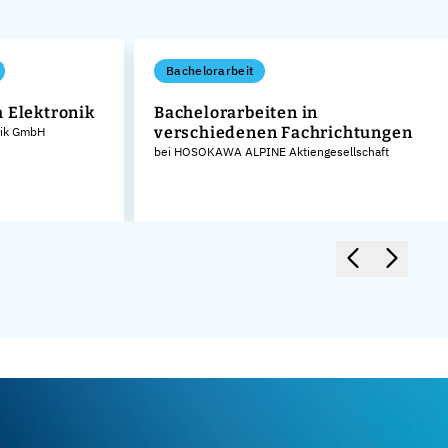
Bachelorarbeit
 Elektronik
Bachelorarbeiten in
verschiedenen Fachrichtungen
rik GmbH
bei HOSOKAWA ALPINE Aktiengesellschaft