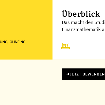
Überblick
Das macht den Stud
Finanzmathematik a
UNG, OHNE NC
JETZT BEWERBE