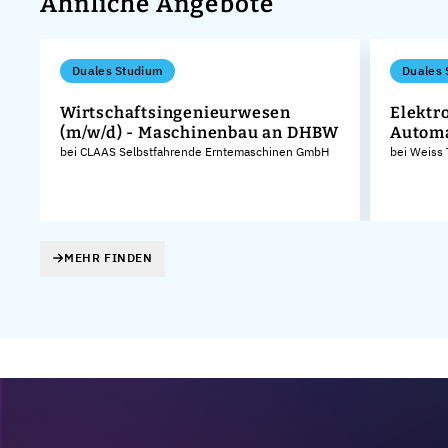
Ähnliche Angebote
Duales Studium
Duales 
Wirtschaftsingenieurwesen
Elektr
(m/w/d) - Maschinenbau an DHBW
Autom
bei CLAAS Selbstfahrende Erntemaschinen GmbH
bei Weiss
MEHR FINDEN