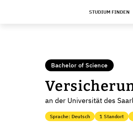
STUDIUM FINDEN
Bachelor of Science
Versicheru
an der Universität des Saa
Sprache: Deutsch
1 Standort