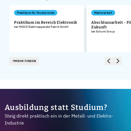
Praktikum für Studierende
Masterarbeit
Praktikum im Bereich Elektronik
Abschlussarbeit - Fit
bei MAICO Elektroapparate-Fabrik GmbH
Zukunft
bei Schunk Group
MEHR FINDEN
Ausbildung statt Studium?
Steig direkt praktisch ein in der Metall- und Elektro-
Industrie