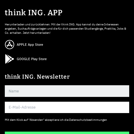
think ING. APP
Herunterladen und zurücklehnen: Mit der think ING. App kannst du deine Interessen
angeben, Suchaufträge anlegen und die für dich passenden Studiengänge, Praktika, Jobs &
Co. erhalten. Jetzt herunterladen!
APPLE App Store
GOOGLE Play Store
think ING. Newsletter
Mit dem Klick auf "Absenden" akzeptiere ich die
Datenschutzbestimmungen