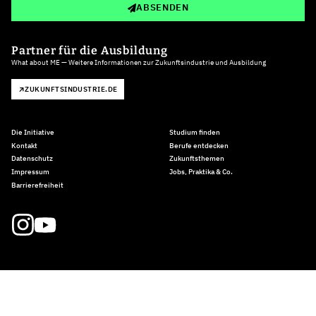
ABSENDEN
Partner für die Ausbildung
What about ME — Weitere Informationen zur Zukunftsindustrie und Ausbildung
ZUKUNFTSINDUSTRIE.DE
Die Initiative
Studium finden
Kontakt
Berufe entdecken
Datenschutz
Zukunftsthemen
Impressum
Jobs, Praktika & Co.
Barrierefreiheit