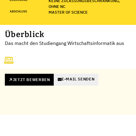
KEINE ZULASSUNGSBESCHRÄNKUNG,
OHNE NC
ABSCHLUSS
MASTER OF SCIENCE
Überblick
Das macht den Studiengang Wirtschaftsinformatik aus
E-MAIL SENDEN
JETZT BEWERBEN