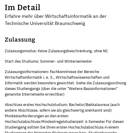
Im Detail
Erfahre mehr über Wirtschaftsinformatik an der
Technische Universität Braunschweig
Zulassung
Zulassungsmodus: Keine Zulassungsbeschränkung, ohne NC
Start des Studiums: Sommer- und Wintersemester
Zulassungsinformationen: Fachkenntnisse der Bereiche
Wirtschaftsinformatik i. e. S., Wirtschaftswissenschaften und
Informatik werden besonders gewichtet. Siehe die Zulassungsordnung
dieses Studiengangs (über die unter "Weitere Basisinformationen"
genannte Internetseite erreichbar)
Abschluss erstes Hochschulstudium: Bachelor/Bakkalaureus (auch
andere Abschlüsse, sofern sie als gleichwertig anerkannt sind)
Mindestanforderungen an den ersten
Hochschulabschluss:Mindestregelstudienzeit: 6 Semester Für diesen
Studiengang sollten Sie Ihren ersten Hochschulabschluss in einem
Studiengang der folgenden Fächergruppen bzw. Studienbereiche