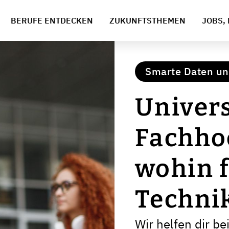
BERUFE ENTDECKEN
ZUKUNFTSTHEMEN
JOBS, 
Smarte Daten un
Univers
Fachho
wohin 
Techni
Wir helfen dir be