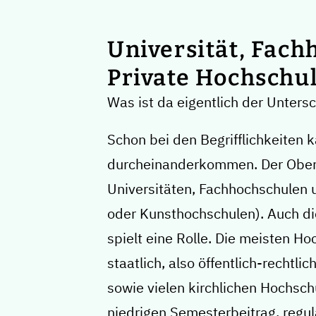
Universität, Fach
Private Hochschu
Was ist da eigentlich der Unters
Schon bei den Begrifflichkeiten 
durcheinanderkommen. Der Oberb
Universitäten, Fachhochschulen u
oder Kunsthochschulen). Auch di
spielt eine Rolle. Die meisten H
staatlich, also öffentlich-rechtlic
sowie vielen kirchlichen Hochsch
niedrigen Semesterbeitrag, regul