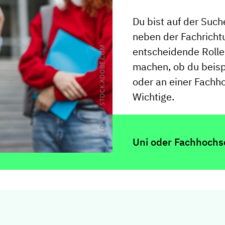
Du bist auf der Such
neben der Fachricht
© KEGFIRE / STOCK.ADOBE.COM
entscheidende Rolle
machen, ob du beisp
oder an einer Fachho
Wichtige.
Uni oder Fachhochsc