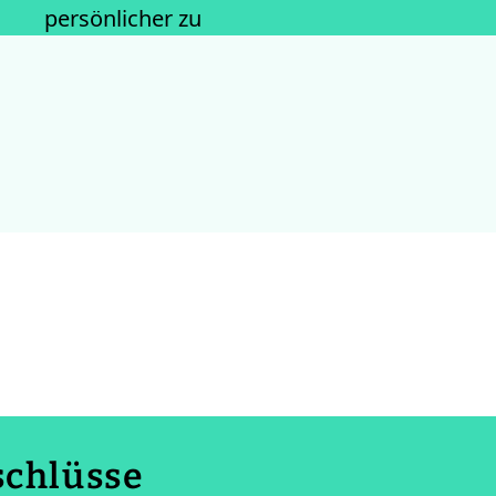
persönlicher zu
schlüsse