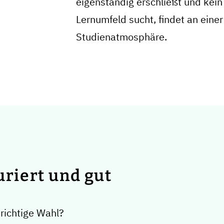
eigenständig erschließt und kei
Lernumfeld sucht, findet an einer
Studienatmosphäre.
uriert und gut
richtige Wahl?