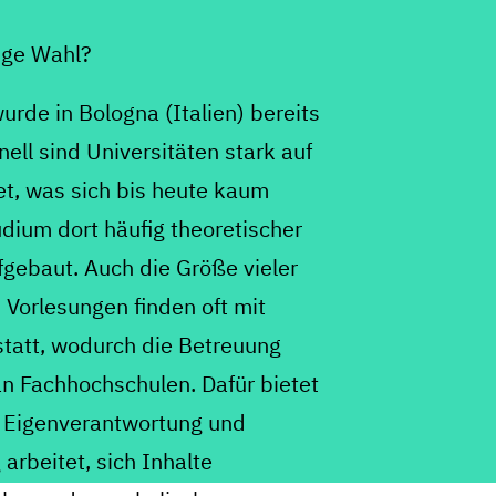
tige Wahl?
wurde in Bologna (Italien) bereits
ell sind Universitäten stark auf
t, was sich bis heute kaum
udium dort häufig theoretischer
fgebaut. Auch die Größe vieler
 Vorlesungen finden oft mit
 statt, wodurch die Betreuung
 an Fachhochschulen. Dafür bietet
n Eigenverantwortung und
 arbeitet, sich Inhalte