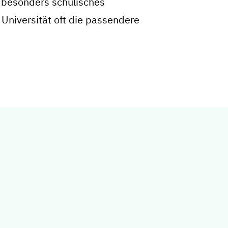
n besonders schulisches
 Universität oft die passendere