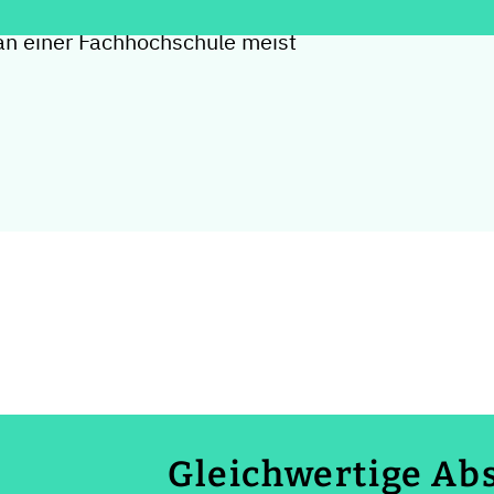
mgebung mit engem Kontakt zu
 an einer Fachhochschule meist
Gleichwertige Ab