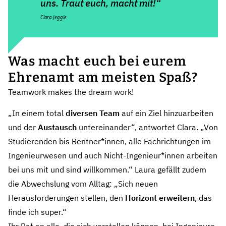
uns. Traut euch, macht mit!“
Clara Jeggle
Was macht euch bei eurem
Ehrenamt am meisten Spaß?
Teamwork makes the dream work!
„In einem total
diversen Team
auf ein Ziel hinzuarbeiten
und der
Austausch
untereinander“, antwortet Clara. „Von
Studierenden bis Rentner*innen, alle Fachrichtungen im
Ingenieurwesen und auch Nicht-Ingenieur*innen arbeiten
bei uns mit und sind willkommen.“ Laura gefällt zudem
die Abwechslung vom Alltag: „Sich neuen
Herausforderungen stellen, den
Horizont erweitern
, das
finde ich super.“
Ihr Rat an alle, die sich vorstellen können, bei Ingenieure