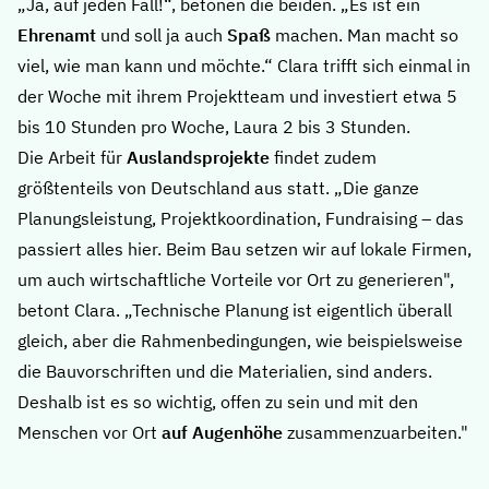
„Ja, auf jeden Fall!“, betonen die beiden. „Es ist ein
Ehrenamt
und soll ja auch
Spaß
machen. Man macht so
viel, wie man kann und möchte.“ Clara trifft sich einmal in
der Woche mit ihrem Projektteam und investiert etwa 5
bis 10 Stunden pro Woche, Laura 2 bis 3 Stunden.
Die Arbeit für
Auslandsprojekte
findet zudem
größtenteils von Deutschland aus statt. „Die ganze
Planungsleistung, Projektkoordination, Fundraising – das
passiert alles hier. Beim Bau setzen wir auf lokale Firmen,
um auch wirtschaftliche Vorteile vor Ort zu generieren",
betont Clara. „Technische Planung ist eigentlich überall
gleich, aber die Rahmenbedingungen, wie beispielsweise
die Bauvorschriften und die Materialien, sind anders.
Deshalb ist es so wichtig, offen zu sein und mit den
Menschen vor Ort
auf Augenhöhe
zusammenzuarbeiten."