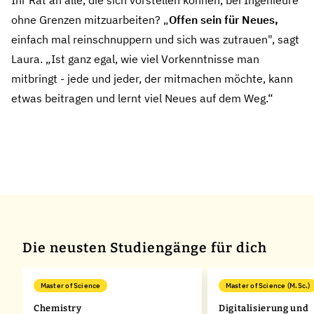
ohne Grenzen mitzuarbeiten? „
Offen sein für Neues,
einfach mal reinschnuppern und sich was zutrauen", sagt
Laura. „Ist ganz egal, wie viel Vorkenntnisse man
mitbringt - jede und jeder, der mitmachen möchte, kann
etwas beitragen und lernt viel Neues auf dem Weg.“
Die neusten Studiengänge für dich
Master of Science
Master of Science (M.Sc.)
e
Chemistry
Digitalisierung und