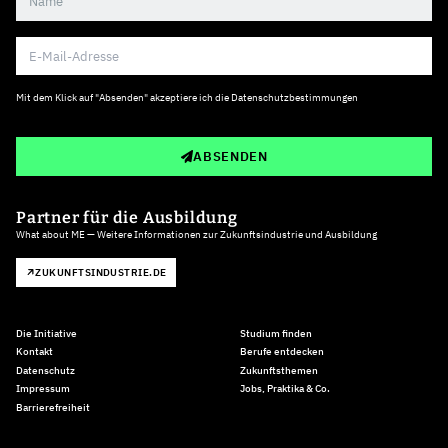
Mit dem Klick auf "Absenden" akzeptiere ich die
Datenschutzbestimmungen
ABSENDEN
Partner für die Ausbildung
What about ME — Weitere Informationen zur Zukunftsindustrie und Ausbildung
ZUKUNFTSINDUSTRIE.DE
Die Initiative
Studium finden
Kontakt
Berufe entdecken
Datenschutz
Zukunftsthemen
Impressum
Jobs, Praktika & Co.
Barrierefreiheit