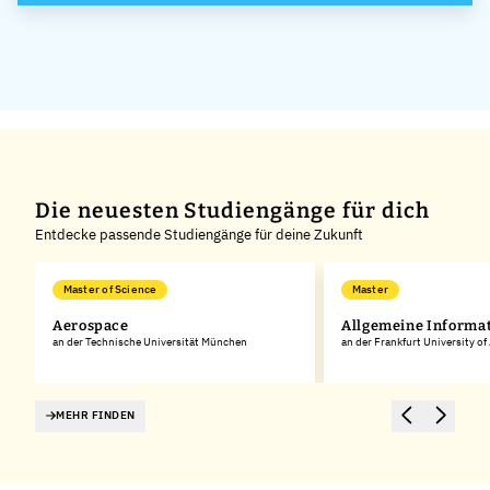
GmbH
Die neuesten Studiengänge für dich
Entdecke passende Studiengänge für deine Zukunft
Master of Science
Master
k
Aerospace
Allgemeine Informa
an der Technische Universität München
an der Frankfurt University of
MEHR FINDEN