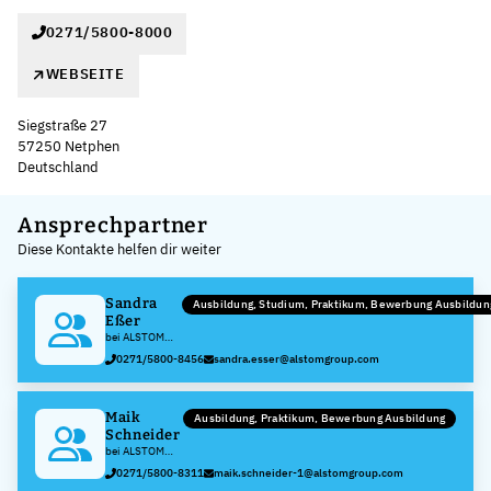
0271/5800-8000
WEBSEITE
Siegstraße 27
57250 Netphen
Deutschland
Leaflet
|
©
OpenStreetMap
,
+
Ansprechpartner
Diese Kontakte helfen dir weiter
−
Sandra
Ausbildung, Studium, Praktikum, Bewerbung Ausbildu
Eßer
bei ALSTOM
Transportation
0271/5800-8456
sandra.esser@alstomgroup.com
Germany
GmbH
Maik
Ausbildung, Praktikum, Bewerbung Ausbildung
Schneider
bei ALSTOM
Transportation
0271/5800-8311
maik.schneider-1@alstomgroup.com
Germany