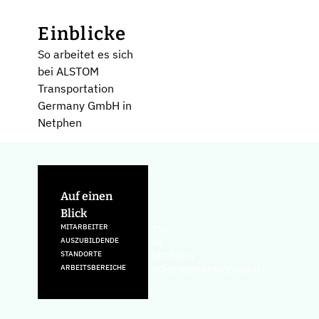
Einblicke
So arbeitet es sich
bei ALSTOM
Transportation
Germany GmbH in
Netphen
Auf einen
Blick
MITARBEITER
760
AUSZUBILDENDE
34
STANDORTE
NETPHEN
ARBEITSBEREICHE
SCHIENENFAHRZEUGBAU