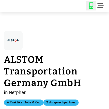
ALSTOM
Transportation
Germany GmbH
in Netphen
6 Praktika, Jobs & Co.
2 Ansprechpartner