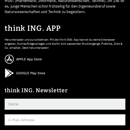
MINT (Mathematik, Informatik, Naturwissenschaft, Technik). Ihr Ziel ist
es, junge Menschen schon frühzeitig für den Ingenieursberuf sowie
Naturwissenschaften und Technik zu begeistern.
think ING. APP
Herunterladen und zurücklehnen: Mit der think ING. App kannst du deine Interessen
angeben, Suchaufträge anlegen und die für dich passenden Studiengänge, Praktika, Jobs &
Co. erhalten. Jetzt herunterladen!
APPLE App Store
GOOGLE Play Store
think ING. Newsletter