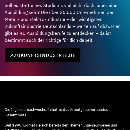
Soll es statt eines Studiums vielleicht doch lieber eine
Ausbildung sein? Die über 25.000 Unternehmen der
Metall- und Elektro-Industrie – der wichtigsten
Zukunftsindustrie Deutschlands – warten auf dich. Hier
gibt es 40 Ausbildungsberufe zu entdecken – da ist
bestimmt auch der richtige für dich dabei!
ZUKUNFTSINDUSTRIE.DE
Die Ingenieurnachwuchs-Initiative des Arbeitgeberverbandes
Gesamtmetall.
Seit 1998 widmet sie sich bereits den Themen Ingenieurwesen und