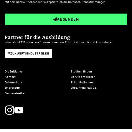
Mit dem Klick auf "Absenden" akzeptiere ich die
Datenschutzbestimmungen
ABSENDEN
Partner für die Ausbildung
What about ME — Weitere Informationen zur Zukunftsindustrie und Ausbildung
ZUKUNFTSINDUSTRIE.DE
Die Initiative
Studium finden
Kontakt
Berufe entdecken
Datenschutz
Zukunftsthemen
Impressum
Jobs, Praktika & Co.
Barrierefreiheit