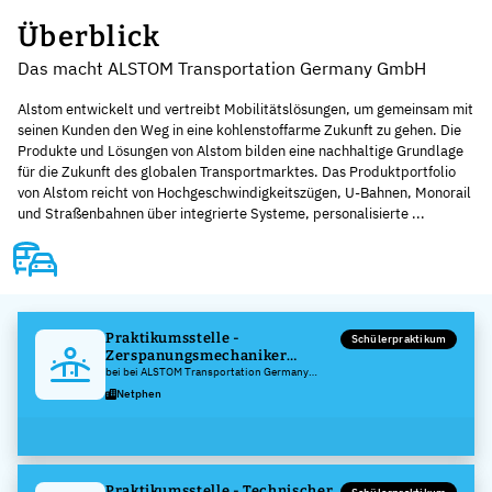
Überblick
Das macht ALSTOM Transportation Germany GmbH
Alstom entwickelt und vertreibt Mobilitätslösungen, um gemeinsam mit
seinen Kunden den Weg in eine kohlenstoffarme Zukunft zu gehen. Die
Produkte und Lösungen von Alstom bilden eine nachhaltige Grundlage
für die Zukunft des globalen Transportmarktes. Das Produktportfolio
von Alstom reicht von Hochgeschwindigkeitszügen, U-Bahnen, Monorail
und Straßenbahnen über integrierte Systeme, personalisierte ...
Praktikumsstelle -
Schülerpraktikum
Zerspanungsmechaniker
(m/w/d)
bei bei ALSTOM Transportation Germany
GmbH
Netphen
Praktikumsstelle - Technischer