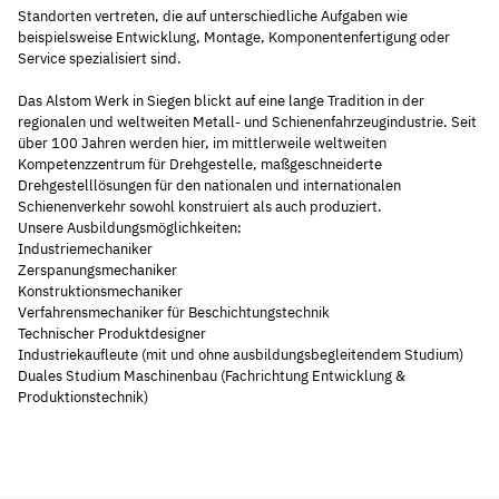
Standorten vertreten, die auf unterschiedliche Aufgaben wie
beispielsweise Entwicklung, Montage, Komponentenfertigung oder
Service spezialisiert sind.
Das Alstom Werk in Siegen blickt auf eine lange Tradition in der
regionalen und weltweiten Metall- und Schienenfahrzeugindustrie. Seit
über 100 Jahren werden hier, im mittlerweile weltweiten
Kompetenzzentrum für Drehgestelle, maßgeschneiderte
Drehgestelllösungen für den nationalen und internationalen
Schienenverkehr sowohl konstruiert als auch produziert.
Unsere Ausbildungsmöglichkeiten:
Industriemechaniker
Zerspanungsmechaniker
Konstruktionsmechaniker
Verfahrensmechaniker für Beschichtungstechnik
Technischer Produktdesigner
Industriekaufleute (mit und ohne ausbildungsbegleitendem Studium)
Duales Studium Maschinenbau (Fachrichtung Entwicklung &
Produktionstechnik)