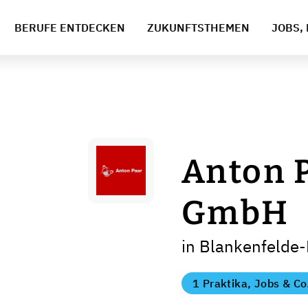
BERUFE ENTDECKEN
ZUKUNFTSTHEMEN
JOBS, 
Anton 
GmbH
in Blankenfelde
1 Praktika, Jobs & Co