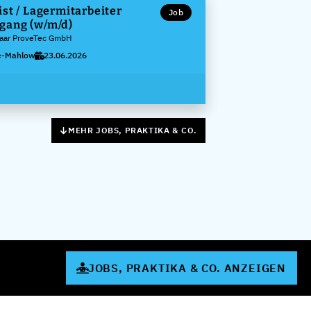
st / Lagermitarbeiter
Job
gang (w/m/d)
Paar ProveTec GmbH
e-Mahlow
23.06.2026
MEHR JOBS, PRAKTIKA & CO.
JOBS, PRAKTIKA & CO. ANZEIGEN