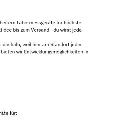
rbeitern Labormessgeräte für höchste
tidee bis zum Versand - du wirst jede
deshalb, weil hier am Standort jeder
 bieten wir Entwicklungsmöglichkeiten in
äte für: