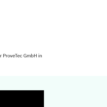
aar ProveTec GmbH in