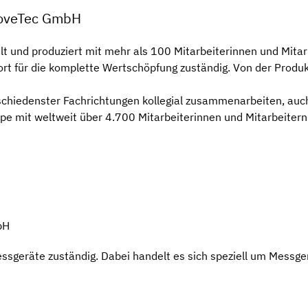
roveTec GmbH
t und produziert mit mehr als 100 Mitarbeiterinnen und Mita
rt für die komplette Wertschöpfung zuständig. Von der Produk
chiedenster Fachrichtungen kollegial zusammenarbeiten, auch 
ppe mit weltweit über 4.700 Mitarbeiterinnen und Mitarbeitern
bH
ssgeräte zuständig. Dabei handelt es sich speziell um Messger