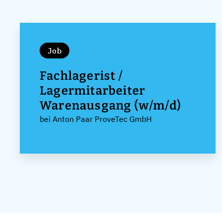
Job
Fachlagerist /
Lagermitarbeiter
Warenausgang (w/m/d)
bei Anton Paar ProveTec GmbH