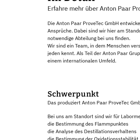
Erfahre mehr über Anton Paar P
Die Anton Paar ProveTec GmbH entwickel
Ansprüche. Dabei sind wir hier am Stando
notwendige Abteilung bei uns finden.
Wir sind ein Team, in dem Menschen vers
jeden kennt. Als Teil der Anton Paar Gru
einem internationalen Umfeld.
Schwerpunkt
Das produziert Anton Paar ProveTec Gm
Bei uns am Standort sind wir für Laborme
die Bestimmung des Flammpunktes
die Analyse des Destillationsverhaltens
die Bestimmung der Oxidationsstabilität