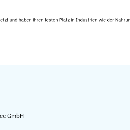
tzt und haben ihren festen Platz in Industrien wie der Nahr
eTec GmbH