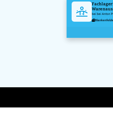
Fachlageri
Warenaus
bei bei Anton 
Blankenfeld