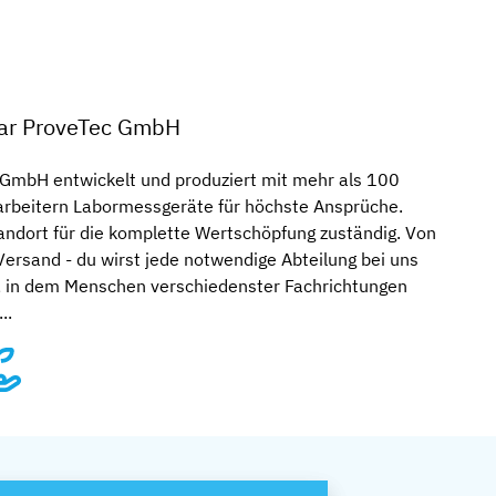
ar ProveTec GmbH
 GmbH entwickelt und produziert mit mehr als 100
arbeitern Labormessgeräte für höchste Ansprüche.
tandort für die komplette Wertschöpfung zuständig. Von
Versand - du wirst jede notwendige Abteilung bei uns
m, in dem Menschen verschiedenster Fachrichtungen
..