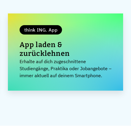
think ING. App
App laden &
zurücklehnen
Erhalte auf dich zugeschnittene
Studiengänge, Praktika oder Jobangebote –
immer aktuell auf deinem Smartphone.