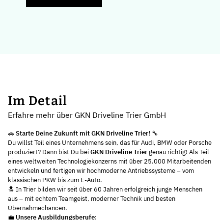
Im Detail
Erfahre mehr über GKN Driveline Trier GmbH
🚗
Starte Deine Zukunft mit GKN Driveline Trier!
🔧
Du willst Teil eines Unternehmens sein, das für Audi, BMW oder Porsche
produziert? Dann bist Du bei
GKN Driveline Trier
genau richtig! Als Teil
eines weltweiten Technologiekonzerns mit über 25.000 Mitarbeitenden
entwickeln und fertigen wir hochmoderne Antriebssysteme – vom
klassischen PKW bis zum E-Auto.
🔝 In Trier bilden wir seit über 60 Jahren erfolgreich junge Menschen
aus – mit echtem Teamgeist, moderner Technik und besten
Übernahmechancen.
💼
Unsere Ausbildungsberufe
: