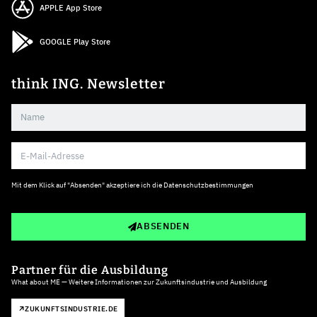
APPLE App Store
GOOGLE Play Store
think ING. Newsletter
Mit dem Klick auf "Absenden" akzeptiere ich die
Datenschutzbestimmungen
ABSENDEN
Partner für die Ausbildung
What about ME — Weitere Informationen zur Zukunftsindustrie und Ausbildung
ZUKUNFTSINDUSTRIE.DE