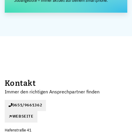
Jobangebote – immer aktuell auf deinem Smartphone.
Kontakt
Immer den richtigen Ansprechpartner finden
0651/9661362
WEBSEITE
Hafenstraße 41