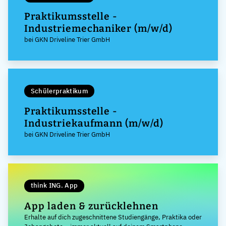
Praktikumsstelle -
Industriemechaniker (m/w/d)
bei GKN Driveline Trier GmbH
Schülerpraktikum
Praktikumsstelle -
Industriekaufmann (m/w/d)
bei GKN Driveline Trier GmbH
think ING. App
App laden & zurücklehnen
Erhalte auf dich zugeschnittene Studiengänge, Praktika oder