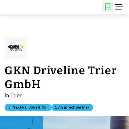
GKN Driveline Trier
GmbH
in Trier
6 Praktika, Jobs & Co.
1 Ansprechpartner