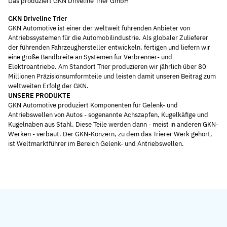
Das produziert GKN Driveline Trier GmbH
GKN Driveline Trier
GKN Automotive ist einer der weltweit führenden Anbieter von
Antriebssystemen für die Automobilindustrie. Als globaler Zulieferer
der führenden Fahrzeughersteller entwickeln, fertigen und liefern wir
eine große Bandbreite an Systemen für Verbrenner- und
Elektroantriebe. Am Standort Trier produzieren wir jährlich über 80
Millionen Präzisionsumformteile und leisten damit unseren Beitrag zum
weltweiten Erfolg der GKN.
UNSERE PRODUKTE
GKN Automotive produziert Komponenten für Gelenk- und
Antriebswellen von Autos - sogenannte Achszapfen, Kugelkäfige und
Kugelnaben aus Stahl. Diese Teile werden dann - meist in anderen GKN-
Werken - verbaut. Der GKN-Konzern, zu dem das Trierer Werk gehört,
ist Weltmarktführer im Bereich Gelenk- und Antriebswellen.