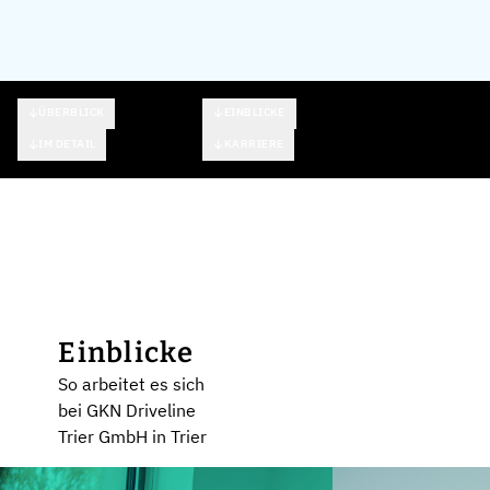
ÜBERBLICK
EINBLICKE
IM DETAIL
KARRIERE
Einblicke
So arbeitet es sich
bei GKN Driveline
Trier GmbH in Trier