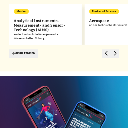
Master
Master of Science
Analytical Instruments,
Aerospace
Measurement- and Sensor-
an der Technische Universitä
Technology (AIMS)
an der Hochschule für angewandte
Wissenschaften Coburg
MEHR FINDEN