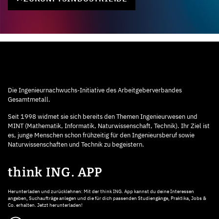
Die Ingenieurnachwuchs-Initiative des Arbeitgeberverbandes
Gesamtmetall.
Seit 1998 widmet sie sich bereits den Themen Ingenieurwesen und
MINT (Mathematik, Informatik, Naturwissenschaft, Technik). Ihr Ziel ist
es, junge Menschen schon frühzeitig für den Ingenieursberuf sowie
Naturwissenschaften und Technik zu begeistern.
think ING. APP
Herunterladen und zurücklehnen: Mit der think ING. App kannst du deine Interessen
angeben, Suchaufträge anlegen und die für dich passenden Studiengänge, Praktika, Jobs &
Co. erhalten. Jetzt herunterladen!