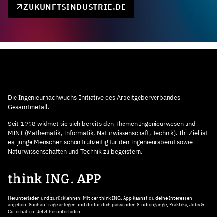
ZUKUNFTSINDUSTRIE.DE
Die Ingenieurnachwuchs-Initiative des Arbeitgeberverbandes
Gesamtmetall.
Seit 1998 widmet sie sich bereits den Themen Ingenieurwesen und
MINT (Mathematik, Informatik, Naturwissenschaft, Technik). Ihr Ziel ist
es, junge Menschen schon frühzeitig für den Ingenieursberuf sowie
Naturwissenschaften und Technik zu begeistern.
think ING. APP
Herunterladen und zurücklehnen: Mit der think ING. App kannst du deine Interessen
angeben, Suchaufträge anlegen und die für dich passenden Studiengänge, Praktika, Jobs &
Co. erhalten. Jetzt herunterladen!