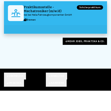
Praktikumsstelle -
Schülerpraktikum
Mechatroniker (m/w/d)
bei bei Hella Fahrzeugkomponenten GmbH
Bremen
MEHR JOBS, PRAKTIKA & CO.
ÜBERBLICK
EINBLICKE
IM DETAIL
KARRIERE