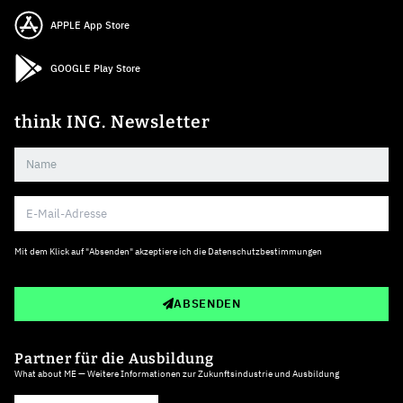
APPLE App Store
GOOGLE Play Store
think ING. Newsletter
Mit dem Klick auf "Absenden" akzeptiere ich die
Datenschutzbestimmungen
ABSENDEN
Partner für die Ausbildung
What about ME — Weitere Informationen zur Zukunftsindustrie und Ausbildung