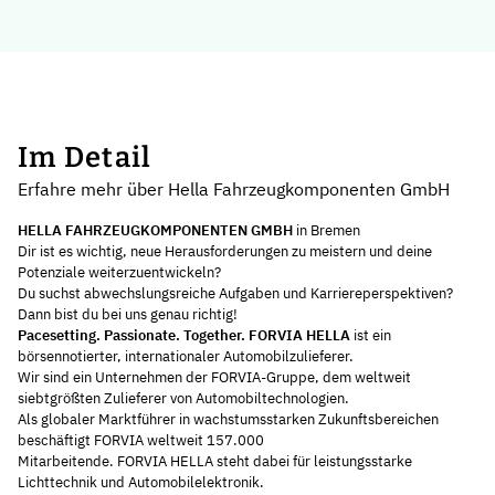
Im Detail
Erfahre mehr über Hella Fahrzeugkomponenten GmbH
HELLA FAHRZEUGKOMPONENTEN GMBH
in Bremen
Dir ist es wichtig, neue Herausforderungen zu meistern und deine
Potenziale weiterzuentwickeln?
Du suchst abwechslungsreiche Aufgaben und Karriereperspektiven?
Dann bist du bei uns genau richtig!
Pacesetting. Passionate. Together. FORVIA HELLA
ist ein
börsennotierter, internationaler Automobilzulieferer.
Wir sind ein Unternehmen der FORVIA-Gruppe, dem weltweit
siebtgrößten Zulieferer von Automobiltechnologien.
Als globaler Marktführer in wachstumsstarken Zukunftsbereichen
beschäftigt FORVIA weltweit 157.000
Mitarbeitende. FORVIA HELLA steht dabei für leistungsstarke
Lichttechnik und Automobilelektronik.