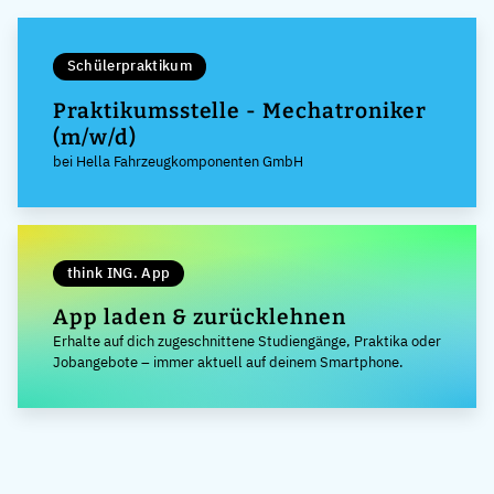
Schülerpraktikum
Praktikumsstelle - Mechatroniker
(m/w/d)
bei Hella Fahrzeugkomponenten GmbH
think ING. App
App laden & zurücklehnen
Erhalte auf dich zugeschnittene Studiengänge, Praktika oder
Jobangebote – immer aktuell auf deinem Smartphone.