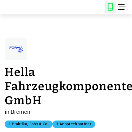
Hella
Fahrzeugkomponent
GmbH
in Bremen
1 Praktika, Jobs & Co.
3 Ansprechpartner