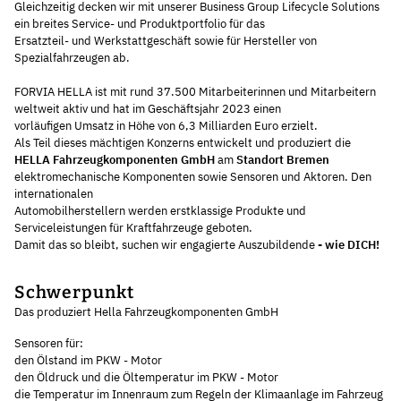
Gleichzeitig decken wir mit unserer Business Group Lifecycle Solutions
ein breites Service- und Produktportfolio für das
Ersatzteil- und Werkstattgeschäft sowie für Hersteller von
Spezialfahrzeugen ab.
FORVIA HELLA ist mit rund 37.500 Mitarbeiterinnen und Mitarbeitern
weltweit aktiv und hat im Geschäftsjahr 2023 einen
vorläufigen Umsatz in Höhe von 6,3 Milliarden Euro erzielt.
Als Teil dieses mächtigen Konzerns entwickelt und produziert die
HELLA Fahrzeugkomponenten GmbH
am
Standort Bremen
elektromechanische Komponenten sowie Sensoren und Aktoren. Den
internationalen
Automobilherstellern werden erstklassige Produkte und
Serviceleistungen für Kraftfahrzeuge geboten.
Damit das so bleibt, suchen wir engagierte Auszubildende
- wie DICH!
Schwerpunkt
Das produziert Hella Fahrzeugkomponenten GmbH
Sensoren für:
den Ölstand im PKW - Motor
den Öldruck und die Öltemperatur im PKW - Motor
die Temperatur im Innenraum zum Regeln der Klimaanlage im Fahrzeug