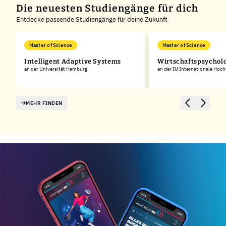
Die neuesten Studiengänge für dich
Entdecke passende Studiengänge für deine Zukunft
Master of Science
Master of Science
Intelligent Adaptive Systems
Wirtschaftspsychol
an der Universität Hamburg
an der IU Internationale Hoc
MEHR FINDEN