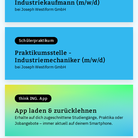
Industriekaufmann (m/w/d)
bei Joseph Westiform GmbH
Schülerpraktikum
Praktikumsstelle -
Industriemechaniker (m/w/d)
bei Joseph Westiform GmbH
think ING. App
App laden & zurücklehnen
Erhalte auf dich zugeschnittene Studiengänge, Praktika oder
Jobangebote – immer aktuell auf deinem Smartphone.