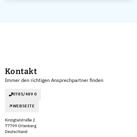
Kontakt
Immer den richtigen Ansprechpartner finden
0781/489 0
WEBSEITE
Kinzigtalstraße 2
77799 Ortenberg
Deutschland
Leaflet
|
©
OpenStreetMap
,