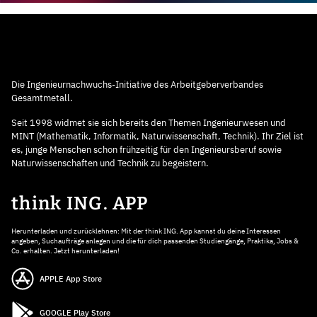
Die Ingenieurnachwuchs-Initiative des Arbeitgeberverbandes
Gesamtmetall.
Seit 1998 widmet sie sich bereits den Themen Ingenieurwesen und
MINT (Mathematik, Informatik, Naturwissenschaft, Technik). Ihr Ziel ist
es, junge Menschen schon frühzeitig für den Ingenieursberuf sowie
Naturwissenschaften und Technik zu begeistern.
think ING. APP
Herunterladen und zurücklehnen: Mit der think ING. App kannst du deine Interessen
angeben, Suchaufträge anlegen und die für dich passenden Studiengänge, Praktika, Jobs &
Co. erhalten. Jetzt herunterladen!
APPLE App Store
GOOGLE Play Store