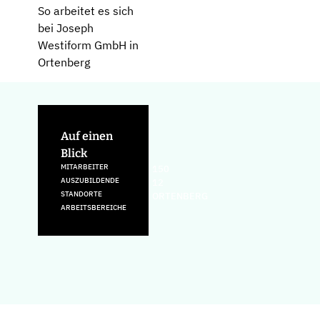
So arbeitet es sich
bei Joseph
Westiform GmbH in
Ortenberg
Auf einen
Blick
MITARBEITER
150
AUSZUBILDENDE
12
STANDORTE
ORTENBERG
ARBEITSBEREICHE