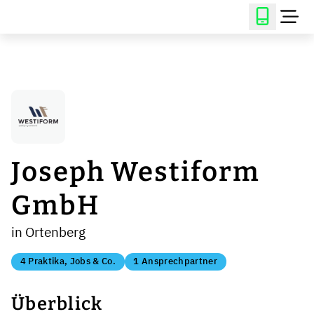
Joseph Westiform
GmbH
in Ortenberg
4 Praktika, Jobs & Co.
1 Ansprechpartner
Überblick