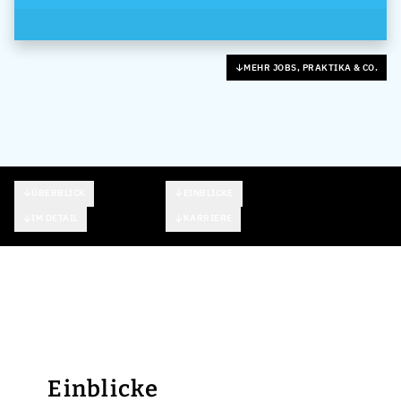
MEHR JOBS, PRAKTIKA & CO.
ÜBERBLICK
EINBLICKE
IM DETAIL
KARRIERE
Einblicke