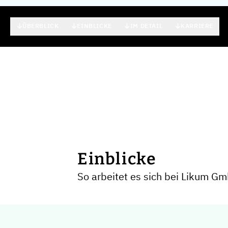
ÜBERBLICK
EINBLICKE
IM DETAIL
KARRIERE
Einblicke
So arbeitet es sich bei Likum Gm