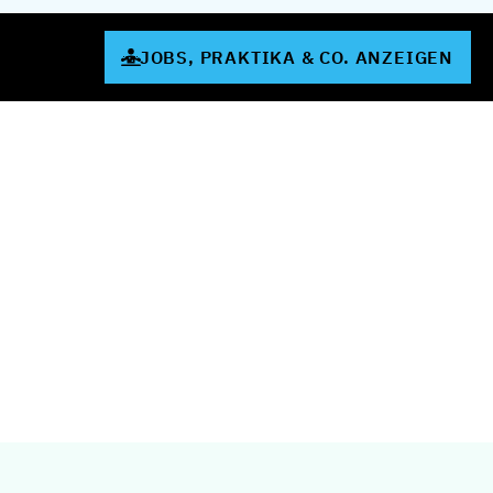
JOBS, PRAKTIKA & CO. ANZEIGEN