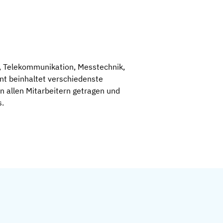
l, Telekommunikation, Messtechnik,
nt beinhaltet verschiedenste
on allen Mitarbeitern getragen und
s.