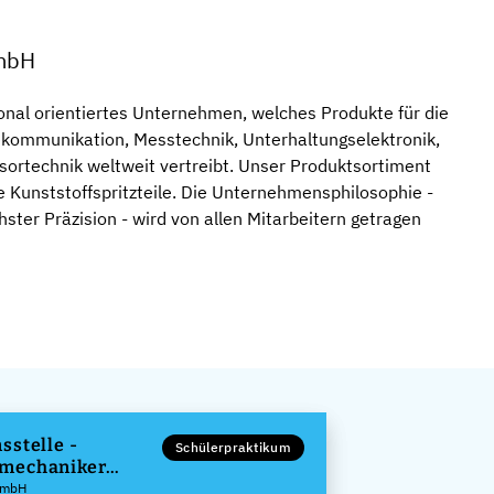
mbH
ional orientiertes Unternehmen, welches Produkte für die
ekommunikation, Messtechnik, Unterhaltungselektronik,
ortechnik weltweit vertreibt. Unser Produktsortiment
e Kunststoffspritzteile. Die Unternehmensphilosophie -
ster Präzision - wird von allen Mitarbeitern getragen
sstelle -
Schülerpraktikum
mechaniker
GmbH