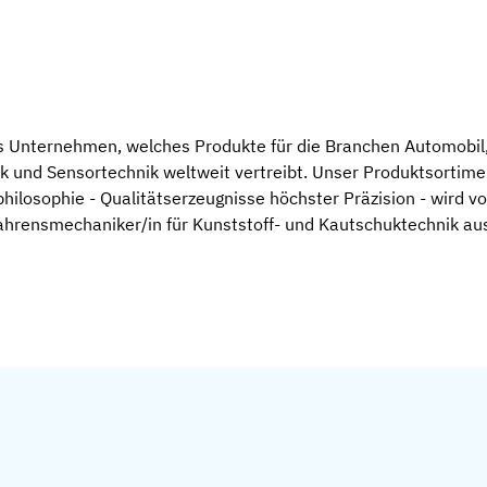
rtes Unternehmen, welches Produkte für die Branchen Automobi
k und Sensortechnik weltweit vertreibt. Unser Produktsortime
hilosophie - Qualitätserzeugnisse höchster Präzision - wird v
ahrensmechaniker/in für Kunststoff- und Kautschuktechnik au