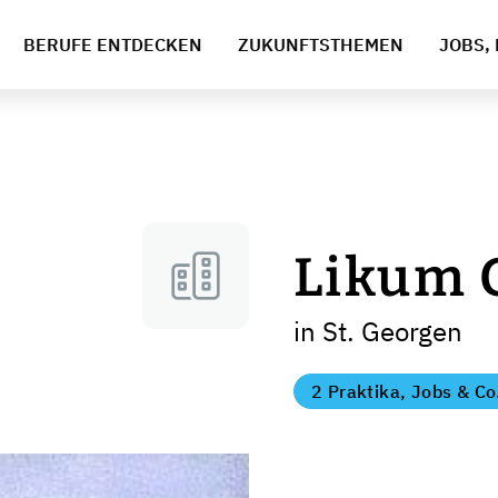
BERUFE ENTDECKEN
ZUKUNFTSTHEMEN
JOBS, 
Likum
in St. Georgen
2 Praktika, Jobs & Co