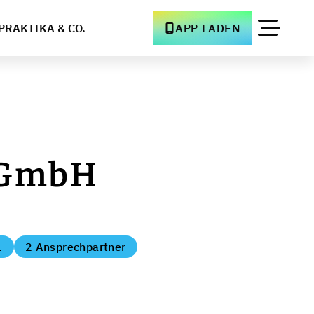
PRAKTIKA & CO.
APP LADEN
 GmbH
.
2 Ansprechpartner