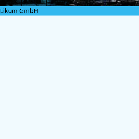
Likum GmbH