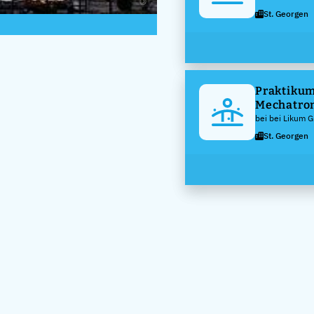
St. Georgen
Praktikum
Mechatron
bei bei Likum 
St. Georgen