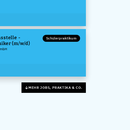
sstelle -
Schülerpraktikum
iker (m/w/d)
GmbH
MEHR JOBS, PRAKTIKA & CO.