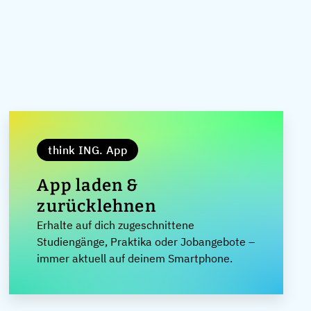
think ING. App
App laden &
zurücklehnen
Erhalte auf dich zugeschnittene
Studiengänge, Praktika oder Jobangebote –
immer aktuell auf deinem Smartphone.