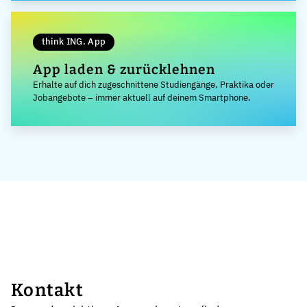
think ING. App
App laden & zurücklehnen
Erhalte auf dich zugeschnittene Studiengänge, Praktika oder
Jobangebote – immer aktuell auf deinem Smartphone.
Kontakt