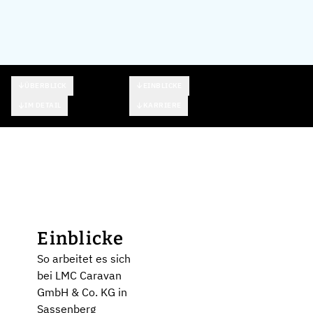
ÜBERBLICK
EINBLICKE
IM DETAIL
KARRIERE
Einblicke
So arbeitet es sich
bei LMC Caravan
GmbH & Co. KG in
Sassenberg