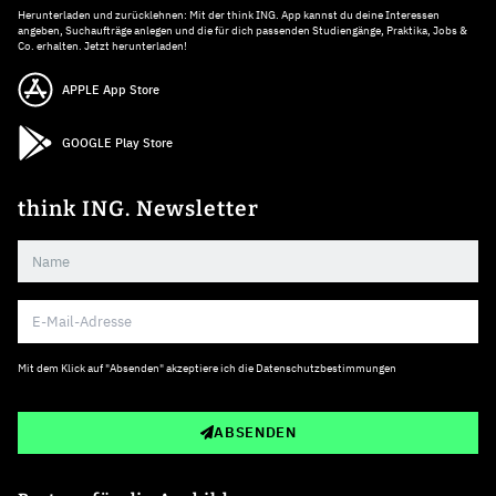
Herunterladen und zurücklehnen: Mit der think ING. App kannst du deine Interessen
angeben, Suchaufträge anlegen und die für dich passenden Studiengänge, Praktika, Jobs &
Co. erhalten. Jetzt herunterladen!
APPLE App Store
GOOGLE Play Store
think ING. Newsletter
Mit dem Klick auf "Absenden" akzeptiere ich die
Datenschutzbestimmungen
ABSENDEN