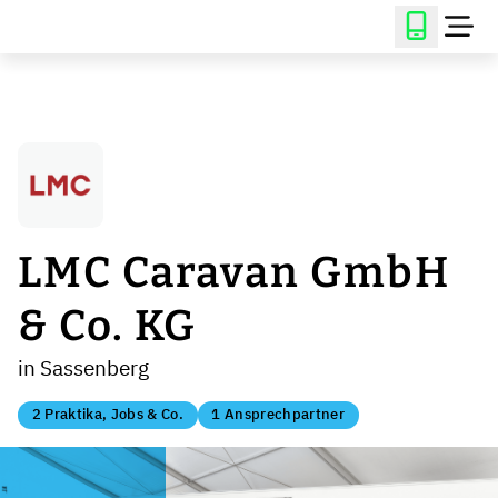
LMC Caravan GmbH
& Co. KG
in Sassenberg
2 Praktika, Jobs & Co.
1 Ansprechpartner