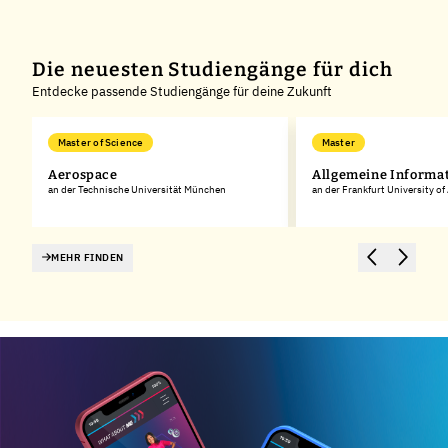
Die neuesten Studiengänge für dich
Entdecke passende Studiengänge für deine Zukunft
Master of Science
Master
k
Aerospace
Allgemeine Informa
an der Technische Universität München
an der Frankfurt University of
MEHR FINDEN