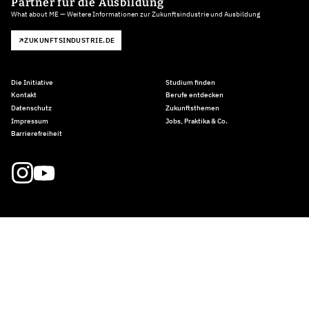
Partner für die Ausbildung
What about ME — Weitere Informationen zur Zukunftsindustrie und Ausbildung
ZUKUNFTSINDUSTRIE.DE
Die Initiative
Studium finden
Kontakt
Berufe entdecken
Datenschutz
Zukunftsthemen
Impressum
Jobs, Praktika & Co.
Barrierefreiheit