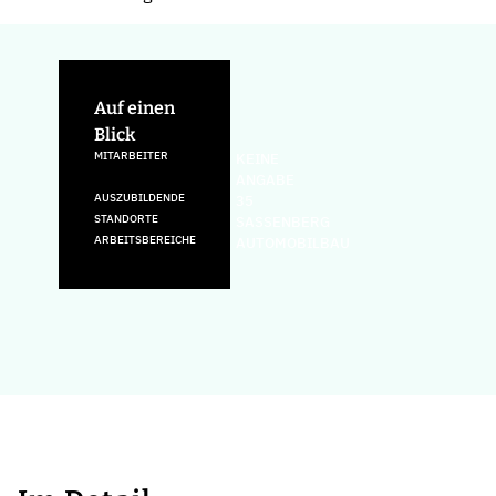
Auf einen
Blick
MITARBEITER
KEINE
ANGABE
AUSZUBILDENDE
35
STANDORTE
SASSENBERG
ARBEITSBEREICHE
AUTOMOBILBAU