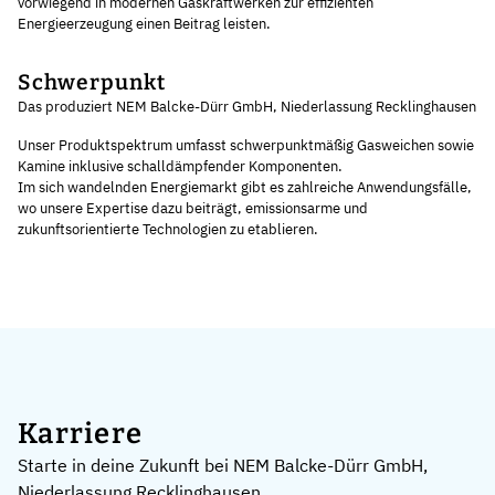
vorwiegend in modernen Gaskraftwerken zur effizienten
Energieerzeugung einen Beitrag leisten.
Schwerpunkt
Das produziert NEM Balcke-Dürr GmbH, Niederlassung Recklinghausen
Unser Produktspektrum umfasst schwerpunktmäßig Gasweichen sowie
Kamine inklusive schalldämpfender Komponenten.
Im sich wandelnden Energiemarkt gibt es zahlreiche Anwendungsfälle,
wo unsere Expertise dazu beiträgt, emissionsarme und
zukunftsorientierte Technologien zu etablieren.
Karriere
Starte in deine Zukunft bei NEM Balcke-Dürr GmbH,
Niederlassung Recklinghausen