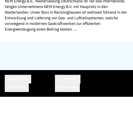
NEM Energy B.V., Niederlassung Deutschland ist Teil des international
tätigen Unternehmens NEM Energy B.V. mit Hauptsitz in den
Niederlanden. Unser Büro in Recklinghausen ist weltweit führend in der
Entwicklung und Lieferung von Gas- und Luftleitsystemen, welche
vorwiegend in modernen Gaskraftwerken zur effizienten
Energieerzeugung einen Beitrag leisten. ...
ÜBERBLICK
EINBLICKE
IM DETAIL
KARRIERE