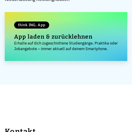
think ING. App
App laden & zurücklehnen
Erhalte auf dich zugeschnittene Studiengänge, Praktika oder
Jobangebote – immer aktuell auf deinem Smartphone.
Kontakt