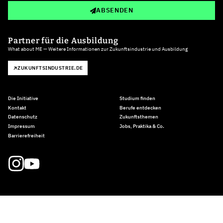
ABSENDEN
Partner für die Ausbildung
What about ME — Weitere Informationen zur Zukunftsindustrie und Ausbildung
ZUKUNFTSINDUSTRIE.DE
Die Initiative
Studium finden
Kontakt
Berufe entdecken
Datenschutz
Zukunftsthemen
Impressum
Jobs, Praktika & Co.
Barrierefreiheit