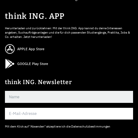
think ING. APP
Herunterladen und zurücklehnen: Mit der think ING. App kannst du deine Interessen
angeben, Suchaufträge anlegen und die für dich passenden Studiengänge, Praktika, Jobs &
Co. erhalten. Jetzt herunterladen!
APPLE App Store
GOOGLE Play Store
think ING. Newsletter
Mit dem Klick auf "Absenden" akzeptiere ich die
Datenschutzbestimmungen