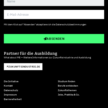
Mit dem Klick auf "Absenden" akzeptiere ich die
Datenschutzbestimmungen
ABSENDEN
Partner für die Ausbildung
What about ME — Weitere Informationen zur Zukunftsindustrie und Ausbildung
ZUKUNFTSINDUSTRIE.DE
Die Initiative
Studium finden
Kontakt
Berufe entdecken
Datenschutz
Zukunftsthemen
Impressum
Jobs, Praktika & Co.
Barrierefreiheit