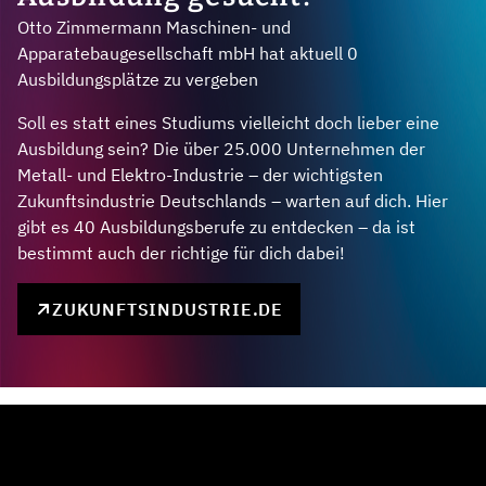
Otto Zimmermann Maschinen- und
Apparatebaugesellschaft mbH hat aktuell 0
Ausbildungsplätze zu vergeben
Soll es statt eines Studiums vielleicht doch lieber eine
Ausbildung sein? Die über 25.000 Unternehmen der
Metall- und Elektro-Industrie – der wichtigsten
Zukunftsindustrie Deutschlands – warten auf dich. Hier
gibt es 40 Ausbildungsberufe zu entdecken – da ist
bestimmt auch der richtige für dich dabei!
ZUKUNFTSINDUSTRIE.DE