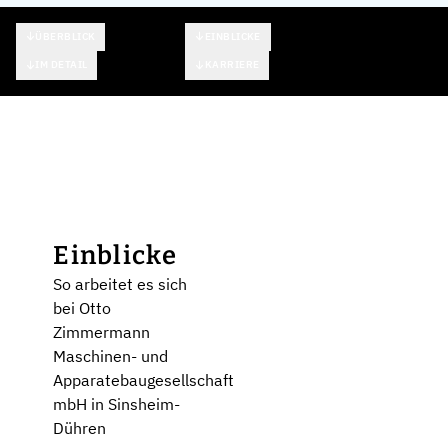
ÜBERBLICK
EINBLICKE
IM DETAIL
KARRIERE
Einblicke
So arbeitet es sich
bei Otto
Zimmermann
Maschinen- und
Apparatebaugesellschaft
mbH in Sinsheim-
Dühren