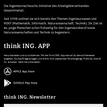
Die Ingenieurnachwuchs-Initiative des Arbeitgeberverbandes
Gesamtmetall.
Seit 1998 widmet sie sich bereits den Themen Ingenieurwesen und
MINT (Mathematik, Informatik, Naturwissenschaft, Technik). Ihr Ziel ist
es, junge Menschen schon frühzeitig für den Ingenieursberuf sowie
Naturwissenschaften und Technik zu begeistern.
think ING. APP
Herunterladen und zurücklehnen: Mit der think ING. App kannst du deine Interessen
angeben, Suchaufträge anlegen und die für dich passenden Studiengänge, Praktika, Jobs &
Co. erhalten. Jetzt herunterladen!
APPLE App Store
GOOGLE Play Store
think ING. Newsletter