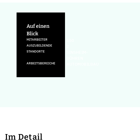
Auf einen
Blick
MITARBEITER
150
AUSZUBILDENDE
2
STANDORTE
SINSHEIM-
DÜHREN
ARBEITSBEREICHE
AUTOMOBILBAU
Im Detail