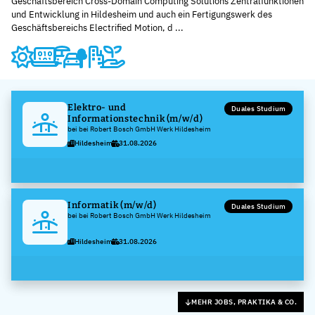
Geschäftsbereich Cross-Domain Computing Solutions Zentralfunktionen
und Entwicklung in Hildesheim und auch ein Fertigungswerk des
Geschäftsbereichs Electrified Motion, d ...
Elektro- und
Duales Studium
Informationstechnik (m/w/d)
bei bei Robert Bosch GmbH Werk Hildesheim
Hildesheim
31.08.2026
Informatik (m/w/d)
Duales Studium
bei bei Robert Bosch GmbH Werk Hildesheim
Hildesheim
31.08.2026
MEHR JOBS, PRAKTIKA & CO.