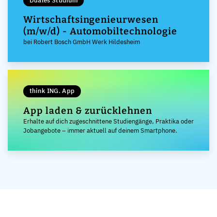
Duales Studium
Wirtschaftsingenieurwesen
(m/w/d) - Automobiltechnologie
bei Robert Bosch GmbH Werk Hildesheim
think ING. App
App laden & zurücklehnen
Erhalte auf dich zugeschnittene Studiengänge, Praktika oder
Jobangebote – immer aktuell auf deinem Smartphone.