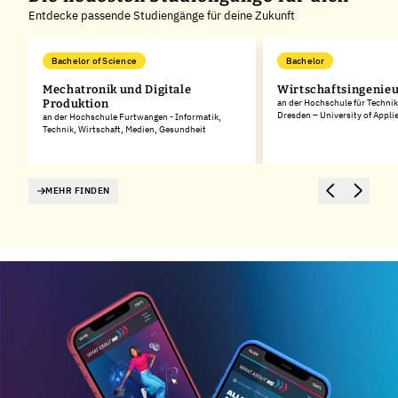
Entdecke passende Studiengänge für deine Zukunft
Bachelor of Science
Bachelor
d
Mechatronik und Digitale
Wirtschaftsingenie
Produktion
an der Hochschule für Technik
Dresden – University of Appli
an der Hochschule Furtwangen - Informatik,
Technik, Wirtschaft, Medien, Gesundheit
MEHR FINDEN