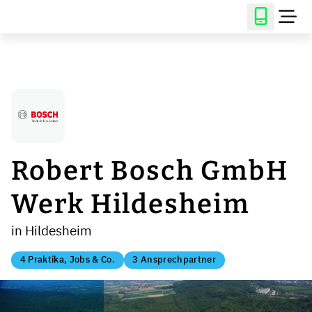
Robert Bosch GmbH
Werk Hildesheim
in Hildesheim
4 Praktika, Jobs & Co.
3 Ansprechpartner