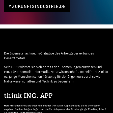
ZUKUNFTSINDUSTRIE.DE
Die Ingenieurnachwuchs-Initiative des Arbeitgeberverbandes
Gesamtmetall.
Seit 1998 widmet sie sich bereits den Themen Ingenieurwesen und
MINT (Mathematik, Informatik, Naturwissenschaft, Technik). Ihr Ziel ist
es, junge Menschen schon frühzeitig für den Ingenieursberuf sowie
Naturwissenschaften und Technik zu begeistern.
think ING. APP
Herunterladen und zurücklehnen: Mit der think ING. App kannst du deine Interessen
angeben, Suchaufträge anlegen und die für dich passenden Studiengänge, Praktika, Jobs &
Co. erhalten. Jetzt herunterladen!