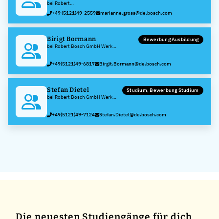
bei Robert
Bosch GmbH
+49 (5121)49-2559
marianne.gross@de.bosch.com
Werk
Hildesheim
Birigt Bormann
Bewerbung Ausbildung
bei Robert Bosch GmbH Werk
Hildesheim
+49(5121)49-6817
Birgit.Bormann@de.bosch.com
Stefan Dietel
Studium, Bewerbung Studium
bei Robert Bosch GmbH Werk
Hildesheim
+49(5121)49-7124
Stefan.Dietel@de.bosch.com
Die neuesten Studiengänge für dich