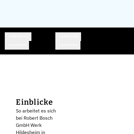
ÜBERBLICK
EINBLICKE
IM DETAIL
KARRIERE
Einblicke
So arbeitet es sich
bei Robert Bosch
GmbH Werk
Hildesheim in