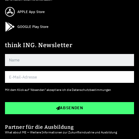
APPLE App Store
GOOGLE Play Store
think ING. Newsletter
Mit dem Klick auf "Absenden" akzeptiere ich die
Datenschutzbestimmungen
ABSENDEN
Partner für die Ausbildung
What about ME — Weitere Informationen zur Zukunftsindustrie und Ausbildung