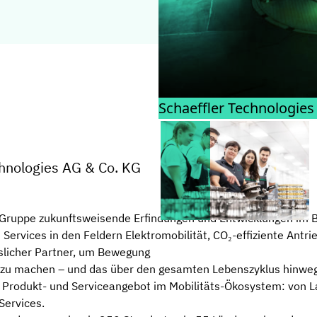
Schaeffler Technologies
chnologies AG & Co. KG
er Gruppe zukunftsweisende Erfindungen und Entwicklungen im 
Services in den Feldern Elektromobilität, CO₂-effiziente Ant
slicher Partner, um Bewegung
iger zu machen – und das über den gesamten Lebenszyklus hinwe
es Produkt- und Serviceangebot im Mobilitäts-Ökosystem: von 
Services.