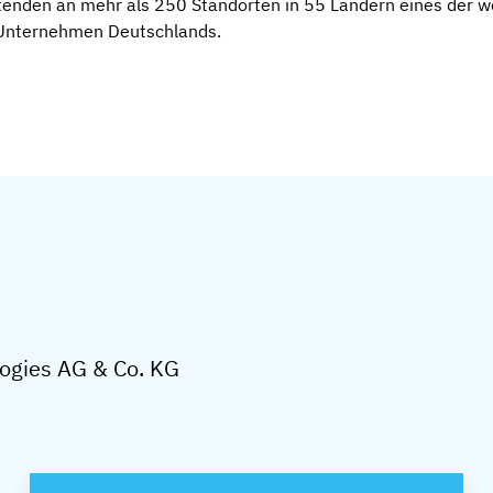
itenden an mehr als 250 Standorten in 55 Ländern eines der 
 Unternehmen Deutschlands.
logies AG & Co. KG