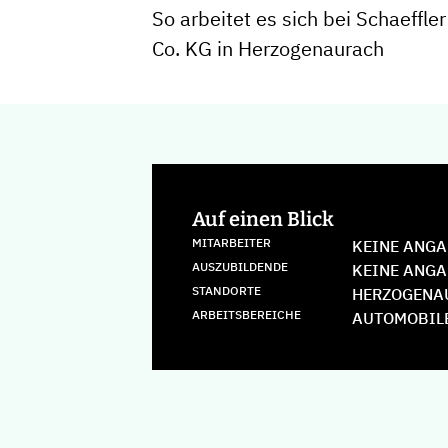
So arbeitet es sich bei Schaeffl
Co. KG in Herzogenaurach
Auf einen Blick
MITARBEITER
KEINE ANGA
AUSZUBILDENDE
KEINE ANGA
STANDORTE
HERZOGENA
ARBEITSBEREICHE
AUTOMOBIL