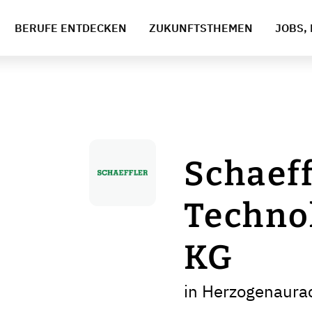
BERUFE ENTDECKEN
ZUKUNFTSTHEMEN
JOBS, 
Schaeff
Technol
KG
in Herzogenaura