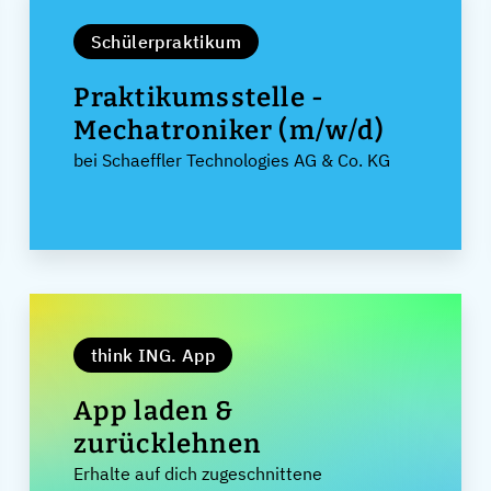
Schülerpraktikum
Praktikumsstelle -
Mechatroniker (m/w/d)
bei Schaeffler Technologies AG & Co. KG
think ING. App
App laden &
zurücklehnen
Erhalte auf dich zugeschnittene