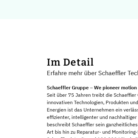
Im Detail
Erfahre mehr über Schaeffler Te
Schaeffler Gruppe – We pioneer motion
Seit über 75 Jahren treibt die Schaeffl
innovativen Technologien, Produkten und 
Energien ist das Unternehmen ein verläs
effizienter, intelligenter und nachhalt
beschreibt Schaeffler sein ganzheitlich
Art bis hin zu Reparatur- und Monitoring-