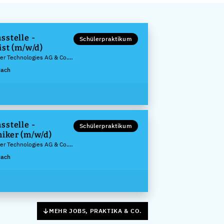
sstelle -
Schülerpraktikum
ist (m/w/d)
ler Technologies AG & Co.
rach
sstelle -
Schülerpraktikum
iker (m/w/d)
ler Technologies AG & Co.
rach
MEHR JOBS, PRAKTIKA & CO.