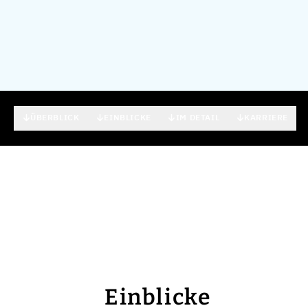
ÜBERBLICK
EINBLICKE
IM DETAIL
KARRIERE
Einblicke