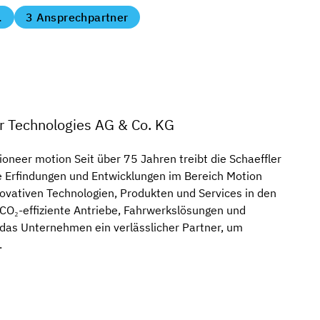
.
3 Ansprechpartner
r Technologies AG & Co. KG
oneer motion Seit über 75 Jahren treibt die Schaeffler
 Erfindungen und Entwicklungen im Bereich Motion
novativen Technologien, Produkten und Services in den
 CO₂-effiziente Antriebe, Fahrwerkslösungen und
 das Unternehmen ein verlässlicher Partner, um
.