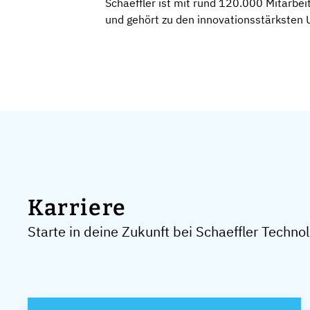
Schaeffler ist mit rund 120.000 Mitarbe
und gehört zu den innovationsstärksten
Karriere
Starte in deine Zukunft bei Schaeffler Techno