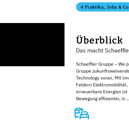
4 Praktika, Jobs & Co
Überblick
Das macht Schaeffle
Schaeffler Gruppe – We pi
Gruppe zukunftsweisende
Technology voran. Mit in
Feldern Elektromobilität,
erneuerbare Energien ist
Bewegung effizienter, in ..