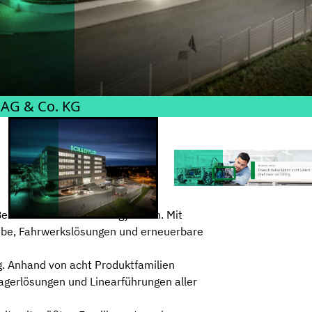
 AG & Co. KG
Bereich Motion Technology voran. Mit
riebe, Fahrwerkslösungen und erneuerbare
g. Anhand von acht Produktfamilien
Lagerlösungen und Linearführungen aller