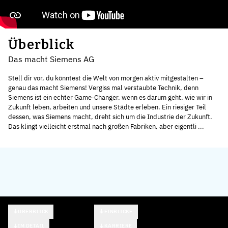
Überblick
Das macht Siemens AG
Stell dir vor, du könntest die Welt von morgen aktiv mitgestalten –
genau das macht Siemens! Vergiss mal verstaubte Technik, denn
Siemens ist ein echter Game-Changer, wenn es darum geht, wie wir in
Zukunft leben, arbeiten und unsere Städte erleben. Ein riesiger Teil
dessen, was Siemens macht, dreht sich um die Industrie der Zukunft.
Das klingt vielleicht erstmal nach großen Fabriken, aber eigentli ...
ÜBERBLICK
EINBLICKE
IM DETAIL
KARRIERE