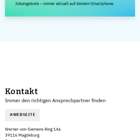
Jobangebote – immer aktuell auf deinem Smartphone.
Kontakt
Immer den richtigen Ansprechpartner finden
WEBSEITE
Werner-von-Siemens-Ring 14a
39116 Magdeburg