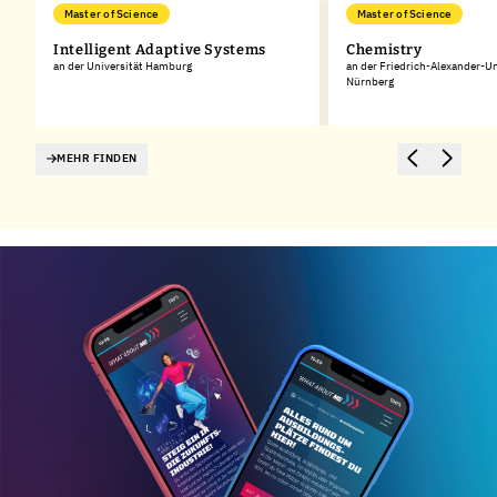
Master of Science
Master of Science
Intelligent Adaptive Systems
Chemistry
an der Universität Hamburg
an der Friedrich-Alexander-Un
Nürnberg
MEHR FINDEN