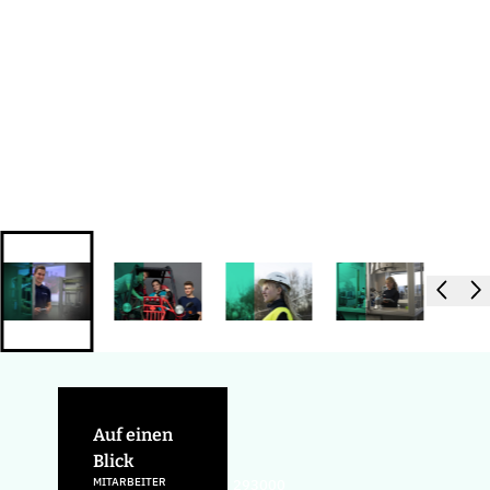
Auf einen
Blick
MITARBEITER
293000