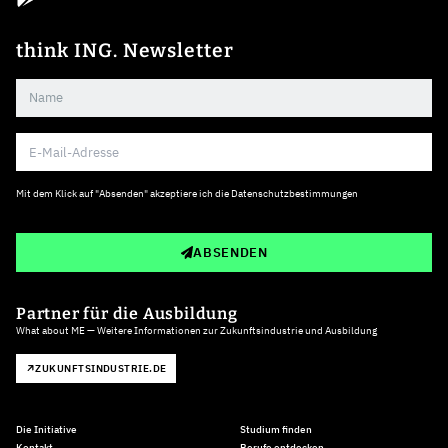
think ING. Newsletter
Mit dem Klick auf "Absenden" akzeptiere ich die
Datenschutzbestimmungen
ABSENDEN
Partner für die Ausbildung
What about ME — Weitere Informationen zur Zukunftsindustrie und Ausbildung
ZUKUNFTSINDUSTRIE.DE
Die Initiative
Studium finden
Kontakt
Berufe entdecken