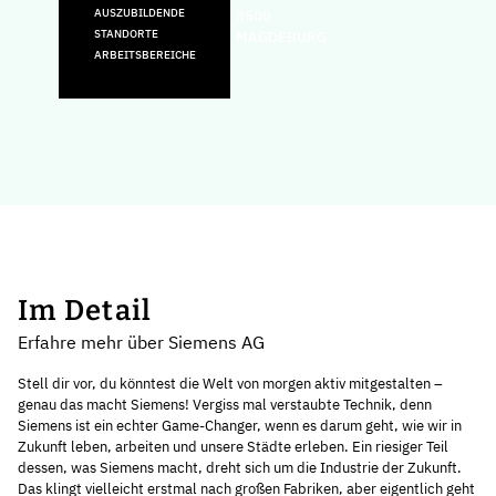
AUSZUBILDENDE
3500
STANDORTE
MAGDEBURG
ARBEITSBEREICHE
Im Detail
Erfahre mehr über Siemens AG
Stell dir vor, du könntest die Welt von morgen aktiv mitgestalten –
genau das macht Siemens! Vergiss mal verstaubte Technik, denn
Siemens ist ein echter Game-Changer, wenn es darum geht, wie wir in
Zukunft leben, arbeiten und unsere Städte erleben. Ein riesiger Teil
dessen, was Siemens macht, dreht sich um die Industrie der Zukunft.
Das klingt vielleicht erstmal nach großen Fabriken, aber eigentlich geht