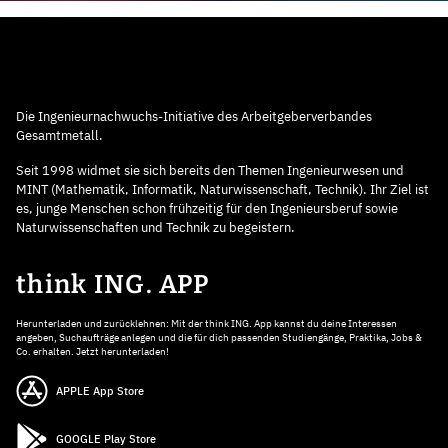
Die Ingenieurnachwuchs-Initiative des Arbeitgeberverbandes
Gesamtmetall.
Seit 1998 widmet sie sich bereits den Themen Ingenieurwesen und
MINT (Mathematik, Informatik, Naturwissenschaft, Technik). Ihr Ziel ist
es, junge Menschen schon frühzeitig für den Ingenieursberuf sowie
Naturwissenschaften und Technik zu begeistern.
think ING. APP
Herunterladen und zurücklehnen: Mit der think ING. App kannst du deine Interessen
angeben, Suchaufträge anlegen und die für dich passenden Studiengänge, Praktika, Jobs &
Co. erhalten. Jetzt herunterladen!
APPLE App Store
GOOGLE Play Store