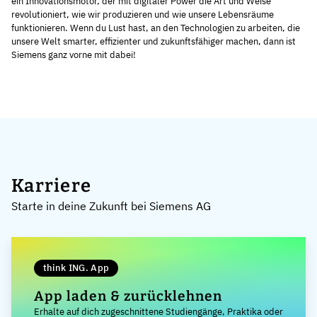
ein Innovationsmotor, der mit digitaler Power die Art und Weise
revolutioniert, wie wir produzieren und wie unsere Lebensräume
funktionieren. Wenn du Lust hast, an den Technologien zu arbeiten, die
unsere Welt smarter, effizienter und zukunftsfähiger machen, dann ist
Siemens ganz vorne mit dabei!
Karriere
Starte in deine Zukunft bei Siemens AG
think ING. App
App laden & zurücklehnen
Erhalte auf dich zugeschnittene Studiengänge, Praktika oder