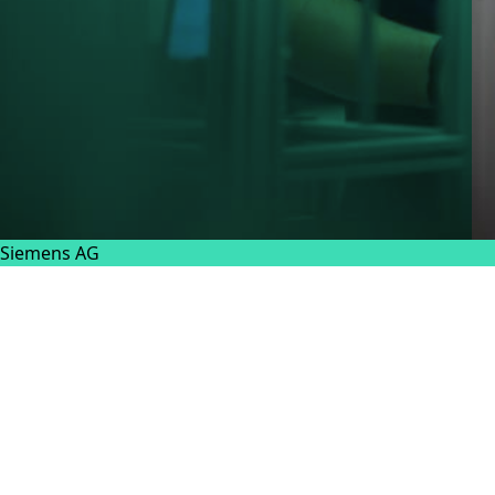
Siemens AG