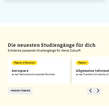
GmbH
Die neuesten Studiengänge für dich
Entdecke passende Studiengänge für deine Zukunft
Master of Science
Master
k
Aerospace
Allgemeine Informa
an der Technische Universität München
an der Frankfurt University of
MEHR FINDEN