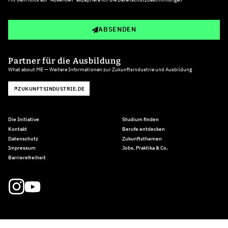
ABSENDEN
Partner für die Ausbildung
What about ME — Weitere Informationen zur Zukunftsindustrie und Ausbildung
ZUKUNFTSINDUSTRIE.DE
Die Initiative
Studium finden
Kontakt
Berufe entdecken
Datenschutz
Zukunftsthemen
Impressum
Jobs, Praktika & Co.
Barrierefreiheit