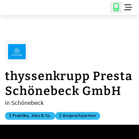
thyssenkrupp Presta
Schönebeck GmbH
in Schönebeck
1 Praktika, Jobs & Co.
2 Ansprechpartner