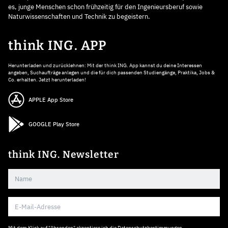
es, junge Menschen schon frühzeitig für den Ingenieursberuf sowie
Naturwissenschaften und Technik zu begeistern.
think ING. APP
Herunterladen und zurücklehnen: Mit der think ING. App kannst du deine Interessen
angeben, Suchaufträge anlegen und die für dich passenden Studiengänge, Praktika, Jobs &
Co. erhalten. Jetzt herunterladen!
APPLE App Store
GOOGLE Play Store
think ING. Newsletter
Mit dem Klick auf "Absenden" akzeptiere ich die
Datenschutzbestimmungen