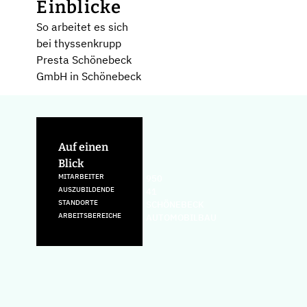
Einblicke
So arbeitet es sich
bei thyssenkrupp
Presta Schönebeck
GmbH in Schönebeck
Auf einen
Blick
MITARBEITER
950
AUSZUBILDENDE
41
STANDORTE
SCHÖNEBECK
ARBEITSBEREICHE
AUTOMOBILBAU