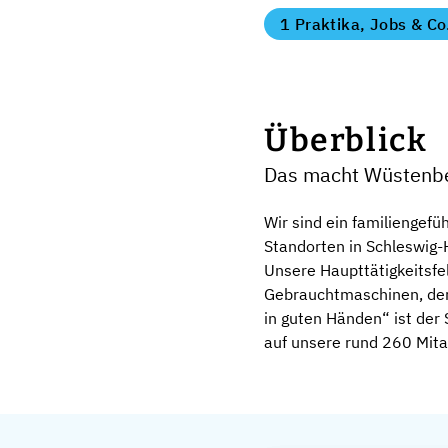
1 Praktika, Jobs & Co
Überblick
Das macht Wüstenbe
Wir sind ein familiengef
Standorten in Schleswig
Unsere Haupttätigkeitsfe
Gebrauchtmaschinen, der
in guten Händen“ ist der 
auf unsere rund 260 Mitar