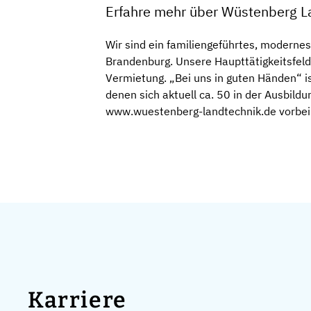
Erfahre mehr über Wüstenberg 
Wir sind ein familiengeführtes, modern
Brandenburg. Unsere Haupttätigkeitsfel
Vermietung. „Bei uns in guten Händen“ is
denen sich aktuell ca. 50 in der Ausbild
www.wuestenberg-landtechnik.de vorbei 
Karriere