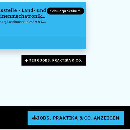
sstelle - Land- und
Schülerpraktikum
inenmechatroniker
berg Landtechnik GmbH & Co.
MEHR JOBS, PRAKTIKA & CO.
JOBS, PRAKTIKA & CO. ANZEIGEN