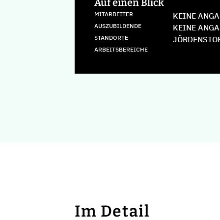
Auf einen Blick
MITARBEITER
KEINE ANGA
AUSZUBILDENDE
KEINE ANGA
STANDORTE
JÖRDENSTO
ARBEITSBEREICHE
Im Detail