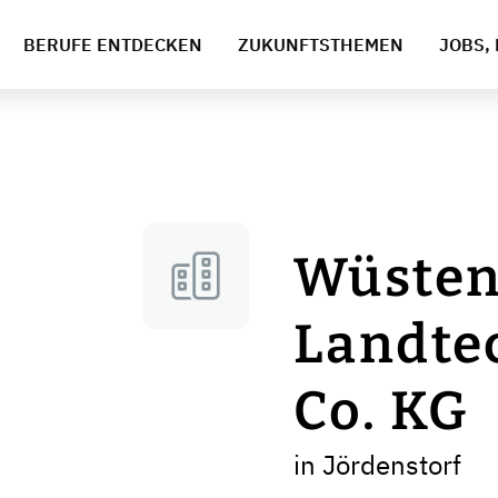
BERUFE ENTDECKEN
ZUKUNFTSTHEMEN
JOBS, 
Wüsten
Landte
Co. KG
in Jördenstorf