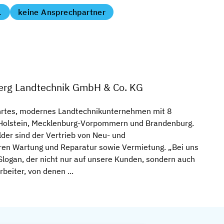
.
keine Ansprechpartner
rg Landtechnik GmbH & Co. KG
ührtes, modernes Landtechnikunternehmen mit 8
-Holstein, Mecklenburg-Vorpommern und Brandenburg.
lder sind der Vertrieb von Neu- und
en Wartung und Reparatur sowie Vermietung. „Bei uns
Slogan, der nicht nur auf unsere Kunden, sondern auch
beiter, von denen ...