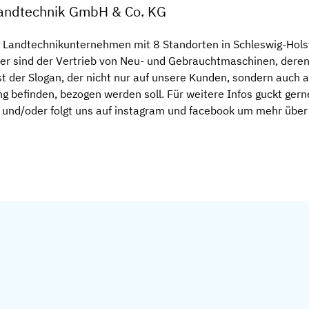
Landtechnik GmbH & Co. KG
es Landtechnikunternehmen mit 8 Standorten in Schleswig-Ho
der sind der Vertrieb von Neu- und Gebrauchtmaschinen, dere
t der Slogan, der nicht nur auf unsere Kunden, sondern auch a
ung befinden, bezogen werden soll. Für weitere Infos guckt ger
und/oder folgt uns auf instagram und facebook um mehr über 