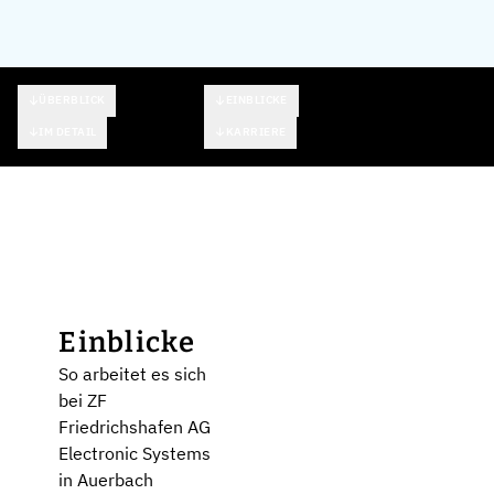
ÜBERBLICK
EINBLICKE
IM DETAIL
KARRIERE
Einblicke
So arbeitet es sich
bei ZF
Friedrichshafen AG
Electronic Systems
in Auerbach