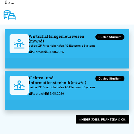
Üb ...
Wirtschaftsingenieurwesen
Duales Studium
(m/w/d)
bei bei ZF Friedrichshafen AG Electronic Systems
Auerbach
31.08.2026
Elektro- und
Duales Studium
Informationstechnik (m/w/d)
bei bei ZF Friedrichshafen AG Electronic Systems
Auerbach
31.08.2026
MEHR JOBS, PRAKTIKA & CO.