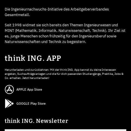
Die Ingenieurnachwuchs-Initiative des Arbeitgeberverbandes
Gesamtmetall.
Seit 1998 widmet sie sich bereits den Themen Ingenieurwesen und
MINT (Mathematik, Informatik, Naturwissenschaft, Technik). Ihr Ziel ist
es, junge Menschen schon frühzeitig für den Ingenieursberuf sowie
Naturwissenschaften und Technik zu begeistern.
think ING. APP
Herunterladen und zurücklehnen: Mit der think ING. App kannst du deine Interessen
angeben, Suchaufträge anlegen und die für dich passenden Studiengänge, Praktika, Jobs &
Co. erhalten. Jetzt herunterladen!
APPLE App Store
GOOGLE Play Store
think ING. Newsletter