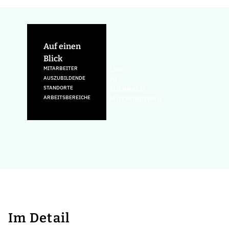
Auf einen
Blick
MITARBEITER
1300
AUSZUBILDENDE
70
STANDORTE
AUERBACH
ARBEITSBEREICHE
AUTOMOBILBAU
Im Detail