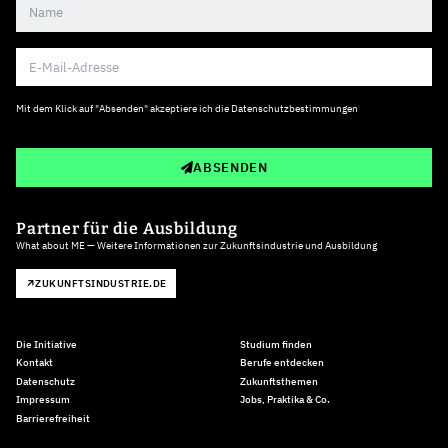
Mit dem Klick auf "Absenden" akzeptiere ich die
Datenschutzbestimmungen
ABSENDEN
Partner für die Ausbildung
What about ME — Weitere Informationen zur Zukunftsindustrie und Ausbildung
ZUKUNFTSINDUSTRIE.DE
Die Initiative
Studium finden
Kontakt
Berufe entdecken
Datenschutz
Zukunftsthemen
Impressum
Jobs, Praktika & Co.
Barrierefreiheit