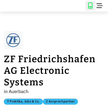
ZF Friedrichshafen
AG Electronic
Systems
in Auerbach
7 Praktika, Jobs & Co.
2 Ansprechpartner