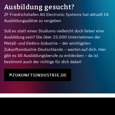
Ausbildung gesucht?
ZF Friedrichshafen AG Electronic Systems hat aktuell 18
Ausbildungsplätze zu vergeben
Soll es statt eines Studiums vielleicht doch lieber eine
Ausbildung sein? Die über 25.000 Unternehmen der
Metall- und Elektro-Industrie – der wichtigsten
Zukunftsindustrie Deutschlands – warten auf dich. Hier
gibt es 40 Ausbildungsberufe zu entdecken – da ist
bestimmt auch der richtige für dich dabei!
ZUKUNFTSINDUSTRIE.DE