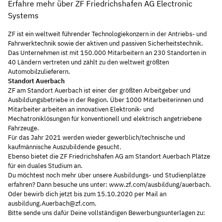
Erfahre mehr über ZF Friedrichshafen AG Electronic
Systems
ZF ist ein weltweit führender Technologiekonzern in der Antriebs- und
Fahrwerktechnik sowie der aktiven und passiven Sicherheitstechnik.
Das Unternehmen ist mit 150.000 Mitarbeitern an 230 Standorten in
40 Ländern vertreten und zählt zu den weltweit größten
Automobilzulieferern.
Standort Auerbach
ZF am Standort Auerbach ist einer der größten Arbeitgeber und
Ausbildungsbetriebe in der Region. Über 1000 Mitarbeiterinnen und
Mitarbeiter arbeiten an innovativen Elektronik- und
Mechatroniklösungen für konventionell und elektrisch angetriebene
Fahrzeuge.
Für das Jahr 2021 werden wieder gewerblich/technische und
kaufmännische Auszubildende gesucht.
Ebenso bietet die ZF Friedrichshafen AG am Standort Auerbach Plätze
für ein duales Studium an.
Du möchtest noch mehr über unsere Ausbildungs- und Studienplätze
erfahren? Dann besuche uns unter:
www.zf.com/ausbildung/auerbach
.
Oder bewirb dich jetzt bis zum 15.10.2020 per Mail an
ausbildung.Auerbach@zf.com
.
Bitte sende uns dafür Deine vollständigen Bewerbungsunterlagen zu: