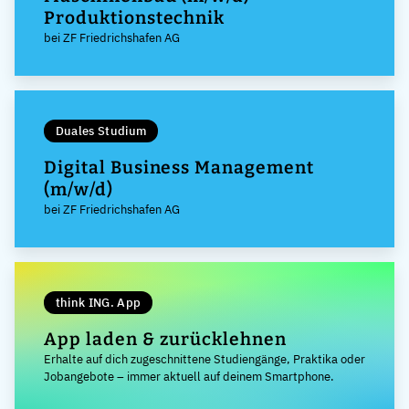
Produktionstechnik
bei ZF Friedrichshafen AG
Duales Studium
Digital Business Management
(m/w/d)
bei ZF Friedrichshafen AG
think ING. App
App laden & zurücklehnen
Erhalte auf dich zugeschnittene Studiengänge, Praktika oder
Jobangebote – immer aktuell auf deinem Smartphone.