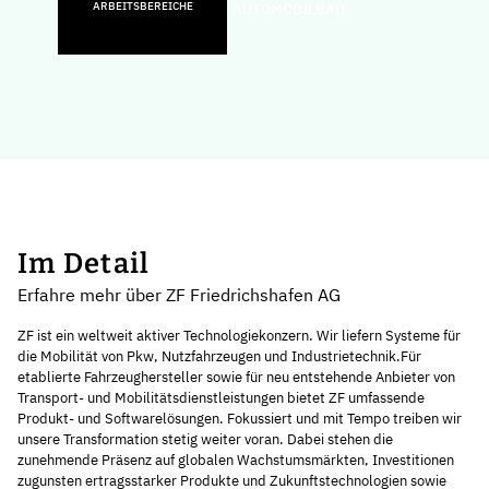
ARBEITSBEREICHE
AUTOMOBILBAU
Im Detail
Erfahre mehr über ZF Friedrichshafen AG
ZF ist ein weltweit aktiver Technologiekonzern. Wir liefern Systeme für
die Mobilität von Pkw, Nutzfahrzeugen und Industrietechnik.Für
etablierte Fahrzeughersteller sowie für neu entstehende Anbieter von
Transport- und Mobilitätsdienstleistungen bietet ZF umfassende
Produkt- und Softwarelösungen. Fokussiert und mit Tempo treiben wir
unsere Transformation stetig weiter voran. Dabei stehen die
zunehmende Präsenz auf globalen Wachstumsmärkten, Investitionen
zugunsten ertragsstarker Produkte und Zukunftstechnologien sowie