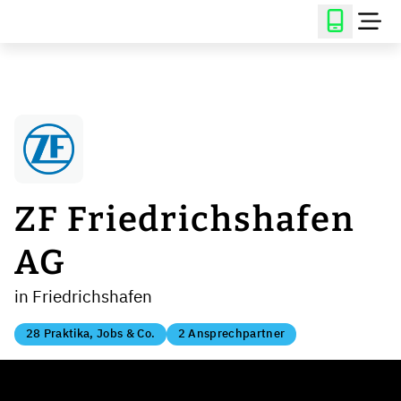
ZF Friedrichshafen
AG
in Friedrichshafen
28 Praktika, Jobs & Co.
2 Ansprechpartner