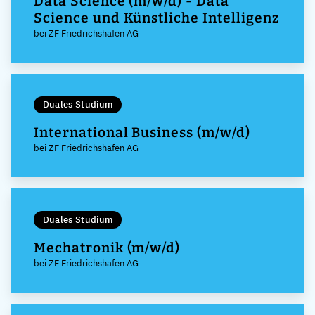
Data Science (m/w/d) - Data
Science und Künstliche Intelligenz
bei ZF Friedrichshafen AG
Duales Studium
International Business (m/w/d)
bei ZF Friedrichshafen AG
Duales Studium
Mechatronik (m/w/d)
bei ZF Friedrichshafen AG