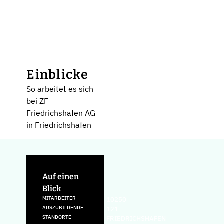
Einblicke
So arbeitet es sich
bei ZF
Friedrichshafen AG
in Friedrichshafen
Auf einen
Blick
MITARBEITER
10250
AUSZUBILDENDE
121
STANDORTE
FRIEDRICHSHAFEN