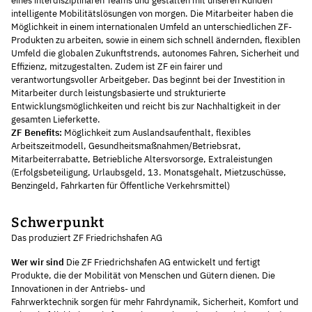
eines interdisziplinären Teams und gestalten mit unseren Kunden
intelligente Mobilitätslösungen von morgen. Die Mitarbeiter haben die
Möglichkeit in einem internationalen Umfeld an unterschiedlichen ZF-
Produkten zu arbeiten, sowie in einem sich schnell ändernden, flexiblen
Umfeld die globalen Zukunftstrends, autonomes Fahren, Sicherheit und
Effizienz, mitzugestalten. Zudem ist ZF ein fairer und
verantwortungsvoller Arbeitgeber. Das beginnt bei der Investition in
Mitarbeiter durch leistungsbasierte und strukturierte
Entwicklungsmöglichkeiten und reicht bis zur Nachhaltigkeit in der
gesamten Lieferkette.
ZF Benefits:
Möglichkeit zum Auslandsaufenthalt, flexibles
Arbeitszeitmodell, Gesundheitsmaßnahmen/Betriebsrat,
Mitarbeiterrabatte, Betriebliche Altersvorsorge, Extraleistungen
(Erfolgsbeteiligung, Urlaubsgeld, 13. Monatsgehalt, Mietzuschüsse,
Benzingeld, Fahrkarten für Öffentliche Verkehrsmittel)
Schwerpunkt
Das produziert ZF Friedrichshafen AG
Wer wir sind
Die ZF Friedrichshafen AG entwickelt und fertigt
Produkte, die der Mobilität von Menschen und Gütern dienen. Die
Innovationen in der Antriebs- und
Fahrwerktechnik sorgen für mehr Fahrdynamik, Sicherheit, Komfort und