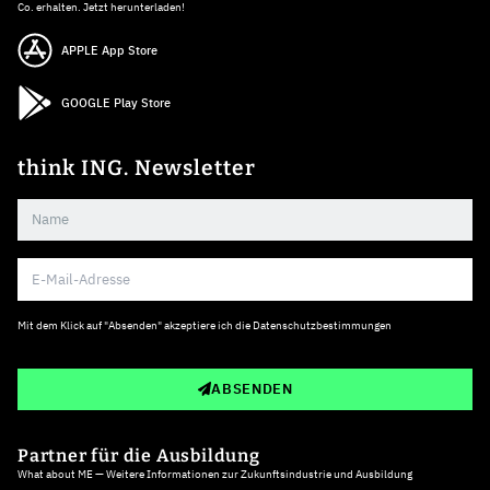
Co. erhalten. Jetzt herunterladen!
APPLE App Store
GOOGLE Play Store
think ING. Newsletter
Mit dem Klick auf "Absenden" akzeptiere ich die
Datenschutzbestimmungen
ABSENDEN
Partner für die Ausbildung
What about ME — Weitere Informationen zur Zukunftsindustrie und Ausbildung