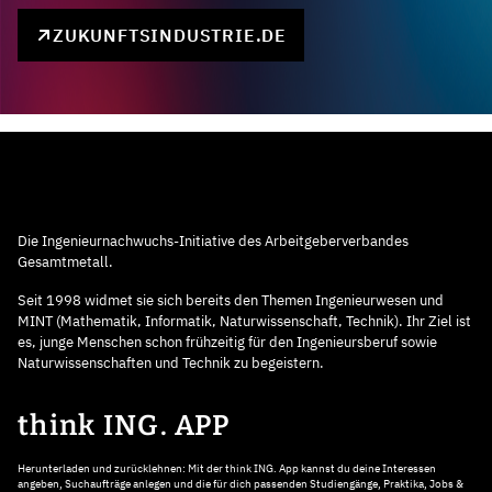
ZUKUNFTSINDUSTRIE.DE
Die Ingenieurnachwuchs-Initiative des Arbeitgeberverbandes
Gesamtmetall.
Seit 1998 widmet sie sich bereits den Themen Ingenieurwesen und
MINT (Mathematik, Informatik, Naturwissenschaft, Technik). Ihr Ziel ist
es, junge Menschen schon frühzeitig für den Ingenieursberuf sowie
Naturwissenschaften und Technik zu begeistern.
think ING. APP
Herunterladen und zurücklehnen: Mit der think ING. App kannst du deine Interessen
angeben, Suchaufträge anlegen und die für dich passenden Studiengänge, Praktika, Jobs &