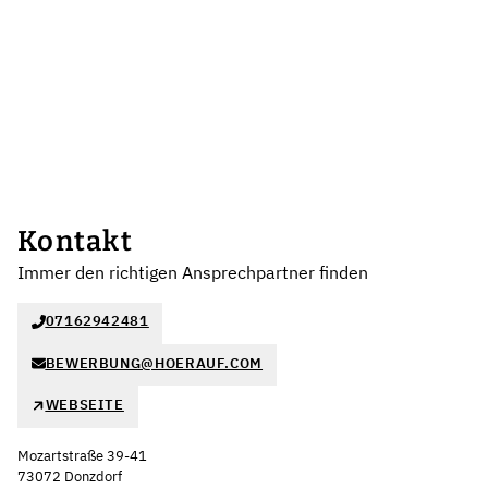
Kontakt
Immer den richtigen Ansprechpartner finden
07162942481
BEWERBUNG@HOERAUF.COM
WEBSEITE
Mozartstraße 39-41
73072 Donzdorf