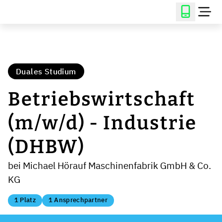
Duales Studium
Betriebswirtschaft
(m/w/d) - Industrie
(DHBW)
bei Michael Hörauf Maschinenfabrik GmbH & Co.
KG
1 Platz
1 Ansprechpartner