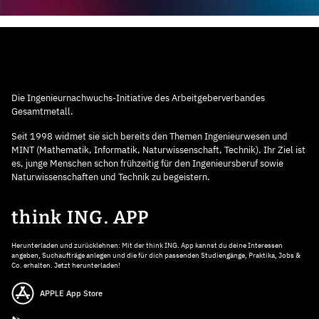
Die Ingenieurnachwuchs-Initiative des Arbeitgeberverbandes
Gesamtmetall.
Seit 1998 widmet sie sich bereits den Themen Ingenieurwesen und
MINT (Mathematik, Informatik, Naturwissenschaft, Technik). Ihr Ziel ist
es, junge Menschen schon frühzeitig für den Ingenieursberuf sowie
Naturwissenschaften und Technik zu begeistern.
think ING. APP
Herunterladen und zurücklehnen: Mit der think ING. App kannst du deine Interessen
angeben, Suchaufträge anlegen und die für dich passenden Studiengänge, Praktika, Jobs &
Co. erhalten. Jetzt herunterladen!
APPLE App Store