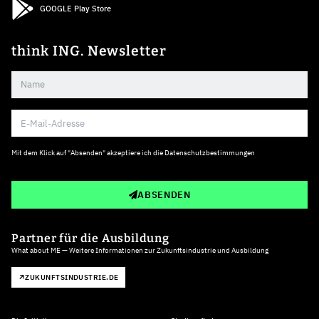
GOOGLE Play Store
think ING. Newsletter
Mit dem Klick auf "Absenden" akzeptiere ich die
Datenschutzbestimmungen
ABSENDEN
Partner für die Ausbildung
What about ME — Weitere Informationen zur Zukunftsindustrie und Ausbildung
ZUKUNFTSINDUSTRIE.DE