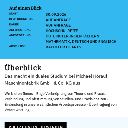
Auf einen Blick
START
30.09.2026
BEWERBUNG BIS
AUF ANFRAGE
DAUER
AUF ANFRAGE
ANFORDERUNG
HOCHSCHULREIFE
ANFORDERUNG
GUTE NOTEN IN DEN FÄCHERN
MATHEMATIK, DEUTSCH UND ENGLISCH
ABSCHLUSS
BACHELOR OF ARTS
Überblick
Das macht ein duales Studium bei Michael Hörauf
Maschinenfabrik GmbH & Co. KG aus
Wir bieten Ihnen: - Enge Verknüpfung von Theorie und Praxis,
Verbindung und Abstimmung von Studien- und Praxisinhalten -
Einbindung in unsere sämtlichen Arbeitsprozesse - Übertragung von
Verantwortung...
JETZT ONLINE BEWERBEN