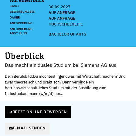
Auf einen Blick
START
30.09.2027
BEWERBUNG BIS
AUF ANFRAGE
DAUER
AUF ANFRAGE
ANFORDERUNG
HOCHSCHULREIFE
ANFORDERUNG
ABSCHLUSS
BACHELOR OF ARTS
Überblick
Das macht ein duales Studium bei Siemens AG aus
Dein Berufsbild:Du möchtest irgendwas mit Wirtschaft machen? Und
zwar theoretisch und praktisch? Dann verbinde ein
betriebswirtschaftliches Studium mit der Ausbildung zum
Industriekaufmann (w/m/d) bei...
JETZT ONLINE BEWERBEN
E-MAIL SENDEN