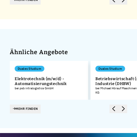
Ähnliche Angebote
Duales Studium
Duales Studium
Elektrotechnik (m/w/d) -
Betriebswirtschaft (
Automatisierungstechnik
Industrie (DHBW)
.
bei psb intralogistics GmbH
bei Michael Hörauf Maschinen
KG
MEHR FINDEN