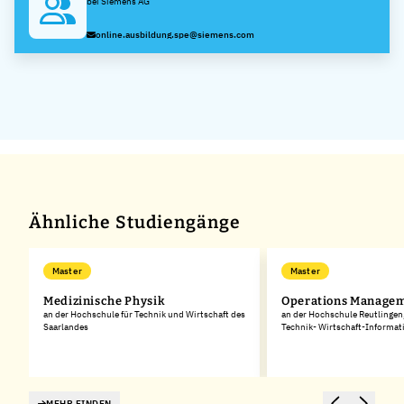
bei Siemens AG
online.ausbildung.spe@siemens.com
Ähnliche Studiengänge
Master
Master
Medizinische Physik
Operations Manage
an der Hochschule für Technik und Wirtschaft des
an der Hochschule Reutlingen
Saarlandes
Technik- Wirtschaft-Informat
MEHR FINDEN