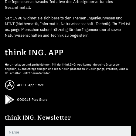
Die Ingenieurnachwuchs-Initiative des Arbeitgeberverbandes
Gesamtmetall.
Seit 1998 widmet sie sich bereits den Themen Ingenieurwesen und
MINT (Mathematik, Informatik, Naturwissenschaft, Technik). Ihr Ziel ist
es, junge Menschen schon frühzeitig für den Ingenieursberuf sowie
Naturwissenschaften und Technik zu begeistern.
think ING. APP
Herunterladen und zurücklehnen: Mit der think ING. App kannst du deine Interessen
angeben, Suchaufträge anlegen und die für dich passenden Studiengänge, Praktika, Jobs &
Co. erhalten. Jetzt herunterladen!
APPLE App Store
GOOGLE Play Store
think ING. Newsletter