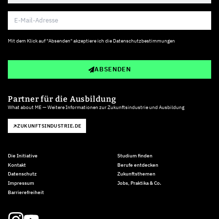
Mit dem Klick auf "Absenden" akzeptiere ich die
Datenschutzbestimmungen
ABSENDEN
Partner für die Ausbildung
What about ME — Weitere Informationen zur Zukunftsindustrie und Ausbildung
ZUKUNFTSINDUSTRIE.DE
Die Initiative
Studium finden
Kontakt
Berufe entdecken
Datenschutz
Zukunftsthemen
Impressum
Jobs, Praktika & Co.
Barrierefreiheit