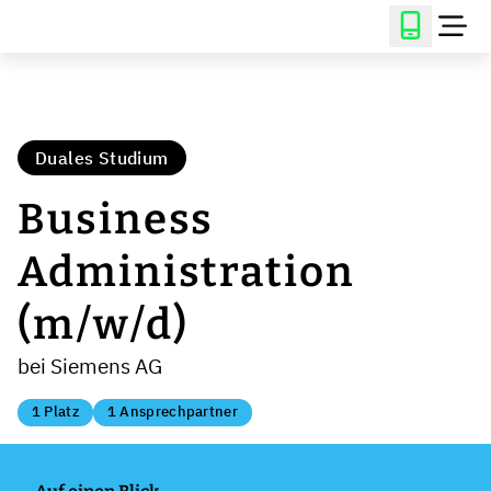
Duales Studium
Business
Administration
(m/w/d)
bei Siemens AG
1 Platz
1 Ansprechpartner